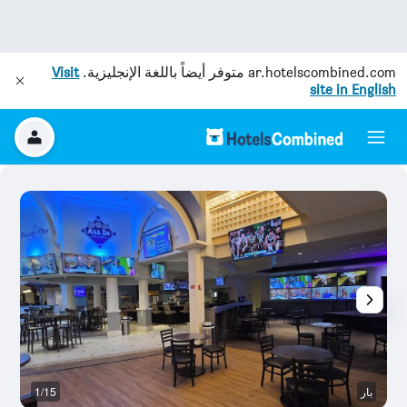
ar.hotelscombined.com
متوفر أيضاً باللغة الإنجليزية.
Visit
site in English
بار
1/15
با