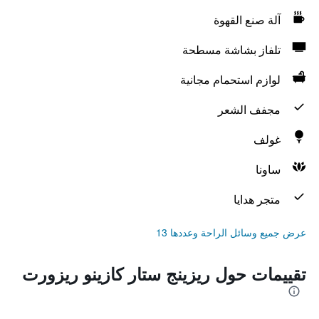
آلة صنع القهوة
تلفاز بشاشة مسطحة
لوازم استحمام مجانية
مجفف الشعر
غولف
ساونا
متجر هدايا
عرض جميع وسائل الراحة وعددها 13
تقييمات حول ريزينج ستار كازينو ريزورت