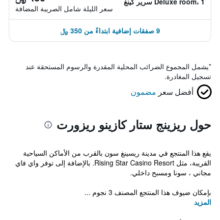
Deluxe room، 1 سرير كينغ
سعر الليلة شامل الصريبة المضافة
9 صفقات إضافية ابتداءً من 350 ﷼
*
يشمل المجموع الضرائب المحلية المقدرة والرسوم المستحقة عند
تسجيل المغادرة.
أفضل سعر
مضمون
حول ريزينج ستار كازينو ريزورت
يقع هذا المنتجع في مدينة ريسينغ سون بالقرب من الأماكن السياحية
القريبة، مثل Rising Star Casino Resort. بالإضافة إلى توفر واي فاي
مجاني ، سونا ومسبح داخلي.
بإمكان ضيوف هذا المنتجع المصنف 3 نجوم ...
المزيد