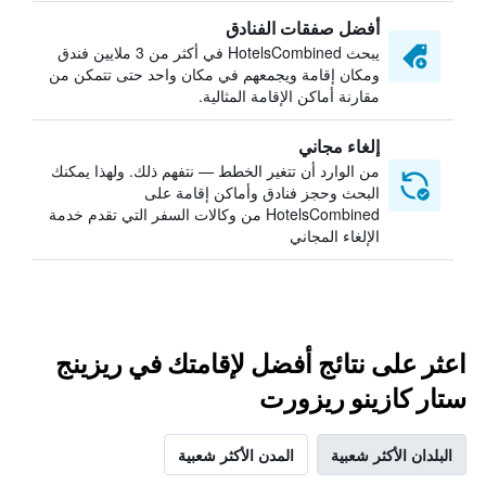
أفضل صفقات الفنادق
يبحث HotelsCombined في أكثر من 3 ملايين فندق
ومكان إقامة ويجمعهم في مكان واحد حتى تتمكن من
مقارنة أماكن الإقامة المثالية.
إلغاء مجاني
من الوارد أن تتغير الخطط — نتفهم ذلك. ولهذا يمكنك
البحث وحجز فنادق وأماكن إقامة على
HotelsCombined من وكالات السفر التي تقدم خدمة
الإلغاء المجاني
اعثر على نتائج أفضل لإقامتك في ريزينج
ستار كازينو ريزورت
البلدان الأكثر شعبية
المدن الأكثر شعبية