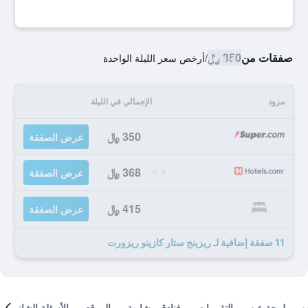
صفقات من
350 ﷼
/
أرخص سعر الليلة الواحدة
مزود
الإجمالي في الليلة
350 ﷼
عرض الصفقة
368 ﷼
عرض الصفقة
415 ﷼
عرض الصفقة
11 صفقة إضافية لـ ريزينج ستار كازينو ريزورت
لمحة عن
التقييمات
فنادق مشابهة
الموقع
الأسئلة الشائعة