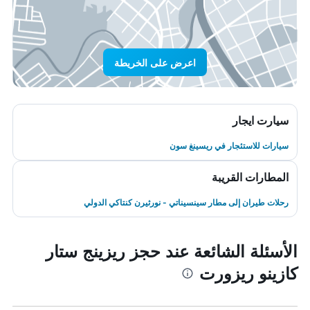
اعرض على الخريطة
سيارت ايجار
سيارات للاستئجار في ريسينغ سون
المطارات القريبة
رحلات طيران إلى مطار سينسيناتي - نورثيرن كنتاكي الدولي
الأسئلة الشائعة عند حجز ريزينج ستار
كازينو ريزورت