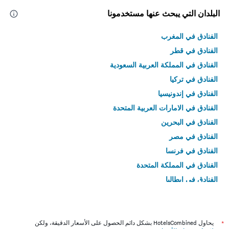
البلدان التي يبحث عنها مستخدمونا
الفنادق في المغرب
الفنادق في قطر
الفنادق في المملكة العربية السعودية
الفنادق في تركيا
الفنادق في إندونيسيا
الفنادق في الامارات العربية المتحدة
الفنادق في البحرين
الفنادق في مصر
الفنادق في فرنسا
الفنادق في المملكة المتحدة
الفنادق في إيطاليا
الفنادق في تايلاند
*
يحاول HotelsCombined بشكل دائم الحصول على الأسعار الدقيقة، ولكن