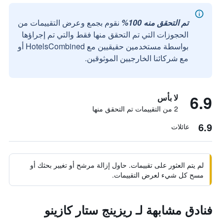
تم التحقق منه 100%
نقوم بجمع وعرض التقييمات من
الحجوزات التي تم التحقق منها فقط والتي تم إجراؤها
بواسطة مستخدمين حقيقيين مع HotelsCombined أو
مع شركائنا الخارجيين الموثوقين.
6.9
لا بأس
2 من التقييمات تم التحقق منها
6.9
عائلات
لم يتم العثور على تقييمات. حاول إزالة مرشح أو تغيير بحثك أو
مسح كل شيء لعرض التقييمات.
فنادق مشابهة لـ ريزينج ستار كازينو