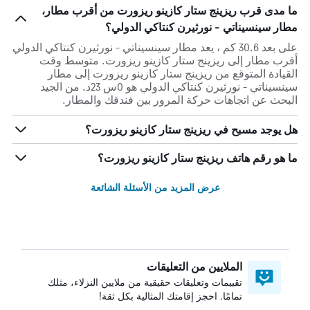
ما مدى قرب ريزينج ستار كازينو ريزورت من أقرب مطار،
مطار سينسيناتي - نورثيرن كنتاكي الدولي؟
على بعد 30.6 كم ، يعد مطار سينسيناتي - نورثيرن كنتاكي الدولي
أقرب مطار إلى ريزينج ستار كازينو ريزورت. متوسط وقت
القيادة المتوقع من ريزينج ستار كازينو ريزورت إلى مطار
سينسيناتي - نورثيرن كنتاكي الدولي هو 0س 23د. من الجيد
البحث عن اتجاهات حركة المرور بين فندقك والمطار.
هل يوجد مسبح في ريزينج ستار كازينو ريزورت؟
ما هو رقم هاتف ريزينج ستار كازينو ريزورت؟
عرض المزيد من الأسئلة الشائعة
الملايين من التعليقات
تقييمات وتعليقات حقيقية من ملايين النزلاء، مثلك
تمامًا. احجز إقامتك المثالية بكل ثقة!