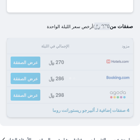
صفقات من
270 ﷼
/
أرخص سعر الليلة الواحدة
مزود
الإجمالي في الليلة
270 ﷼
عرض الصفقة
286 ﷼
عرض الصفقة
298 ﷼
عرض الصفقة
4 صفقات إضافية لـ ألبيرجو ريستورانت روما
لمحة عن
التقييمات
فنادق مشابهة
الموقع
الأسئلة الشائعة