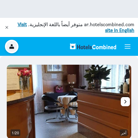
ar.hotelscombined.com
متوفر أيضاً باللغة الإنجليزية.
Visit
site in English
آخر
1/20
آخ