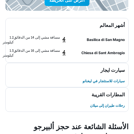
اعرض على الخريطة
أشهر المعالم
مسافة مشي إلى 14 من الدقائق
1.2
Basilica di San Magno
كيلومتر
مسافة مشي إلى 16 من الدقائق
1.3
Chiesa di Sant Ambrogio
كيلومتر
سيارت ايجار
سيارات للاستئجار في ليغنانو
المطارات القريبة
رحلات طيران إلى ميلان
الأسئلة الشائعة عند حجز ألبيرجو