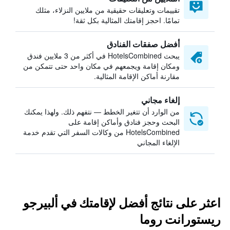
تقييمات وتعليقات حقيقية من ملايين النزلاء، مثلك
تمامًا. احجز إقامتك المثالية بكل ثقة!
أفضل صفقات الفنادق
يبحث HotelsCombined في أكثر من 3 ملايين فندق
ومكان إقامة ويجمعهم في مكان واحد حتى تتمكن من
مقارنة أماكن الإقامة المثالية.
إلغاء مجاني
من الوارد أن تتغير الخطط — نتفهم ذلك. ولهذا يمكنك
البحث وحجز فنادق وأماكن إقامة على
HotelsCombined من وكالات السفر التي تقدم خدمة
الإلغاء المجاني
اعثر على نتائج أفضل لإقامتك في ألبيرجو
ريستورانت روما