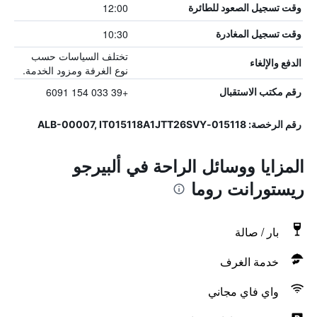
12:00
وقت تسجيل الصعود للطائرة
10:30
وقت تسجيل المغادرة
تختلف السياسات حسب
الدفع والإلغاء
نوع الغرفة ومزود الخدمة.
+39 033 154 6091
رقم مكتب الاستقبال
رقم الرخصة: 015118-ALB-00007, IT015118A1JTT26SVY
المزايا ووسائل الراحة في ألبيرجو
ريستورانت روما
بار / صالة
خدمة الغرف
واي فاي مجاني