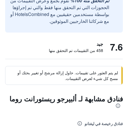
تم التحقق منه 100%
نقوم بجمع وعرض التقييمات من
الحجوزات التي تم التحقق منها فقط والتي تم إجراؤها
بواسطة مستخدمين حقيقيين مع HotelsCombined أو
مع شركائنا الخارجيين الموثوقين.
7.6
جيد
458 من التقييمات تم التحقق منها
لم يتم العثور على تقييمات. حاول إزالة مرشح أو تغيير بحثك أو
مسح كل شيء لعرض التقييمات.
فنادق مشابهة لـ ألبيرجو ريستورانت روما
فنادق رخيصة في ليغنانو