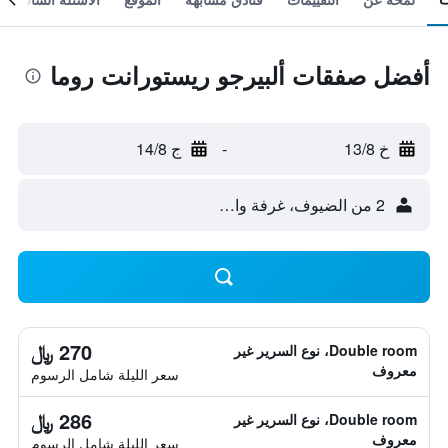
أفضل صفقات ألبيرجو ريستورانت روما
خ 13/8
-
ج 14/8
2 من الضيوف، غرفة واحدة
270 ﷼
Double room، نوع السرير غير
معروف
سعر الليلة شامل الرسوم
286 ﷼
Double room، نوع السرير غير
معروف
سعر الليلة شامل الرسوم