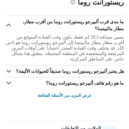
ريستورانت روما
ما مدى قرب ألبيرجو ريستورانت روما من أقرب مطار،
مطار مالبينسا؟
ضمن مسافة 23.2 كم فقط، يكون وقت القيادة المتوقع من
أقرب مطار مطار مالبينسا إلى ألبيرجو ريستورانت روما هو 0س
18د. قد يختلف وقت القيادة المقدر اعتماداً على أوقات المرور
المرتفعة والمنخفضة في المنطقة المحيطة. ينطبق هذا بشكل
خاص على المناطق المركزية.
هل يعتبر ألبيرجو ريستورانت روما صديقاً للحيوانات الأليفة؟
ما هو رقم هاتف ألبيرجو ريستورانت روما؟
عرض المزيد من الأسئلة الشائعة
الملايين من التعليقات