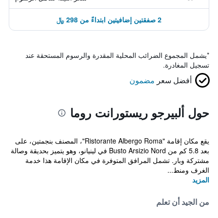
2 صفقتين إضافيتين ابتداءً من 298 ﷼
*
يشمل المجموع الضرائب المحلية المقدرة والرسوم المستحقة عند
تسجيل المغادرة.
أفضل سعر
مضمون
حول ألبيرجو ريستورانت روما
يقع مكان إقامة "Ristorante Albergo Roma"، المصنف بنجمتين، على
بعد 5.8 كم من Busto Arsizio Nord في لينيانو، وهو يتميز بحديقة وصالة
مشتركة وبار. تشمل المرافق المتوفرة في مكان الإقامة هذا خدمة
الغرف ومنط...
المزيد
من الجيد أن تعلم