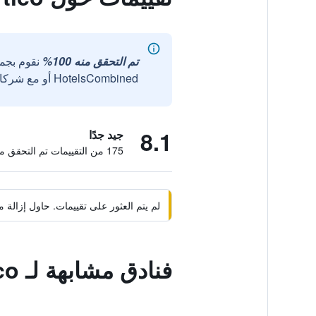
تم التحقق منه 100%
نقوم بجم
HotelsCombined أو مع شركائنا الخارجيين الموثوقين.
8.1
جيد جدًا
175 من التقييمات تم التحقق منها
لم يتم العثور على تقييمات. حاول إزال
فنادق مشابهة لـ Albergo Ristorante Al Portico