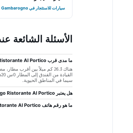
سيارات للاستئجار في Gambarogno
الأسئلة الشائعة عند حجز ante Al Portico
ما مدى قرب Albergo Ristorante Al Portico من أقرب مطار، مطار لوغانو؟
ا
سيما في المناطق الحيوية.
هل يعتبر Albergo Ristorante Al Portico صديقاً للحيوانات الأليفة؟
ما هو رقم هاتف Albergo Ristorante Al Portico؟