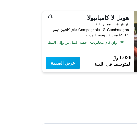
هوتل لا كامبانيولا
3 نجوم
ممتاز 8.0
Via Campagnola 12, Gambarogno, كانتون تيسينو, سويسرا
0.1 كيلومتر عن وسط المدينة
واي فاي مجاني
خدمة النقل من وإلى المطار
1,026 ﷼
عرض الصفقة
المتوسط في الليلة