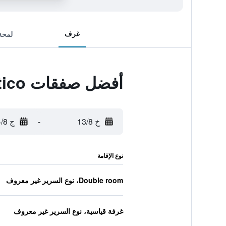
غرف
لمحة
أفضل صفقات Albergo Ristorante Al Portico
خ 13/8
-
ج 14/8
نوع الإقامة
Double room، نوع السرير غير معروف
غرفة قياسية، نوع السرير غير معروف