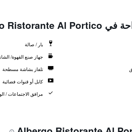
Albergo Ristora
بار / صالة
جهاز صنع القهوة/ الشا
ق
تلفاز بشاشة مسطحة
كابل أو قنوات فضائية
مرافق الاجتماعات / الو