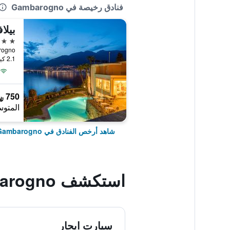
فنادق رخيصة في Gambarogno
3 نجوم
2.1 كيلومتر عن وسط المدينة
750 ﷼
المتوس
شاهد أرخص الفنادق في Gambarogno
استكشف Gambarogno
سيارت ايجار