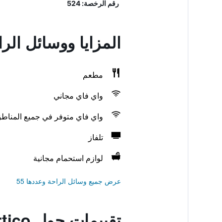
رقم الرخصة: 524
المزايا ووسائل الراحة في nte Al Portico
مطعم
واي فاي مجاني
واي فاي متوفر في جميع المناط
تلفاز
لوازم استحمام مجانية
عرض جميع وسائل الراحة وعددها 55
تقييمات حول Albergo Ristorante Al Portico