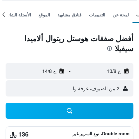
لمحة عن
التقييمات
فنادق مشابهة
الموقع
الأسئلة الشائعة
أفضل صفقات هوستل ريتوال ألاميدا
سيفيلا
خ 13/8
-
ج 14/8
2 من الضيوف، غرفة واحدة
136 ﷼
Double room، نوع السرير غير