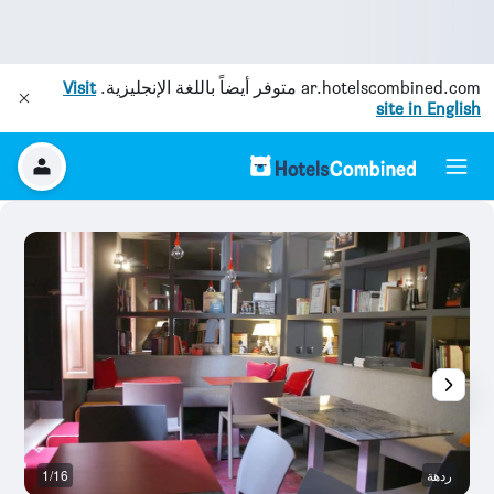
ar.hotelscombined.com
متوفر أيضاً باللغة الإنجليزية.
Visit
site in English
ردهة
1/16
غر