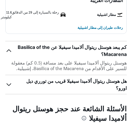
المطارات القريبة
رحلة بالسيارة إلى 29 من الدقائق
11.6
مطار اشبيلية
كيلومتر
رحلات طيران إلى مطار اشبيلية
كم يبعد هوستل ريتوال ألاميدا سيفيلا عن Basilica of the
Macarena؟
هوستل ريتوال ألاميدا سيفيلا على بعد مسافة (0.5 كم) معقولة
للسير على الأقدام من Basilica of the Macarena، إشبيلية.
هل هوستل ريتوال ألاميدا سيفيلا قريب من تورري ديل
اورو؟
الأسئلة الشائعة عند حجز هوستل ريتوال
ألاميدا سيفيلا