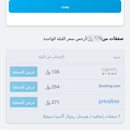
بحث
صفقات من
136 ﷼
/
أرخص سعر الليلة الواحدة
مزود
الإجمالي في الليلة
136 ﷼
عرض الصفقة
254 ﷼
عرض الصفقة
271 ﷼
عرض الصفقة
7 صفقات إضافية لـ هوستل ريتوال ألاميدا سيفيلا