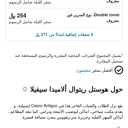
معروف
سعر الليلة شامل الرسوم
254 ﷼
Double room، نوع السرير غير
معروف
سعر الليلة شامل الرسوم
5 صفقات إضافية ابتداءً من 271 ﷼
*
يشمل المجموع الضرائب المحلية المقدرة والرسوم المستحقة عند
تسجيل المغادرة.
أفضل سعر
مضمون
حول هوستل ريتوال ألاميدا سيفيلا
يقع نزل الطلاب والشباب الفاخر هذا في Casco Antiguo إشبيلية، و
يقدم مكتب سياحي، اماكن لتوضيب الأمتعة وتراس. كما تبعد المطاعم ،
أماكن السهر الليلية وجزيرة شرترهووس مجرد مسافة قصيرة.