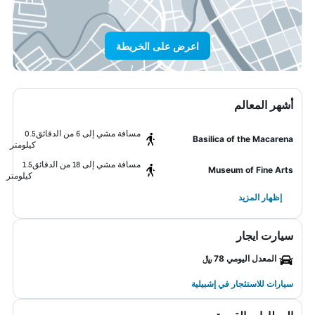
اعرض على الخريطة
أشهر المعالم
مسافة مشي إلى 6 من الدقائق
0.5
Basilica of the Macarena
كيلومتر
مسافة مشي إلى 18 من الدقائق
1.5
Museum of Fine Arts
كيلومتر
إظهار المزيد
سيارت ايجار
المعدل اليومي 78 ﷼
سيارات للاستئجار في إشبيلية