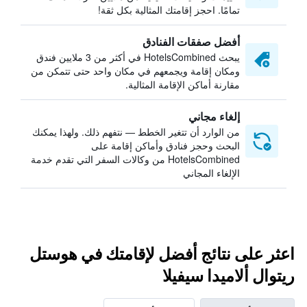
تمامًا. احجز إقامتك المثالية بكل ثقة!
أفضل صفقات الفنادق
يبحث HotelsCombined في أكثر من 3 ملايين فندق
ومكان إقامة ويجمعهم في مكان واحد حتى تتمكن من
مقارنة أماكن الإقامة المثالية.
إلغاء مجاني
من الوارد أن تتغير الخطط — نتفهم ذلك. ولهذا يمكنك
البحث وحجز فنادق وأماكن إقامة على
HotelsCombined من وكالات السفر التي تقدم خدمة
الإلغاء المجاني
اعثر على نتائج أفضل لإقامتك في هوستل
ريتوال ألاميدا سيفيلا