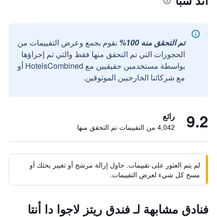
آند سبا
تم التحقق منه 100%
نقوم بجمع وعرض التقييمات من
الحجوزات التي تم التحقق منها فقط والتي تم إجراؤها
بواسطة مستخدمين حقيقيين مع HotelsCombined أو
مع شركائنا الخارجيين الموثوقين.
9.2
رائع
4,042 من التقييمات تم التحقق منها
لم يتم العثور على تقييمات. حاول إزالة مرشح أو تغيير بحثك أو
مسح كل شيء لعرض التقييمات.
فنادق مشابهة لـ فندق ريتز لاجوا دا أنتا