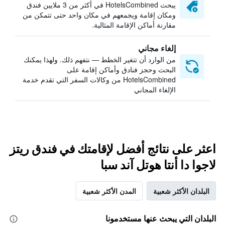
يبحث HotelsCombined في أكثر من 3 ملايين فندق
ومكان إقامة ويجمعهم في مكان واحد حتى تتمكن من
مقارنة أماكن الإقامة المثالية.
إلغاء مجاني
من الوارد أن تتغير الخطط — نتفهم ذلك. ولهذا يمكنك
البحث وحجز فنادق وأماكن إقامة على
HotelsCombined من وكالات السفر التي تقدم خدمة
الإلغاء المجاني
اعثر على نتائج أفضل لإقامتك في فندق ريتز
لاجوا دا أنتا هوتل آند سبا
البلدان الأكثر شعبية
المدن الأكثر شعبية
البلدان التي يبحث عنها مستخدمونا