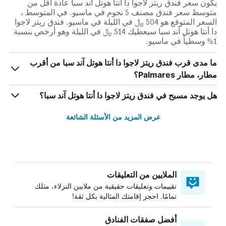
يكون سعر فندق ريتز لاجوا دا أنتا هوتل آند سبا عادة أقل من
متوسط ​​سعر فندق مصنف 5 نجوم في ماسيو. في المتوسط ،
السعر المتوقع هو 504 ﷼ في الليلة في ماسيو. فندق ريتز لاجوا
دا أنتا هوتل آند سبا سيعطيك 514 ﷼ في الليلة وهو أرخص بنسبة
1% وسطياً في ماسيو.
ما مدى قرب فندق ريتز لاجوا دا أنتا هوتل آند سبا من أقرب
مطار، مطار Palmares؟
هل يوجد مسبح في فندق ريتز لاجوا دا أنتا هوتل آند سبا؟
عرض المزيد من الأسئلة الشائعة
الملايين من التعليقات
تقييمات وتعليقات حقيقية من ملايين النزلاء، مثلك
تمامًا. احجز إقامتك المثالية بكل ثقة!
أفضل صفقات الفنادق