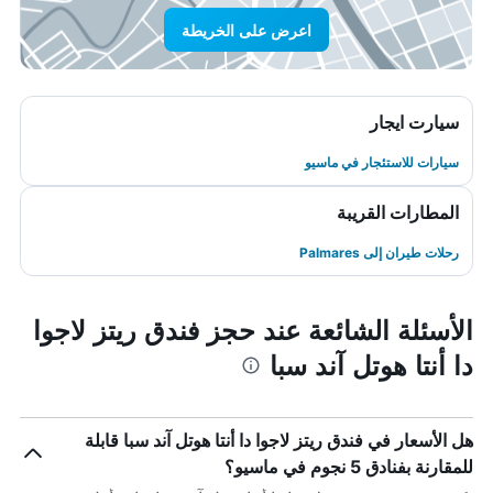
اعرض على الخريطة
سيارت ايجار
سيارات للاستئجار في ماسيو
المطارات القريبة
رحلات طيران إلى Palmares
الأسئلة الشائعة عند حجز فندق ريتز لاجوا
دا أنتا هوتل آند سبا
هل الأسعار في فندق ريتز لاجوا دا أنتا هوتل آند سبا قابلة
للمقارنة بفنادق 5 نجوم في ماسيو؟