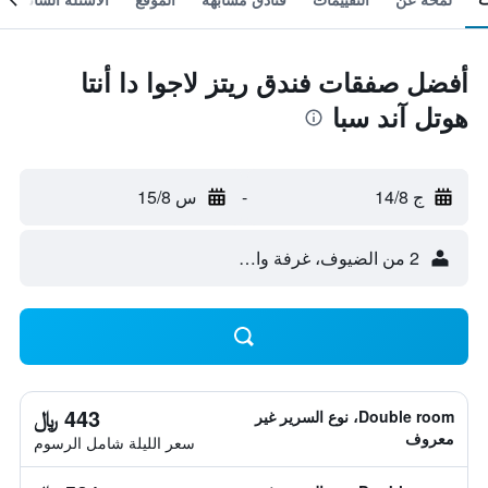
أفضل صفقات فندق ريتز لاجوا دا أنتا
هوتل آند سبا
ج 14/8
-
س 15/8
2 من الضيوف، غرفة واحدة
443 ﷼
Double room، نوع السرير غير
معروف
سعر الليلة شامل الرسوم