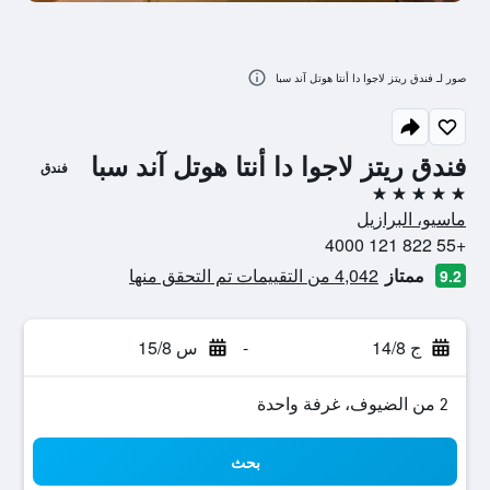
صور لـ فندق ريتز لاجوا دا أنتا هوتل آند سبا
فندق ريتز لاجوا دا أنتا هوتل آند سبا
فندق
5 نجوم
ماسيو، البرازيل
+55 822 121 4000
ممتاز
4,042 من التقييمات تم التحقق منها
9.2
ج 14/8
-
س 15/8
2 من الضيوف، غرفة واحدة
بحث