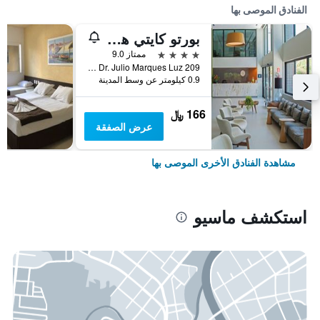
الفنادق الموصى بها
بورتو كايتي هوتل
4 نجوم
ممتاز 9.0
Avenida Dr. Julio Marques Luz 209, ماسيو, البرازيل
0.9 كيلومتر عن وسط المدينة
166 ﷼
عرض الصفقة
مشاهدة الفنادق الأخرى الموصى بها
استكشف ماسيو