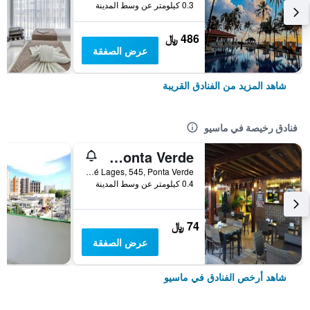
0.3 كيلومتر عن وسط المدينة
486 ﷼
عرض الصفقة
شاهد المزيد من الفنادق القريبة
فنادق رخيصة في ماسيو
Pousada do Sol - Ponta Verde
Rua Deputado José Lages, 545, Ponta Verde, ماسيو, البرازيل
0.4 كيلومتر عن وسط المدينة
74 ﷼
عرض الصفقة
شاهد أرخص الفنادق في ماسيو