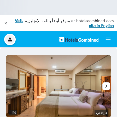
ar.hotelscombined.com
متوفر أيضاً باللغة الإنجليزية.
Visit
site in English
غرفة نوم
1/29
غر