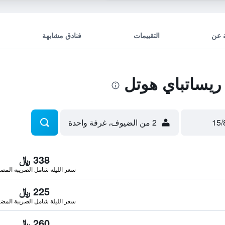
 عن
التقييمات
فنادق مشابهة
ريساتباي هوتل
2 من الضيوف، غرفة واحدة
338 ﷼
سعر الليلة شامل الصريبة المضا
225 ﷼
سعر الليلة شامل الصريبة المضا
260 ﷼