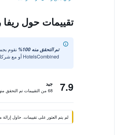
تقييمات حول ريفا 
تم التحقق منه 100%
نقوم بجم
HotelsCombined أو مع شركائنا الخارجيين الموثوقين.
7.9
جيد
68 من التقييمات تم التحقق منها
لم يتم العثور على تقييمات. حاول إزال