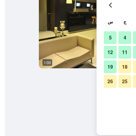
ج
س
5
4
12
11
1/30
آخر
19
18
26
25