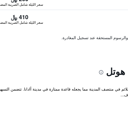
سعر الليلة شامل الصريبة المضا
410 ﷼
سعر الليلة شامل الصريبة المضا
والرسوم المستحقة عند تسجيل المغادرة.
 هوتل
ف 4 نجوم في مكان ملائم في منتصف المدينة مما يجعله قاعدة ممتازة في مدينة أادانا. تتضمن 
ف...