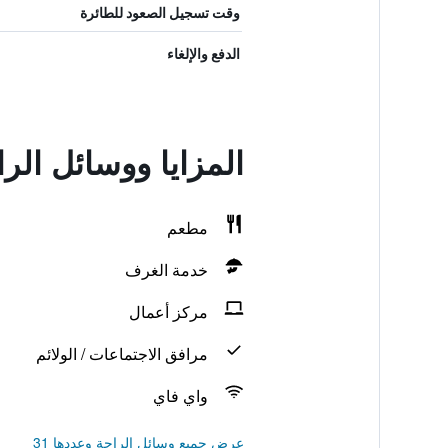
وقت تسجيل الصعود للطائرة
الدفع والإلغاء
المزايا ووسائل الر
مطعم
خدمة الغرف
مركز أعمال
مرافق الاجتماعات / الولائم
واي فاي
عرض جميع وسائل الراحة وعددها 31