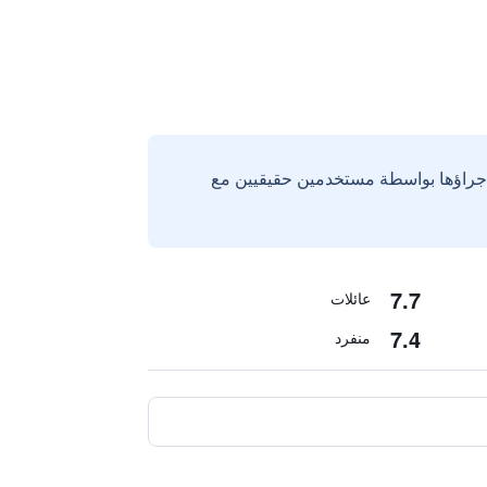
إجراؤها بواسطة مستخدمين حقيقيين مع
7.7
عائلات
7.4
منفرد