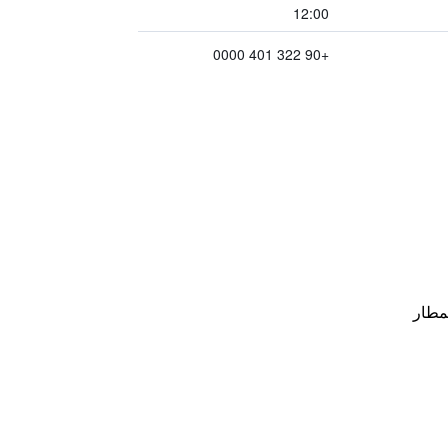
12:00
+90 322 401 0000
مطار