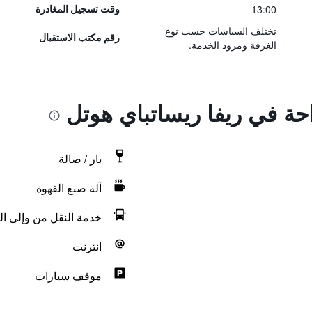
13:00
وقت تسجيل المغادرة
تختلف السياسات حسب نوع
رقم مكتب الاستقبال
الغرفة ومزود الخدمة.
احة في ريفا ريساتباي هوتل
بار / صالة
آلة صنع القهوة
خدمة النقل من وإلى ال
انترنت
موقف سيارات