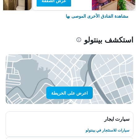
عرض الصفقة
مشاهدة الفنادق الأخرى الموصى بها
استكشف بينتولو
اعرض على الخريطة
سيارت ايجار
سيارات للاستئجار في بينتولو