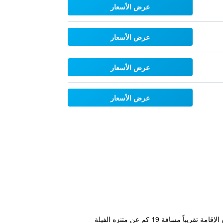
عرض الأسعار
عرض الأسعار
عرض الأسعار
عرض الأسعار
يقع مكان إقامة "Riverside" في Ban Cho Lae، ويتميز بمسبح خارجي موسمي وحديقة وصالة مشتركة وتراس. يبعد مكان الإقامة تقريباً مسافة 19 كم عن متنزه الفيلة