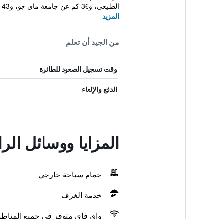
الطبيعي، و36 كم عن جامعة ماي جو، و43 كم عن حديقة ال...
المزيد
من الجيد أن تعلم
وقت تسجيل الصعود للطائرة
الدفع والإلغاء
المزايا ووسائل ال
حمام سباحة خارجي
خدمة الغرف
واي فاي متوفر في جميع المناط