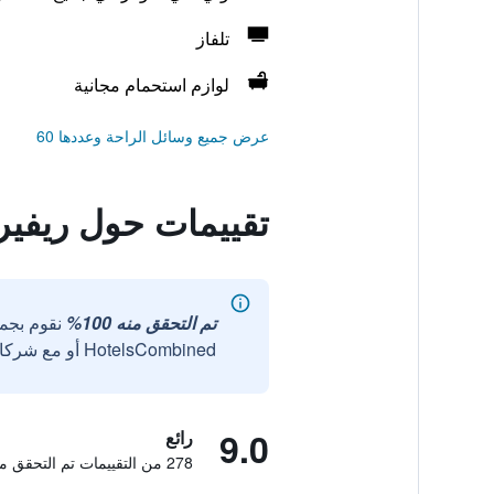
تلفاز
لوازم استحمام مجانية
عرض جميع وسائل الراحة وعددها 60
تقييمات حول ريفي
تم التحقق منه 100%
نقوم بجم
HotelsCombined أو مع شركائنا الخارجيين الموثوقين.
9.0
رائع
278 من التقييمات تم التحقق منها