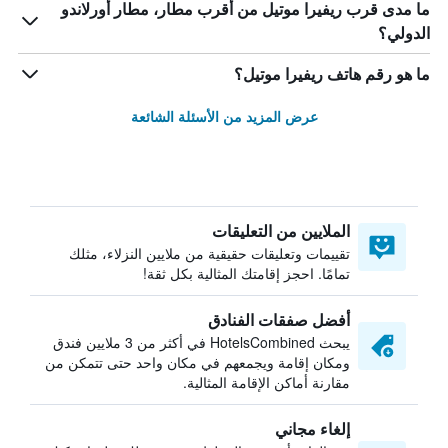
ما مدى قرب ريفيرا موتيل من أقرب مطار، مطار أورلاندو
الدولي؟
ما هو رقم هاتف ريفيرا موتيل؟
عرض المزيد من الأسئلة الشائعة
الملايين من التعليقات
تقييمات وتعليقات حقيقية من ملايين النزلاء، مثلك
تمامًا. احجز إقامتك المثالية بكل ثقة!
أفضل صفقات الفنادق
يبحث HotelsCombined في أكثر من 3 ملايين فندق
ومكان إقامة ويجمعهم في مكان واحد حتى تتمكن من
مقارنة أماكن الإقامة المثالية.
إلغاء مجاني