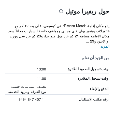
حول ريفيرا موتيل
يقع مكان إقامة "Riviera Motel" في كيسيمي، على بعد 12 كم من
غاتورلاند، ويتميز بواي فاي مجاني ومواقف خاصة للسيارات مجاناً. يبعد
مكان الإقامة مسافة 21 كم عن مول فلوريدا، و23 كم عن سي وورلد
اورلاندو، و23 ...
المزيد
من الجيد أن تعلم
13:00
وقت تسجيل الصعود للطائرة
11:00
وقت تسجيل المغادرة
تختلف السياسات حسب
الدفع والإلغاء
نوع الغرفة ومزود الخدمة.
+1 407 847 9494
رقم مكتب الاستقبال