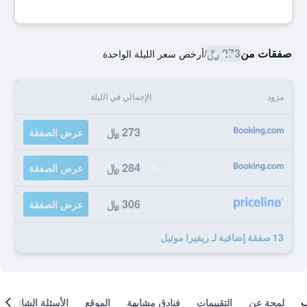
صفقات من
273 ﷼
/
أرخص سعر الليلة الواحدة
مزود
الإجمالي في الليلة
273 ﷼
عرض الصفقة
284 ﷼
عرض الصفقة
306 ﷼
عرض الصفقة
13 صفقة إضافية لـ ريفيرا موتيل
لمحة عن
التقييمات
فنادق مشابهة
الموقع
الأسئلة الشائعة