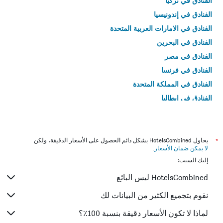
الفنادق في تركيا
الفنادق في إندونيسيا
الفنادق في الامارات العربية المتحدة
الفنادق في البحرين
الفنادق في مصر
الفنادق في فرنسا
الفنادق في المملكة المتحدة
الفنادق في إيطاليا
الفنادق في تايلاند
*
يحاول HotelsCombined بشكل دائم الحصول على الأسعار الدقيقة، ولكن
لا يمكن ضمان الأسعار
.
إليك السبب:
HotelsCombined ليس البائع
نقوم بتجميع الكثير من البيانات لك
لماذا لا تكون الأسعار دقيقة بنسبة 100٪؟