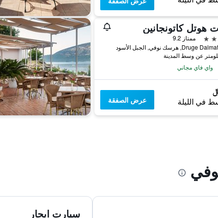
عرض الصفقة
ت هوتل كاتونجانين
ممتاز 9.2
Druge, هرسك نوفي, الجبل الأسود
واي فاي مجاني
عرض الصفقة
ط في الليلة
وفي
سيارت ايجار