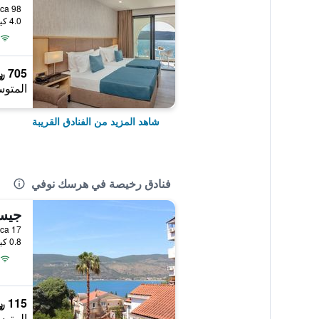
 5 Danica 98
4.0 كيلومتر عن وسط المدينة
705 ﷼
المتوس
شاهد المزيد من الفنادق القريبة
فنادق رخيصة في هرسك نوفي
جيس
a Bijelica 17
0.8 كيلومتر عن وسط المدينة
115 ﷼
المتوس