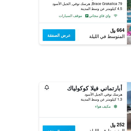
Brace Grakalica 79, هرسك نوفي, الجبل الأسود
4.5 كيلومتر عن وسط المدينة
واي فاي مجاني
موقف السيارات
664 ﷼
عرض الصفقة
المتوسط في الليلة
أبارتماني فيلا كوكولياك
هرسك نوفي, الجبل الأسود
1.3 كيلومتر عن وسط المدينة
مكيف هواء
252 ﷼
المتوسط في الليلة