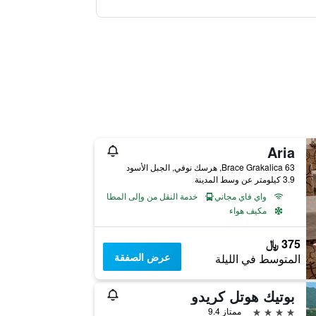
Aria
Brace Grakalica 63, هرسك نوفي, الجبل الأسود
3.9 كيلومتر عن وسط المدينة
واي فاي مجاني
خدمة النقل من وإلى المطار
مكيف هواء
375 ﷼
عرض الصفقة
المتوسط في الليلة
بوتيك هوتل كريدو
4 نجوم
ممتاز 9.4