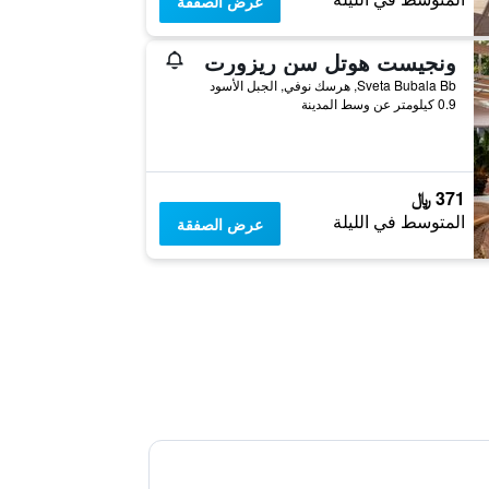
عرض الصفقة
ونجيست هوتل سن ريزورت
Sveta Bubala Bb, هرسك نوفي, الجبل الأسود
0.9 كيلومتر عن وسط المدينة
371 ﷼
المتوسط في الليلة
عرض الصفقة