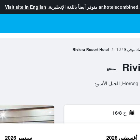
ar.hotelscombined
متوفر أيضاً باللغة الإنجليزية.
Visit site in English
ك نوفي
1,249
Riviera Resort Hotel
Riv
منتجع
ح 16/8
أغسطس 2026
سبتمبر 2026