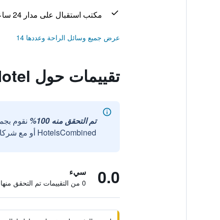
مكتب استقبال على مدار 24 ساعة
عرض جميع وسائل الراحة وعددها 14
تقييمات حول Riviera Resort Hotel
تم التحقق منه 100%
نقوم بجم
HotelsCombined أو مع شركائنا الخارجيين الموثوقين.
0.0
سيء
0 من التقييمات تم التحقق منها