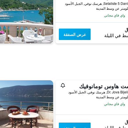
Setaliste, هرسك نوفي, الجبل الأسود
واي فاي مجاني
عرض الصفقة
ط في الليلة
ت هاوس تومانوفيك
Dr. Jov, هرسك نوفي, الجبل الأسود
واي فاي مجاني
ط في الليلة