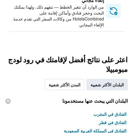
إلغاء مجاني
من الوارد أن تتغير الخطط — نتفهم ذلك. ولهذا يمكنك
البحث وحجز فنادق وأماكن إقامة على
HotelsCombined من وكالات السفر التي تقدم خدمة
الإلغاء المجاني
اعثر على نتائج أفضل لإقامتك في رود لودج
مبومبيلا
البلدان الأكثر شعبية
المدن الأكثر شعبية
البلدان التي يبحث عنها مستخدمونا
الفنادق في المغرب
الفنادق في قطر
الفنادق في المملكة العربية السعودية