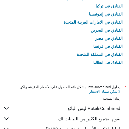
الفنادق في تركيا
الفنادق في إندونيسيا
الفنادق في الامارات العربية المتحدة
الفنادق في البحرين
الفنادق في مصر
الفنادق في فرنسا
الفنادق في المملكة المتحدة
الفنادق في إيطاليا
الفنادق في تايلاند
*
يحاول HotelsCombined بشكل دائم الحصول على الأسعار الدقيقة، ولكن
لا يمكن ضمان الأسعار
.
إليك السبب:
HotelsCombined ليس البائع
نقوم بتجميع الكثير من البيانات لك