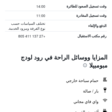
14:00
وقت تسجيل الصعود للطائرة
11:00
وقت تسجيل المغادرة
تختلف السياسات حسب
الدفع والإلغاء
نوع الغرفة ومزود الخدمة.
+27 137 411 805
رقم مكتب الاستقبال
المزايا ووسائل الراحة في رود لودج
مبومبيلا
حمام سباحة خارجي
بار / صالة
واي فاي مجاني
آلة صنع القهوة