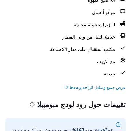
مركز أعمال
لوازم استحمام مجانية
خدمة النقل من وإلى المطار
مكتب استقبال على مدار 24 ساعة
مع تكييف
حديقة
عرض جميع وسائل الراحة وعددها 12
تقييمات حول رود لودج مبومبيلا
تم التحقق منه 100%
نقوم بجمع وعرض التقييمات من