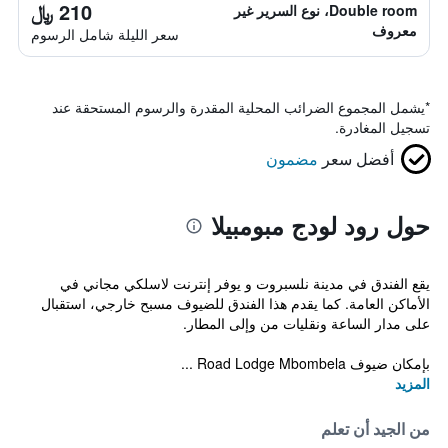
210 ﷼
Double room، نوع السرير غير
معروف
سعر الليلة شامل الرسوم
*
يشمل المجموع الضرائب المحلية المقدرة والرسوم المستحقة عند
تسجيل المغادرة.
أفضل سعر
مضمون
حول رود لودج مبومبيلا
يقع الفندق في مدينة نلسبروت و يوفر إنترنت لاسلكي مجاني في
الأماكن العامة. كما يقدم هذا الفندق للضيوف مسبح خارجي، استقبال
على مدار الساعة ونقليات من وإلى المطار.
بإمكان ضيوف Road Lodge Mbombela ...
المزيد
من الجيد أن تعلم