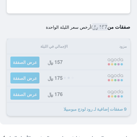
صفقات من
157 ﷼
/
أرخص سعر الليلة الواحدة
مزود
الإجمالي في الليلة
157 ﷼
عرض الصفقة
175 ﷼
عرض الصفقة
176 ﷼
عرض الصفقة
9 صفقات إضافية لـ رود لودج مبومبيلا