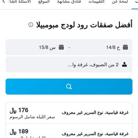
لمحة عن
التقييمات
فنادق مشابهة
الموقع
الأسئلة الشائعة
أفضل صفقات رود لودج مبومبيلا
ج 14/8
-
س 15/8
2 من الضيوف، غرفة واحدة
176 ﷼
غرفة قياسية، نوع السرير غير معروف
سعر الليلة شامل الرسوم
189 ﷼
غرفة قياسية، نوع السرير غير معروف
سعر الليلة شامل الرسوم