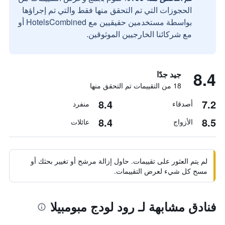
الحجوزات التي تم التحقق منها فقط والتي تم إجراؤها
بواسطة مستخدمين حقيقيين مع HotelsCombined أو
مع شركائنا الخارجيين الموثوقين.
8.4
جيد جدًا
18 من التقييمات تم التحقق منها
8.4
7.2
أصدقاء
منفرد
8.4
8.5
الأزواج
عائلات
لم يتم العثور على تقييمات. حاول إزالة مرشح أو تغيير بحثك أو
مسح كل شيء لعرض التقييمات.
فنادق مشابهة لـ رود لودج مبومبيلا