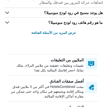
اتجاهات حركة المرور بين فندقك والمطار.
هل يوجد مسبح في رود لودج مبومبيلا؟
ما هو رقم هاتف رود لودج مبومبيلا؟
عرض المزيد من الأسئلة الشائعة
الملايين من التعليقات
تقييمات وتعليقات حقيقية من ملايين النزلاء، مثلك
تمامًا. احجز إقامتك المثالية بكل ثقة!
أفضل صفقات الفنادق
يبحث HotelsCombined في أكثر من 3 ملايين فندق
ومكان إقامة ويجمعهم في مكان واحد حتى تتمكن من
مقارنة أماكن الإقامة المثالية.