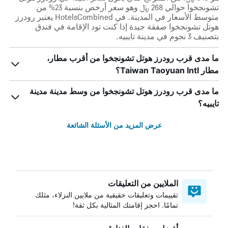
تشونجخوا حوالي 268 ﷼ وهو سعر أرخص بنسبة 23% من
متوسط الأسعار في المدينة. في HotelsCombined يعتبر رودرز
هوتل تشونجخوا صفقة جيدة إذا كنت تود الإقامة في فندق
بتصنيف 3 نجوم في مدينة تايبيه.
ما مدى قرب رودرز هوتل تشونجخوا من أقرب مطار،
مطار Taiwan Taoyuan Intl؟
ما مدى قرب رودرز هوتل تشونجخوا من وسط مدينة مدينة
تايبيه؟
عرض المزيد من الأسئلة الشائعة
الملايين من التعليقات
تقييمات وتعليقات حقيقية من ملايين النزلاء، مثلك
تمامًا. احجز إقامتك المثالية بكل ثقة!