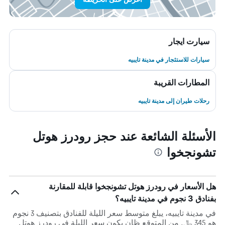
سيارت ايجار
سيارات للاستئجار في مدينة تايبيه
المطارات القريبة
رحلات طيران إلى مدينة تايبيه
الأسئلة الشائعة عند حجز رودرز هوتل
تشونجخوا
هل الأسعار في رودرز هوتل تشونجخوا قابلة للمقارنة
بفنادق 3 نجوم في مدينة تايبيه؟
في مدينة تايبيه، يبلغ متوسط ​​سعر الليلة للفنادق بتصنيف 3 نجوم
هو 345 ﷼. من المتوقع ظان يكون سعر الليلة في رودرز هوتل