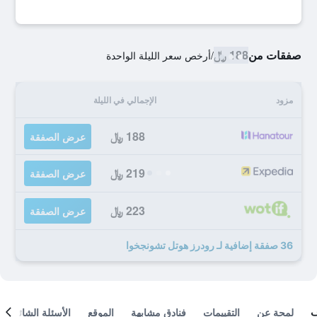
صفقات من
188 ﷼
/
أرخص سعر الليلة الواحدة
مزود
الإجمالي في الليلة
188 ﷼
عرض الصفقة
219 ﷼
عرض الصفقة
223 ﷼
عرض الصفقة
36 صفقة إضافية لـ رودرز هوتل تشونجخوا
لمحة عن
التقييمات
فنادق مشابهة
الموقع
الأسئلة الشائعة