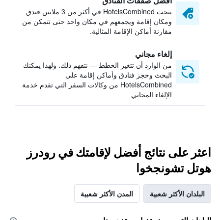
أفضل صفقات الفنادق
يبحث HotelsCombined في أكثر من 3 ملايين فندق
ومكان إقامة ويجمعهم في مكان واحد حتى تتمكن من
مقارنة أماكن الإقامة المثالية.
إلغاء مجاني
من الوارد أن تتغير الخطط — نتفهم ذلك. ولهذا يمكنك
البحث وحجز فنادق وأماكن إقامة على
HotelsCombined من وكالات السفر التي تقدم خدمة
الإلغاء المجاني
اعثر على نتائج أفضل لإقامتك في رودرز
هوتل تشونجخوا
البلدان الأكثر شعبية
المدن الأكثر شعبية