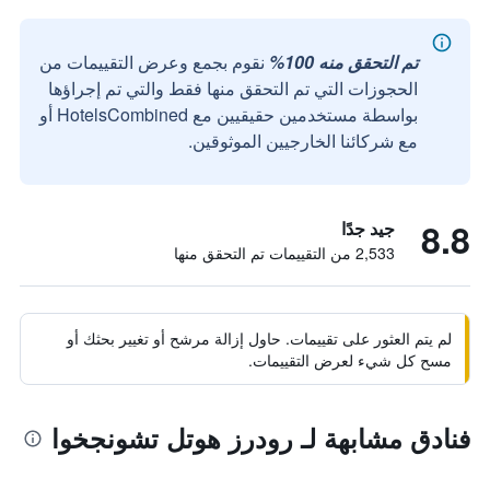
تم التحقق منه 100%
نقوم بجمع وعرض التقييمات من
الحجوزات التي تم التحقق منها فقط والتي تم إجراؤها
بواسطة مستخدمين حقيقيين مع HotelsCombined أو
مع شركائنا الخارجيين الموثوقين.
8.8
جيد جدًا
2,533 من التقييمات تم التحقق منها
لم يتم العثور على تقييمات. حاول إزالة مرشح أو تغيير بحثك أو
مسح كل شيء لعرض التقييمات.
فنادق مشابهة لـ رودرز هوتل تشونجخوا