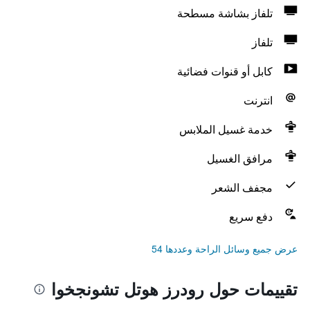
تلفاز بشاشة مسطحة
تلفاز
كابل أو قنوات فضائية
انترنت
خدمة غسيل الملابس
مرافق الغسيل
مجفف الشعر
دفع سريع
عرض جميع وسائل الراحة وعددها 54
تقييمات حول رودرز هوتل تشونجخوا