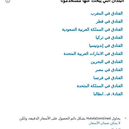
البلدان التي يبحث عنها مستخدمونا
الفنادق في المغرب
الفنادق في قطر
الفنادق في المملكة العربية السعودية
الفنادق في تركيا
الفنادق في إندونيسيا
الفنادق في الامارات العربية المتحدة
الفنادق في البحرين
الفنادق في مصر
الفنادق في فرنسا
الفنادق في المملكة المتحدة
الفنادق في إيطاليا
الفنادق في تايلاند
*
يحاول HotelsCombined بشكل دائم الحصول على الأسعار الدقيقة، ولكن
لا يمكن ضمان الأسعار
.