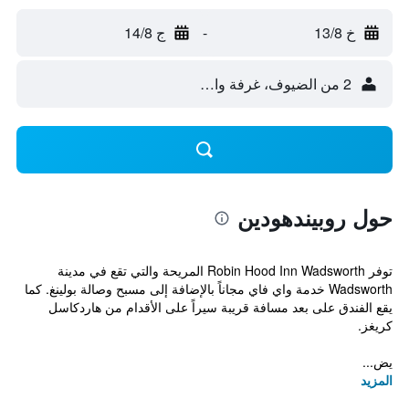
خ 13/8
-
ج 14/8
2 من الضيوف، غرفة واحدة
حول روبيندهودين
توفر Robin Hood Inn Wadsworth المريحة والتي تقع في مدينة
Wadsworth خدمة واي فاي مجاناً بالإضافة إلى مسبح وصالة بولينغ. كما
يقع الفندق على بعد مسافة قريبة سيراً على الأقدام من هاردكاسل
كريغز.
يض...
المزيد