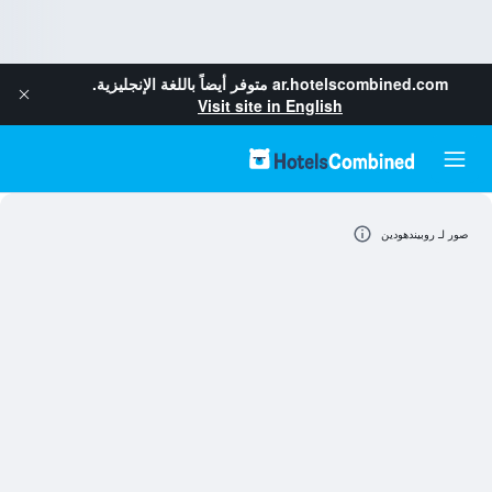
ar.hotelscombined.com
متوفر أيضاً باللغة الإنجليزية.
Visit site in English
صور لـ روبيندهودين