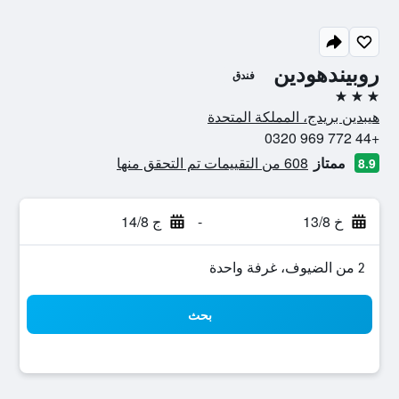
روبيندهودين
فندق
3 نجوم
هيبدين بريدج، المملكة المتحدة
+44 772 969 0320
ممتاز
608 من التقييمات تم التحقق منها
8.9
خ 13/8
-
ج 14/8
2 من الضيوف، غرفة واحدة
بحث