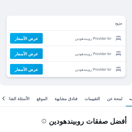
مزود
عرض الأسعار
Provider for روبيندهودين
عرض الأسعار
Provider for روبيندهودين
عرض الأسعار
Provider for روبيندهودين
لمحة عن
التقييمات
فنادق مشابهة
الموقع
الأسئلة الشائعة
أفضل صفقات روبيندهودين