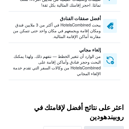
تمامًا. احجز إقامتك المثالية بكل ثقة!
أفضل صفقات الفنادق
يبحث HotelsCombined في أكثر من 3 ملايين فندق
ومكان إقامة ويجمعهم في مكان واحد حتى تتمكن من
مقارنة أماكن الإقامة المثالية.
إلغاء مجاني
من الوارد أن تتغير الخطط — نتفهم ذلك. ولهذا يمكنك
البحث وحجز فنادق وأماكن إقامة على
HotelsCombined من وكالات السفر التي تقدم خدمة
الإلغاء المجاني
اعثر على نتائج أفضل لإقامتك في
روبيندهودين