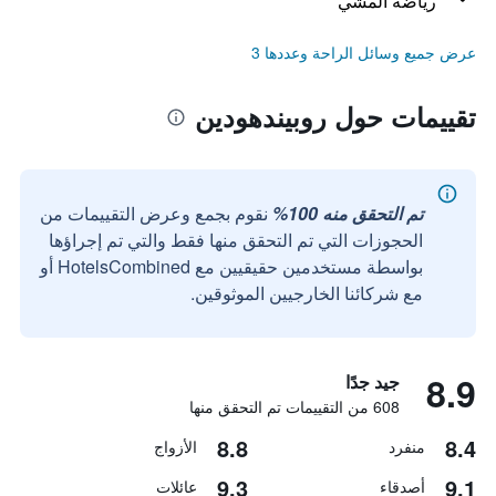
رياضة المشي
عرض جميع وسائل الراحة وعددها 3
تقييمات حول روبيندهودين
تم التحقق منه 100%
نقوم بجمع وعرض التقييمات من
الحجوزات التي تم التحقق منها فقط والتي تم إجراؤها
بواسطة مستخدمين حقيقيين مع HotelsCombined أو
مع شركائنا الخارجيين الموثوقين.
8.9
جيد جدًا
608 من التقييمات تم التحقق منها
8.8
8.4
منفرد
الأزواج
9.3
9.1
أصدقاء
عائلات