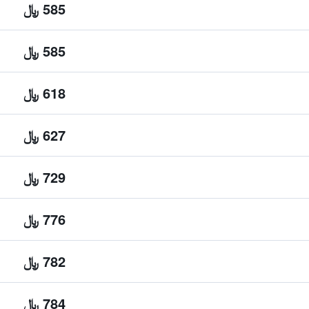
585 ﷼
585 ﷼
618 ﷼
627 ﷼
729 ﷼
776 ﷼
782 ﷼
784 ﷼