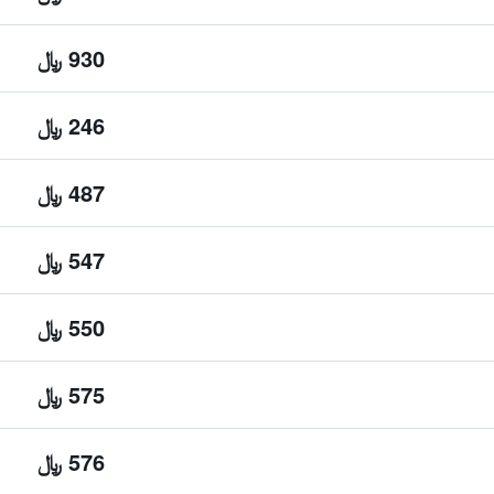
930 ﷼
246 ﷼
487 ﷼
547 ﷼
550 ﷼
575 ﷼
576 ﷼