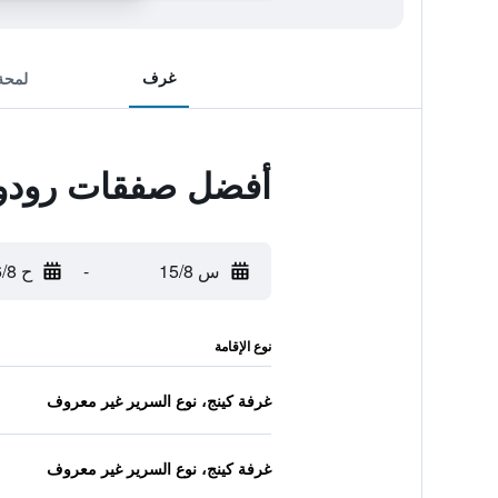
غرف
لمحة
أفضل صفقات رودواي
س 15/8
-
ح 16/8
نوع الإقامة
غرفة كينج، نوع السرير غير معروف
غرفة كينج، نوع السرير غير معروف