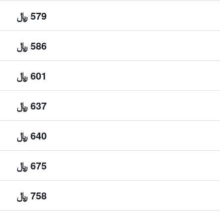
579 ﷼
586 ﷼
601 ﷼
637 ﷼
640 ﷼
675 ﷼
758 ﷼