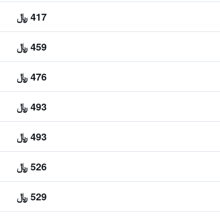
417 ﷼
459 ﷼
476 ﷼
493 ﷼
493 ﷼
526 ﷼
529 ﷼