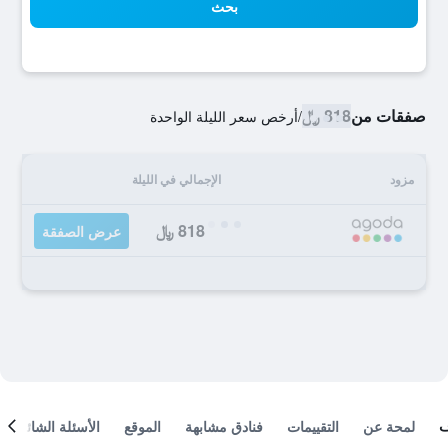
بحث
صفقات من
818 ﷼
/
أرخص سعر الليلة الواحدة
مزود
الإجمالي في الليلة
818 ﷼
عرض الصفقة
لمحة عن
التقييمات
فنادق مشابهة
الموقع
الأسئلة الشائعة