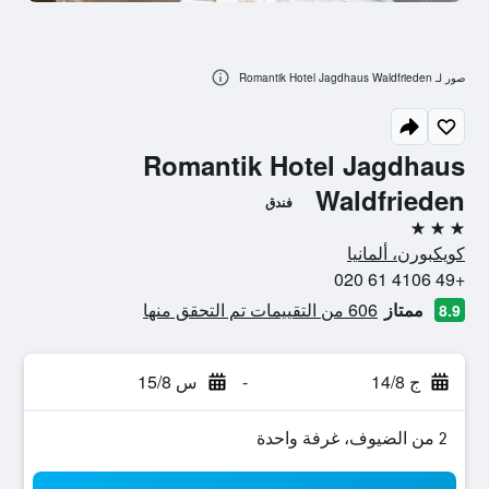
صور لـ Romantik Hotel Jagdhaus Waldfrieden
Romantik Hotel Jagdhaus
Waldfrieden
فندق
3 نجوم
كويكبورن، ألمانيا
+49 4106 61 020
ممتاز
606 من التقييمات تم التحقق منها
8.9
ج 14/8
-
س 15/8
2 من الضيوف، غرفة واحدة