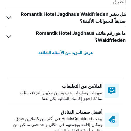
الطرق.
هل يعتبر Romantik Hotel Jagdhaus Waldfrieden
صديقاً للحيوانات الأليفة؟
ما هو رقم هاتف Romantik Hotel Jagdhaus
Waldfrieden؟
عرض المزيد من الأسئلة الشائعة
الملايين من التعليقات
تقييمات وتعليقات حقيقية من ملايين النزلاء، مثلك
تمامًا. احجز إقامتك المثالية بكل ثقة!
أفضل صفقات الفنادق
يبحث HotelsCombined في أكثر من 3 ملايين فندق
ومكان إقامة ويجمعهم في مكان واحد حتى تتمكن من
مقارنة أماكن الإقامة المثالية.