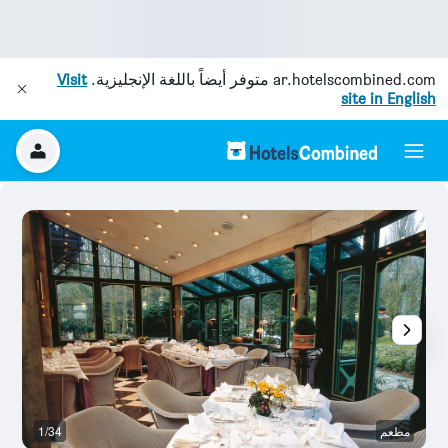
ar.hotelscombined.com
متوفر أيضاً باللغة الإنجليزية.
Visit
site in English
مطعم
1/34
غر