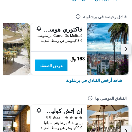
فنادق رخيصة في برشلونة
فاكتوري هوستلز بارسيلونا
Carrer De Molist 5, برشلونة, أسبانيا
3.6 كيلومتر عن وسط المدينة
163 ﷼
عرض الصفقة
شاهد أرخص الفنادق في برشلونة
الفنادق الموصى بها
إن إتش كوليكشن برشلونة بوديوم
4 نجوم
ممتاز 8.8
بايلين 4-6, برشلونة, أسبانيا
0.9 كيلومتر عن وسط المدينة