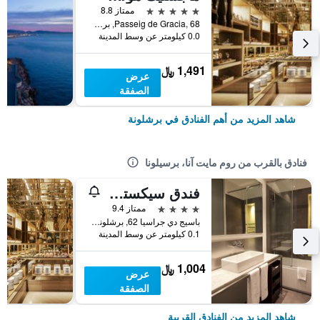
5 نجوم
ممتاز 8.8
Passeig de Gracia, 68, برشلونة, أسبانيا
0.0 كيلومتر عن وسط المدينة
1,491 ﷼
عرض
الصفقة
شاهد المزيد من أهم الفنادق في برشلونة
فنادق بالقرب من روم مايت آنا، برسيلونا
فندق سيكستي تو
4 نجوم
ممتاز 9.4
باسيج دي جراسيا 62, برشلونة, أسبانيا
0.1 كيلومتر عن وسط المدينة
1,004 ﷼
عرض
الصفقة
شاهد المزيد من الفنادق القريبة