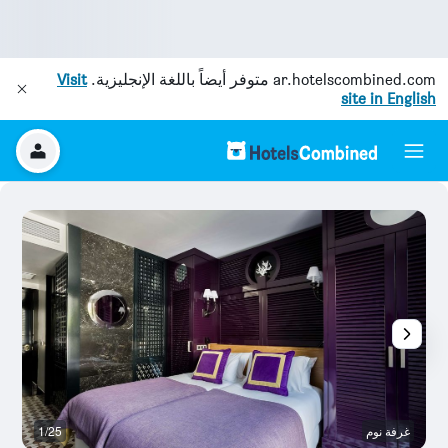
ar.hotelscombined.com
متوفر أيضاً باللغة الإنجليزية.
Visit
site in English
غرفة نوم
1/25
غر