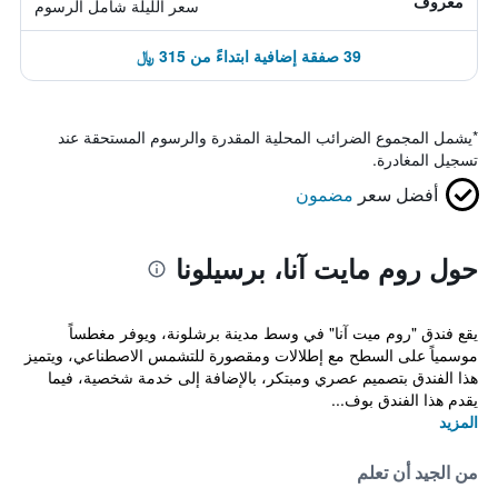
معروف
سعر الليلة شامل الرسوم
39 صفقة إضافية ابتداءً من 315 ﷼
*
يشمل المجموع الضرائب المحلية المقدرة والرسوم المستحقة عند
تسجيل المغادرة.
أفضل سعر
مضمون
حول روم مايت آنا، برسيلونا
يقع فندق "روم ميت آنا" في وسط مدينة برشلونة، ويوفر مغطساً
موسمياً على السطح مع إطلالات ومقصورة للتشمس الاصطناعي، ويتميز
هذا الفندق بتصميم عصري ومبتكر، بالإضافة إلى خدمة شخصية، فيما
يقدم هذا الفندق بوف...
المزيد
من الجيد أن تعلم