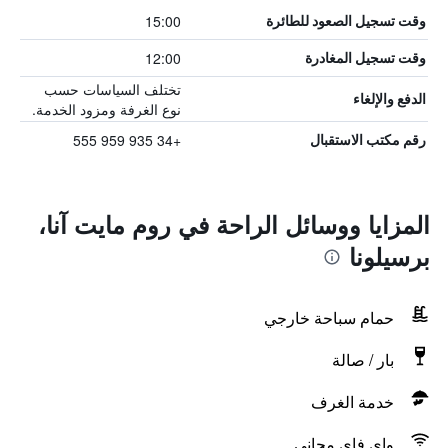
15:00
وقت تسجيل الصعود للطائرة
12:00
وقت تسجيل المغادرة
تختلف السياسات حسب
الدفع والإلغاء
نوع الغرفة ومزود الخدمة.
+34 935 959 555
رقم مكتب الاستقبال
المزايا ووسائل الراحة في روم مايت آنا،
برسيلونا
حمام سباحة خارجي
بار / صالة
خدمة الغرف
واي فاي مجاني