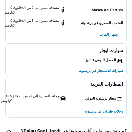
مسافة مشي إلى 2 من الدقائق
0.2
Museu del Perfum
كيلومتر
مسافة مشي إلى 3 من الدقائق
0.2
المتحف المصري في برشلونة
كيلومتر
إظهار المزيد
سيارت ايجار
المعدل اليومي 53 ﷼
سيارات للاستئجار في برشلونة
المطارات القريبة
رحلة بالسيارة إلى 23 من الدقائق
16.5
مطار برشلونة الدولي
كيلومتر
رحلات طيران إلى برشلونة
كم يبعد روم مايت آنا، برسيلونا عن Palau Sant Jordi؟