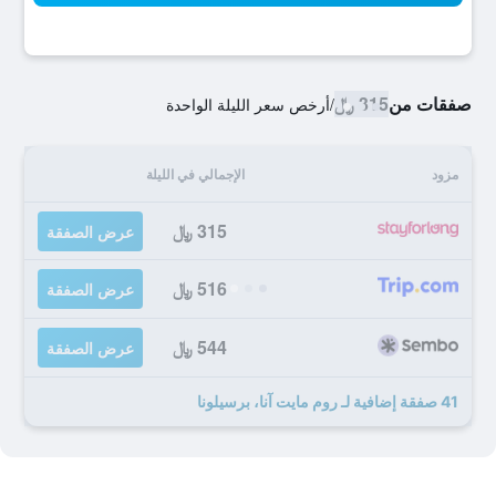
صفقات من
315 ﷼
/
أرخص سعر الليلة الواحدة
مزود
الإجمالي في الليلة
315 ﷼
عرض الصفقة
516 ﷼
عرض الصفقة
544 ﷼
عرض الصفقة
41 صفقة إضافية لـ روم مايت آنا، برسيلونا