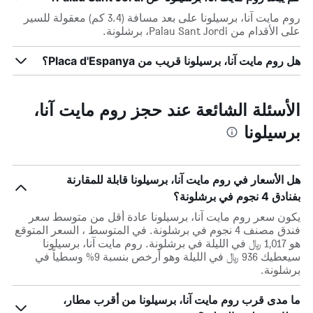
روم مايت آنا، برسيلونا على بعد مسافة (3.4 كم) معقولة للسير
على الأقدام من Palau Sant Jordi، برشلونة.
هل روم مايت آنا، برسيلونا قريب من Placa d'Espanya؟
الأسئلة الشائعة عند حجز روم مايت آنا،
برسيلونا
هل الأسعار في روم مايت آنا، برسيلونا قابلة للمقارنة
بفنادق 4 نجوم في برشلونة؟
يكون سعر روم مايت آنا، برسيلونا عادة أقل من متوسط ​​سعر
فندق مصنف 4 نجوم في برشلونة. في المتوسط ، السعر المتوقع
هو 1,017 ﷼ في الليلة في برشلونة. روم مايت آنا، برسيلونا
سيعطيك 936 ﷼ في الليلة وهو أرخص بنسبة 9% وسطياً في
برشلونة.
ما مدى قرب روم مايت آنا، برسيلونا من أقرب مطار،