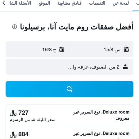
لمحة عن
التقييمات
فنادق مشابهة
الموقع
الأسئلة الشائعة
أفضل صفقات روم مايت آنا، برسيلونا
س 15/8
-
ح 16/8
2 من الضيوف، غرفة واحدة
727 ﷼
Deluxe room، نوع السرير غير
معروف
سعر الليلة شامل الرسوم
884 ﷼
Deluxe room، نوع السرير غير