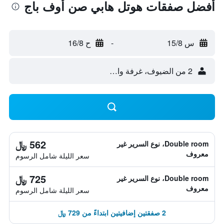
أفضل صفقات هوتل هابي صن أوف باج
س 15/8
-
ح 16/8
2 من الضيوف، غرفة واحدة
562 ﷼
Double room، نوع السرير غير
معروف
سعر الليلة شامل الرسوم
725 ﷼
Double room، نوع السرير غير
معروف
سعر الليلة شامل الرسوم
2 صفقتين إضافيتين ابتداءً من 729 ﷼