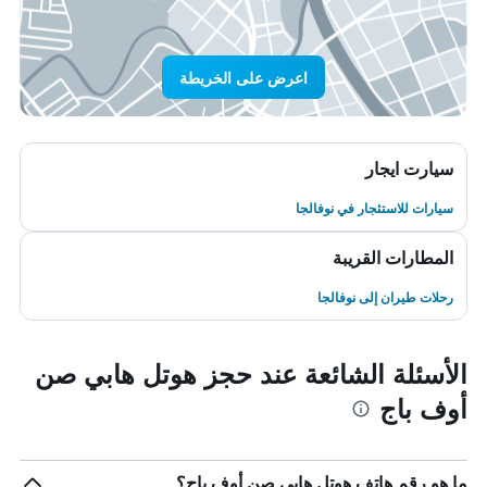
اعرض على الخريطة
سيارت ايجار
سيارات للاستئجار في نوفالجا
المطارات القريبة
رحلات طيران إلى نوفالجا
الأسئلة الشائعة عند حجز هوتل هابي صن
أوف باج
ما هو رقم هاتف هوتل هابي صن أوف باج؟