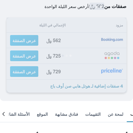
صفقات من
562 ﷼
/
أرخص سعر الليلة الواحدة
مزود
الإجمالي في الليلة
562 ﷼
عرض الصفقة
725 ﷼
عرض الصفقة
729 ﷼
عرض الصفقة
4 صفقات إضافية لـ هوتل هابي صن أوف باج
لمحة عن
التقييمات
فنادق مشابهة
الموقع
الأسئلة الشائعة