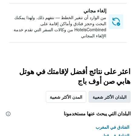
إلغاء مجاني
من الوارد أن تتغير الخطط — نتفهم ذلك. ولهذا يمكنك
البحث وحجز فنادق وأماكن إقامة على
HotelsCombined من وكالات السفر التي تقدم خدمة
الإلغاء المجاني
اعثر على نتائج أفضل لإقامتك في هوتل
هابي صن أوف باج
البلدان الأكثر شعبية
المدن الأكثر شعبية
البلدان التي يبحث عنها مستخدمونا
الفنادق في المغرب
الفنادق في قطر