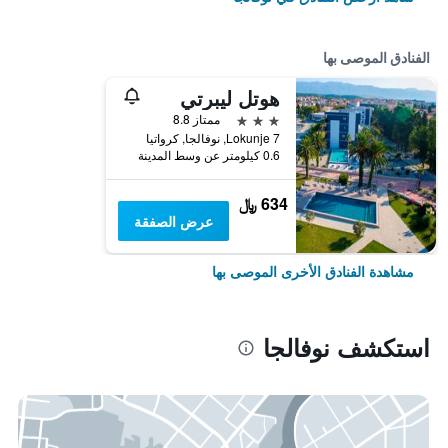
الفنادق الموصى بها
هوتل ليبرتي
3 نجوم
ممتاز 8.8
Lokunje 7, نوفالجا, كرواتيا
0.6 كيلومتر عن وسط المدينة
634 ﷼
عرض الصفقة
مشاهدة الفنادق الأخرى الموصى بها
استكشف نوفالجا