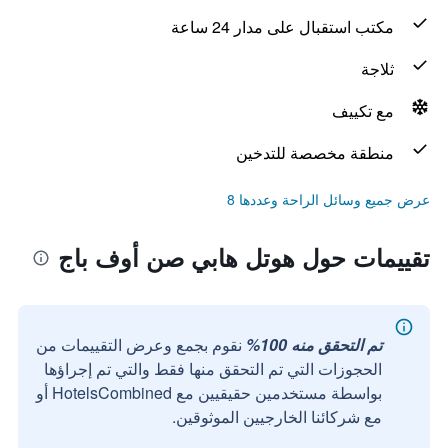
مكتب استقبال على مدار 24 ساعة
ثلاجة
مع تكييف
منطقة مخصصة للتدخين
عرض جميع وسائل الراحة وعددها 8
تقييمات حول هوتل هابي صن أوف باج
تم التحقق منه 100%
نقوم بجمع وعرض التقييمات من
الحجوزات التي تم التحقق منها فقط والتي تم إجراؤها
بواسطة مستخدمين حقيقيين مع HotelsCombined أو
مع شركائنا الخارجيين الموثوقين.