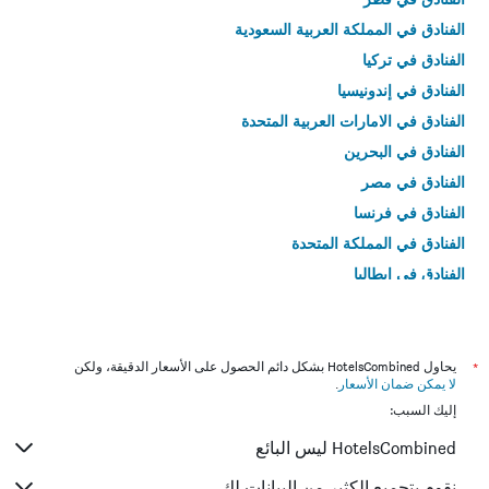
الفنادق في المملكة العربية السعودية
الفنادق في تركيا
الفنادق في إندونيسيا
الفنادق في الامارات العربية المتحدة
الفنادق في البحرين
الفنادق في مصر
الفنادق في فرنسا
الفنادق في المملكة المتحدة
الفنادق في إيطاليا
الفنادق في تايلاند
*
يحاول HotelsCombined بشكل دائم الحصول على الأسعار الدقيقة، ولكن
لا يمكن ضمان الأسعار
.
إليك السبب:
HotelsCombined ليس البائع
نقوم بتجميع الكثير من البيانات لك