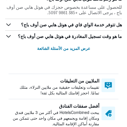
للحصول على مساعدة بخصوص حجزك في هوتل هابي صن أوف
باج ، يرجى الاتصال على +385 9861 5097.
هل تتوفر خدمة الواي فاي في هوتل هابي صن أوف باج؟
ما هو وقت تسجيل المغادرة في هوتل هابي صن أوف باج؟
عرض المزيد من الأسئلة الشائعة
الملايين من التعليقات
تقييمات وتعليقات حقيقية من ملايين النزلاء، مثلك
تمامًا. احجز إقامتك المثالية بكل ثقة!
أفضل صفقات الفنادق
يبحث HotelsCombined في أكثر من 3 ملايين فندق
ومكان إقامة ويجمعهم في مكان واحد حتى تتمكن من
مقارنة أماكن الإقامة المثالية.