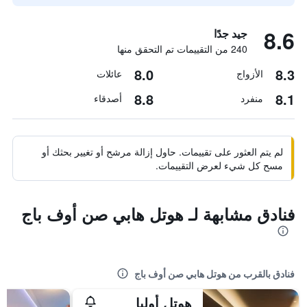
8.6
جيد جدًا
240 من التقييمات تم التحقق منها
8.0
8.3
الأزواج
عائلات
8.8
8.1
منفرد
أصدقاء
لم يتم العثور على تقييمات. حاول إزالة مرشح أو تغيير بحثك أو
مسح كل شيء لعرض التقييمات.
فنادق مشابهة لـ هوتل هابي صن أوف باج
فنادق بالقرب من هوتل هابي صن أوف باج
هوتل أوليا