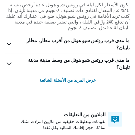
تكون الأسعار لكل ليلة في روتس شيو هوتل عادة أرخص بنسبة
10% عن المعدل لفنادق ذات تصنيف 3-نجوم في مدينة تاينان. إذا
كنت تريد الأقامة في روتس شيو هوتل، ضع في اعتبارك أنه عليك
أن تدفع 240 ﷼في الليلة ، والتي تعتبر صفقة جيدة في مدينة
تاينان لقاء فندق بتصنيف 3-نجوم.
ما مدى قرب روتس شيو هوتل من أقرب مطار، مطار
تاينان؟
ما مدى قرب روتس شيو هوتل من وسط مدينة مدينة
تاينان؟
عرض المزيد من الأسئلة الشائعة
الملايين من التعليقات
تقييمات وتعليقات حقيقية من ملايين النزلاء، مثلك
تمامًا. احجز إقامتك المثالية بكل ثقة!