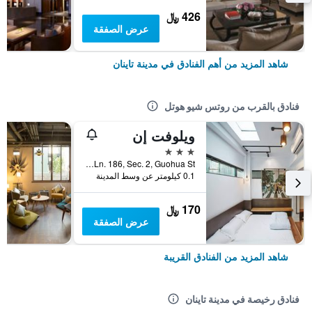
426 ﷼
عرض الصفقة
شاهد المزيد من أهم الفنادق في مدينة تاينان
فنادق بالقرب من روتس شيو هوتل
ويلوفت إن
3 نجوم
No.22, Ln. 186, Sec. 2, Guohua St, مدينة تاينان, تايوان
0.1 كيلومتر عن وسط المدينة
170 ﷼
عرض الصفقة
شاهد المزيد من الفنادق القريبة
فنادق رخيصة في مدينة تاينان