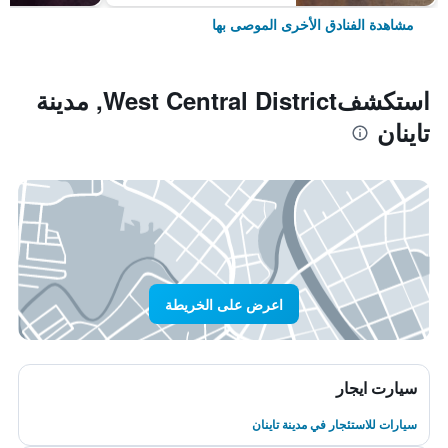
مشاهدة الفنادق الأخرى الموصى بها
استكشفWest Central District, مدينة
تاينان
اعرض على الخريطة
سيارت ايجار
سيارات للاستئجار في مدينة تاينان