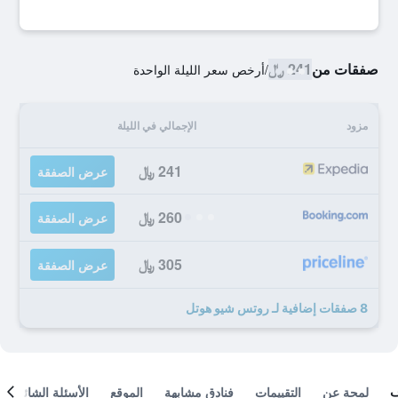
صفقات من
241 ﷼
/
أرخص سعر الليلة الواحدة
مزود
الإجمالي في الليلة
241 ﷼
عرض الصفقة
260 ﷼
عرض الصفقة
305 ﷼
عرض الصفقة
8 صفقات إضافية لـ روتس شيو هوتل
لمحة عن
التقييمات
فنادق مشابهة
الموقع
الأسئلة الشائعة