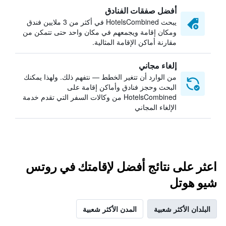
أفضل صفقات الفنادق
يبحث HotelsCombined في أكثر من 3 ملايين فندق
ومكان إقامة ويجمعهم في مكان واحد حتى تتمكن من
مقارنة أماكن الإقامة المثالية.
إلغاء مجاني
من الوارد أن تتغير الخطط — نتفهم ذلك. ولهذا يمكنك
البحث وحجز فنادق وأماكن إقامة على
HotelsCombined من وكالات السفر التي تقدم خدمة
الإلغاء المجاني
اعثر على نتائج أفضل لإقامتك في روتس
شيو هوتل
البلدان الأكثر شعبية
المدن الأكثر شعبية