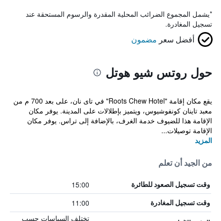
*
يشمل المجموع الضرائب المحلية المقدرة والرسوم المستحقة عند
تسجيل المغادرة.
أفضل سعر
مضمون
حول روتس شيو هوتل
يقع مكان إقامة "Roots Chew Hotel" في تاى نان، على بعد 700 م من
معبد تاينان كونفوشيوس، ويتميز بإطلالات على المدينة. يوفر مكان
الإقامة هذا للضيوف خدمة الغرف، بالإضافة إلى تراس. يوفر مكان
الإقامة توصيلات...
المزيد
من الجيد أن تعلم
15:00
وقت تسجيل الصعود للطائرة
11:00
وقت تسجيل المغادرة
تختلف السياسات حسب