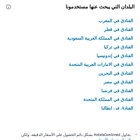
البلدان التي يبحث عنها مستخدمونا
الفنادق في المغرب
الفنادق في قطر
الفنادق في المملكة العربية السعودية
الفنادق في تركيا
الفنادق في إندونيسيا
الفنادق في الامارات العربية المتحدة
الفنادق في البحرين
الفنادق في مصر
الفنادق في فرنسا
الفنادق في المملكة المتحدة
الفنادق في إيطاليا
الفنادق في تايلاند
*
يحاول HotelsCombined بشكل دائم الحصول على الأسعار الدقيقة، ولكن
لا يمكن ضمان الأسعار
.