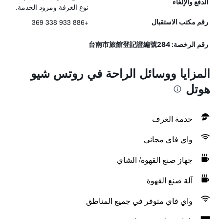
الدفع والإلغاء
نوع الغرفة ومزود الخدمة.
+886 933 338 369
رقم مكتب الاستقبال
رقم الرخصة: 台南市旅館登記證編號284
المزايا ووسائل الراحة في روتس شيو
هوتل
خدمة الغرف
واي فاي مجاني
جهاز صنع القهوة/ الشاي
آلة صنع القهوة
واي فاي متوفر في جميع المناطق