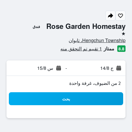
Rose Garden Homestay
فندق
نجمة واحدة
Hengchun Township، تايوان
ممتاز
1 تقييم تم التحقق منه
8.8
ج 14/8
-
س 15/8
2 من الضيوف، غرفة واحدة
بحث