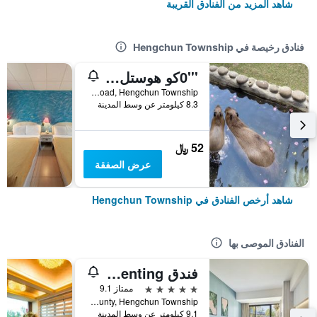
شاهد المزيد من الفنادق القريبة
فنادق رخيصة في Hengchun Township
'''0كو هوستل 4 4444
No. 195, Kenting Road, Hengchun Township, تايوان
8.3 كيلومتر عن وسط المدينة
52 ﷼
عرض الصفقة
شاهد أرخص الفنادق في Hengchun Township
الفنادق الموصى بها
فندق Caesar Park Kenting
5 نجوم
ممتاز 9.1
No. 6 Kenting Road, Hengchun Town, Pingtung County, Hengchun Township, تايوان
9.1 كيلومتر عن وسط المدينة