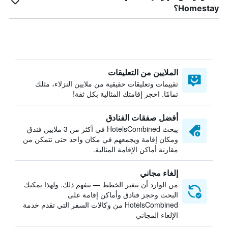
Homestay؟
الملايين من التعليقات
تقييمات وتعليقات حقيقية من ملايين النزلاء، مثلك
تمامًا. احجز إقامتك المثالية بكل ثقة!
أفضل صفقات الفنادق
يبحث HotelsCombined في أكثر من 3 ملايين فندق
ومكان إقامة ويجمعهم في مكان واحد حتى تتمكن من
مقارنة أماكن الإقامة المثالية.
إلغاء مجاني
من الوارد أن تتغير الخطط — نتفهم ذلك. ولهذا يمكنك
البحث وحجز فنادق وأماكن إقامة على
HotelsCombined من وكالات السفر التي تقدم خدمة
الإلغاء المجاني