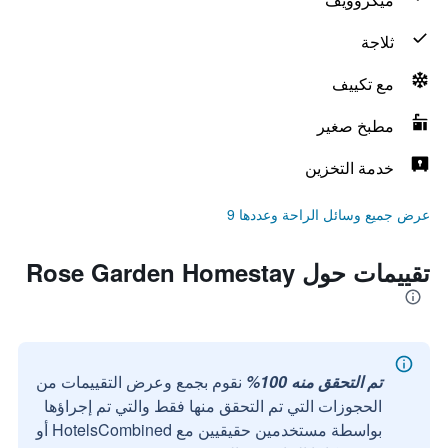
ثلاجة
مع تكييف
مطبخ صغير
خدمة التخزين
عرض جميع وسائل الراحة وعددها 9
تقييمات حول Rose Garden Homestay
تم التحقق منه 100%
نقوم بجمع وعرض التقييمات من
الحجوزات التي تم التحقق منها فقط والتي تم إجراؤها
بواسطة مستخدمين حقيقيين مع HotelsCombined أو