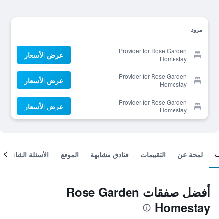
مزود
Provider for Rose Garden
عرض الأسعار
Homestay
Provider for Rose Garden
عرض الأسعار
Homestay
Provider for Rose Garden
عرض الأسعار
Homestay
لمحة عن
التقييمات
فنادق مشابهة
الموقع
الأسئلة الشائعة
أفضل صفقات Rose Garden
Homestay