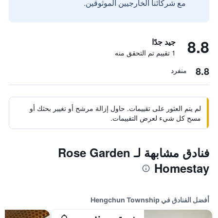
مع شركائنا الخارجيين الموثوقين.
8.8
جيد جدًا
1 تقييم تم التحقق منه
8.8
منفرد
لم يتم العثور على تقييمات. حاول إزالة مرشح أو تغيير بحثك أو
مسح كل شيء لعرض التقييمات.
فنادق مشابهة لـ Rose Garden
Homestay
أفضل الفنادق في Hengchun Township