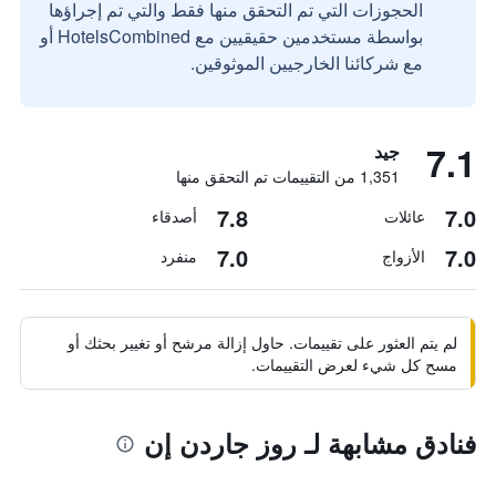
الحجوزات التي تم التحقق منها فقط والتي تم إجراؤها
بواسطة مستخدمين حقيقيين مع HotelsCombined أو
مع شركائنا الخارجيين الموثوقين.
7.1
جيد
1,351 من التقييمات تم التحقق منها
7.8
7.0
عائلات
أصدقاء
7.0
7.0
الأزواج
منفرد
لم يتم العثور على تقييمات. حاول إزالة مرشح أو تغيير بحثك أو
مسح كل شيء لعرض التقييمات.
فنادق مشابهة لـ روز جاردن إن