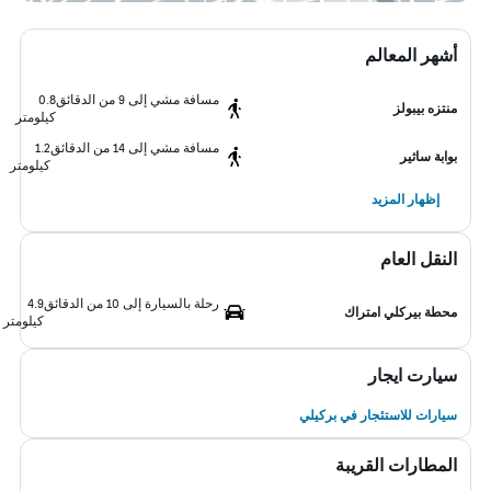
أشهر المعالم
مسافة مشي إلى 9 من الدقائق
0.8
منتزه بيبولز
كيلومتر
مسافة مشي إلى 14 من الدقائق
1.2
بوابة ساثير
كيلومتر
إظهار المزيد
النقل العام
رحلة بالسيارة إلى 10 من الدقائق
4.9
محطة بيركلي امتراك
كيلومتر
سيارت ايجار
سيارات للاستئجار في بركيلي
المطارات القريبة