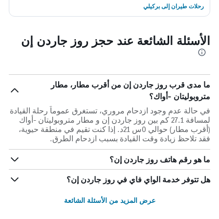
رحلات طيران إلى بركيلي
الأسئلة الشائعة عند حجز روز جاردن إن
ما مدى قرب روز جاردن إن من أقرب مطار، مطار
متروبوليتان -أواك؟
في حالة عدم وجود ازدحام مروري، تستغرق عموماً رحلة القيادة
لمسافة 27.1 كم بين روز جاردن إن و مطار متروبوليتان -أواك
(أقرب مطار) حوالي 0س 21د. إذا كنت تقيم في منطقة حيوية،
فقد تلاحظ زيادة وقت القيادة بسبب ازدحام الطرق.
ما هو رقم هاتف روز جاردن إن؟
هل تتوفر خدمة الواي فاي في روز جاردن إن؟
عرض المزيد من الأسئلة الشائعة