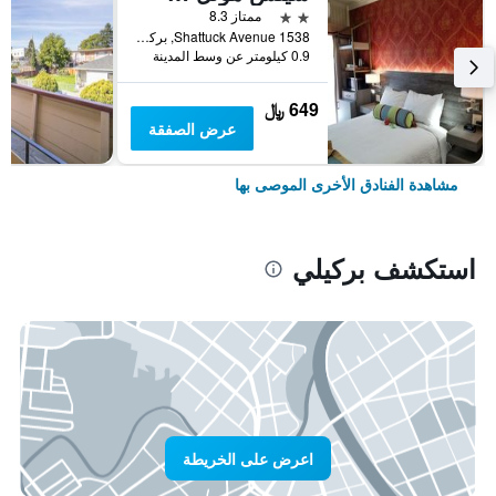
2 نجمتين
ممتاز 8.3
1538 Shattuck Avenue, بركيلي, CA, الولايات المتحدة الأميريكية
0.9 كيلومتر عن وسط المدينة
649 ﷼
عرض الصفقة
مشاهدة الفنادق الأخرى الموصى بها
استكشف بركيلي
اعرض على الخريطة