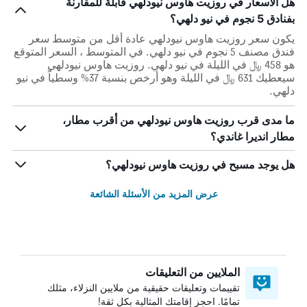
هل الأسعار في روزيت هاوس نيودلهي قابلة للمقارنة
بفنادق 5 نجوم في نيو دلهي؟
يكون سعر روزيت هاوس نيودلهي عادة أقل من متوسط ​​سعر
فندق مصنف 5 نجوم في نيو دلهي. في المتوسط ، السعر المتوقع
هو 458 ﷼ في الليلة في نيو دلهي. روزيت هاوس نيودلهي
سيعطيك 631 ﷼ في الليلة وهو أرخص بنسبة 37% وسطياً في نيو
دلهي.
ما مدى قرب روزيت هاوس نيودلهي من أقرب مطار،
مطار انديرا غاندي؟
هل يوجد مسبح في روزيت هاوس نيودلهي؟
عرض المزيد من الأسئلة الشائعة
الملايين من التعليقات
تقييمات وتعليقات حقيقية من ملايين النزلاء، مثلك
تمامًا. احجز إقامتك المثالية بكل ثقة!