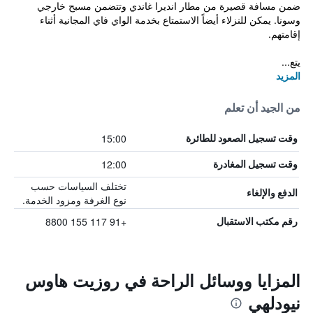
ضمن مسافة قصيرة من مطار انديرا غاندي وتتضمن مسبح خارجي
وسونا. يمكن للنزلاء أيضاً الاستمتاع بخدمة الواي فاي المجانية أثناء
إقامتهم.
يتع...
المزيد
من الجيد أن تعلم
15:00
وقت تسجيل الصعود للطائرة
12:00
وقت تسجيل المغادرة
تختلف السياسات حسب
الدفع والإلغاء
نوع الغرفة ومزود الخدمة.
+91 117 155 8800
رقم مكتب الاستقبال
المزايا ووسائل الراحة في روزيت هاوس
نيودلهي