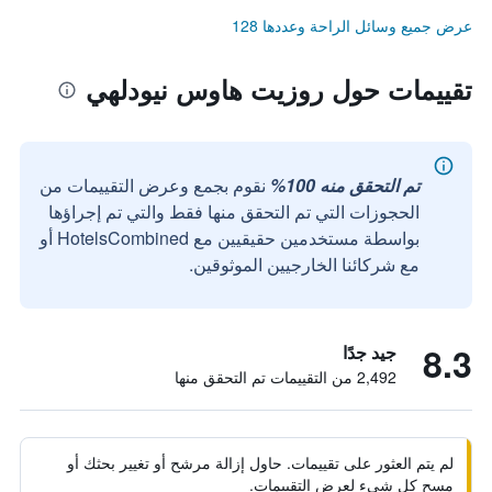
عرض جميع وسائل الراحة وعددها 128
تقييمات حول روزيت هاوس نيودلهي
تم التحقق منه 100%
نقوم بجمع وعرض التقييمات من
الحجوزات التي تم التحقق منها فقط والتي تم إجراؤها
بواسطة مستخدمين حقيقيين مع HotelsCombined أو
مع شركائنا الخارجيين الموثوقين.
8.3
جيد جدًا
2,492 من التقييمات تم التحقق منها
لم يتم العثور على تقييمات. حاول إزالة مرشح أو تغيير بحثك أو
مسح كل شيء لعرض التقييمات.