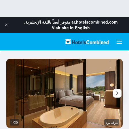
ar.hotelscombined.com
متوفر أيضاً باللغة الإنجليزية.
Visit site in English
غرفة نوم
1/20
آخ