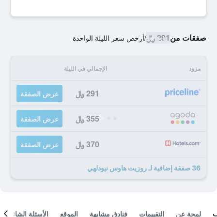
صفقات من
291 ﷼
/
أرخص سعر الليلة الواحدة
مزود
الإجمالي في الليلة
291 ﷼
عرض الصفقة
355 ﷼
عرض الصفقة
370 ﷼
عرض الصفقة
36 صفقة إضافية لـ روزيت هاوس نيودلهي
لمحة عن
التقييمات
فنادق مشابهة
الموقع
الأسئلة الشائعة