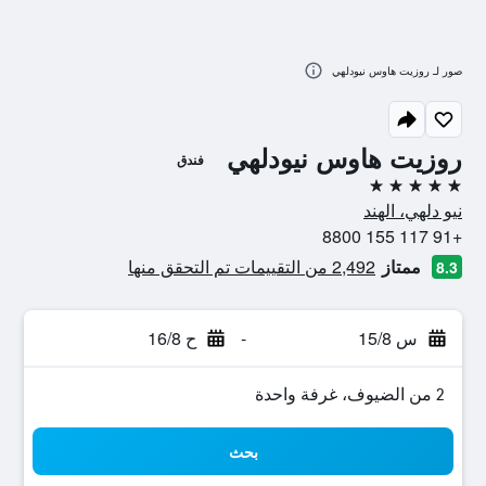
صور لـ روزيت هاوس نيودلهي
روزيت هاوس نيودلهي
فندق
5 نجوم
نيو دلهي، الهند
+91 117 155 8800
ممتاز
2,492 من التقييمات تم التحقق منها
8.3
س 15/8
-
ح 16/8
2 من الضيوف، غرفة واحدة
بحث