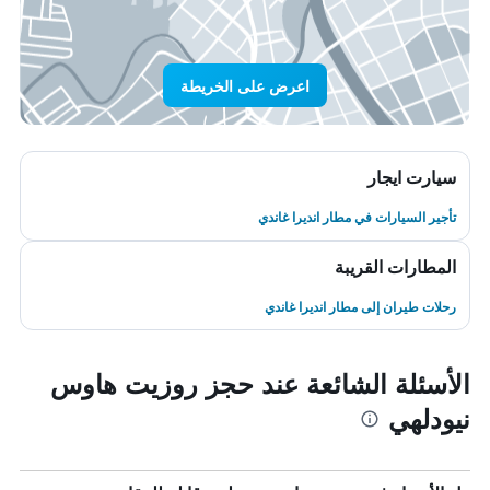
اعرض على الخريطة
سيارت ايجار
تأجير السيارات في مطار انديرا غاندي
المطارات القريبة
رحلات طيران إلى مطار انديرا غاندي
الأسئلة الشائعة عند حجز روزيت هاوس
نيودلهي