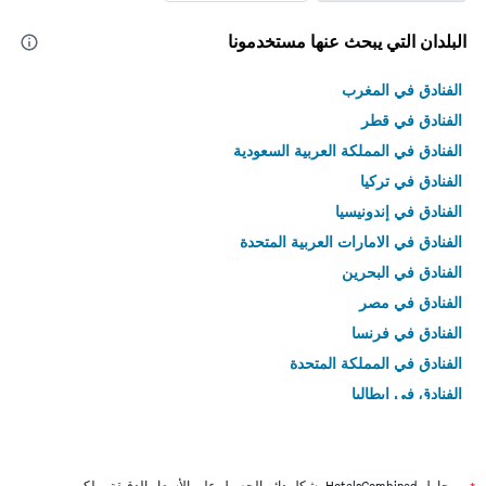
البلدان التي يبحث عنها مستخدمونا
الفنادق في المغرب
الفنادق في قطر
الفنادق في المملكة العربية السعودية
الفنادق في تركيا
الفنادق في إندونيسيا
الفنادق في الامارات العربية المتحدة
الفنادق في البحرين
الفنادق في مصر
الفنادق في فرنسا
الفنادق في المملكة المتحدة
الفنادق في إيطاليا
الفنادق في تايلاند
يحاول HotelsCombined بشكل دائم الحصول على الأسعار الدقيقة، ولكن