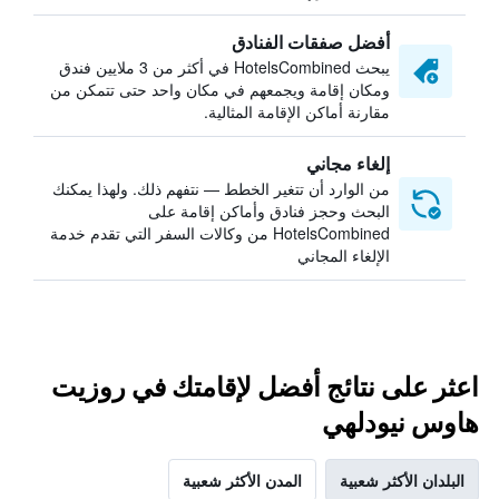
أفضل صفقات الفنادق
يبحث HotelsCombined في أكثر من 3 ملايين فندق
ومكان إقامة ويجمعهم في مكان واحد حتى تتمكن من
مقارنة أماكن الإقامة المثالية.
إلغاء مجاني
من الوارد أن تتغير الخطط — نتفهم ذلك. ولهذا يمكنك
البحث وحجز فنادق وأماكن إقامة على
HotelsCombined من وكالات السفر التي تقدم خدمة
الإلغاء المجاني
اعثر على نتائج أفضل لإقامتك في روزيت
هاوس نيودلهي
البلدان الأكثر شعبية
المدن الأكثر شعبية