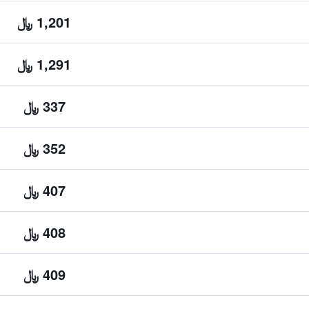
1,201 ﷼
1,291 ﷼
337 ﷼
352 ﷼
407 ﷼
408 ﷼
409 ﷼