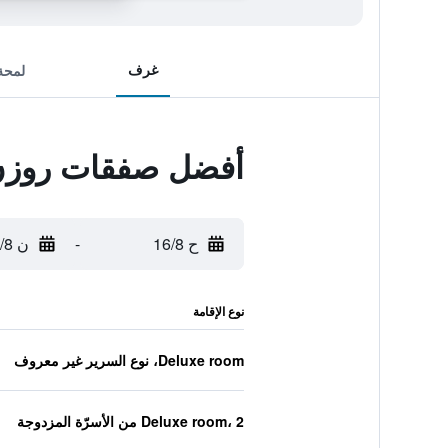
غرف
لمحة
أفضل صفقات روزن ب
ح 16/8
-
ن 17/8
نوع الإقامة
Deluxe room، نوع السرير غير معروف
Deluxe room، 2 من الأسرّة المزدوجة