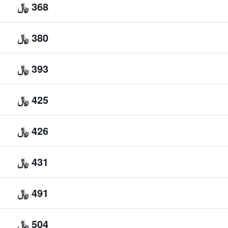
368 ﷼
380 ﷼
393 ﷼
425 ﷼
426 ﷼
431 ﷼
491 ﷼
504 ﷼