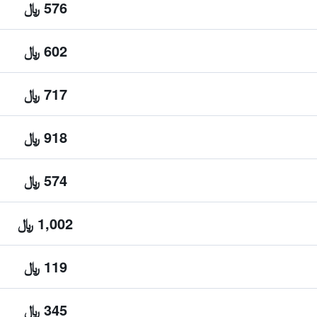
576 ﷼
602 ﷼
717 ﷼
918 ﷼
574 ﷼
1,002 ﷼
119 ﷼
345 ﷼