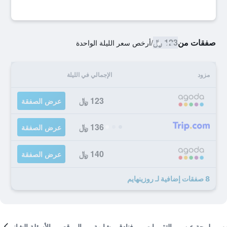
صفقات من
123 ﷼
/
أرخص سعر الليلة الواحدة
مزود
الإجمالي في الليلة
123 ﷼
عرض الصفقة
136 ﷼
عرض الصفقة
140 ﷼
عرض الصفقة
8 صفقات إضافية لـ روزينهايم
لمحة عن
التقييمات
فنادق مشابهة
الموقع
الأسئلة الشائعة