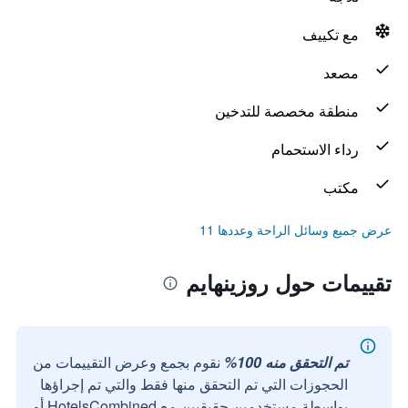
مع تكييف
مصعد
منطقة مخصصة للتدخين
رداء الاستحمام
مكتب
عرض جميع وسائل الراحة وعددها 11
تقييمات حول روزينهايم
تم التحقق منه 100%
نقوم بجمع وعرض التقييمات من
الحجوزات التي تم التحقق منها فقط والتي تم إجراؤها
بواسطة مستخدمين حقيقيين مع HotelsCombined أو