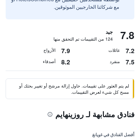
مع شركائنا الخارجيين الموثوقين.
7.8
جيد
124 من التقييمات تم التحقق منها
7.9
7.2
عائلات
الأزواج
8.2
7.5
منفرد
أصدقاء
لم يتم العثور على تقييمات. حاول إزالة مرشح أو تغيير بحثك أو
مسح كل شيء لعرض التقييمات.
فنادق مشابهة لـ روزينهايم
أفضل الفنادق في غويانغ