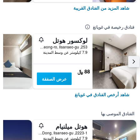
شاهد المزيد من الفنادق القريبة
فنادق رخيصة في غويانغ
لوكسور هوتل
253, Gangseong-ro, Ilsanseo-gu, غويانغ, كوريا الجنوبية
7.9 كيلومتر عن وسط المدينة
88 ﷼
عرض الصفقة
شاهد أرخص الفنادق في غويانغ
الفنادق الموصى بها
هوتل ميلنيام
2223-1, Daehwa-Dong, Ilsanseo-gu, غويانغ, كوريا الجنوبية
7.9 كيلومتر عن وسط المدينة