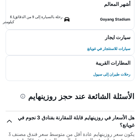
أشهر المعالم
رحلة بالسيارة إلى 9 من الدقائق
6.1
Goyang Stadium
كيلومتر
سيارت ايجار
سيارات للاستئجار في غويانغ
المطارات القريبة
رحلات طيران إلى سيول
الأسئلة الشائعة عند حجز روزينهايم
هل الأسعار في روزينهايم قابلة للمقارنة بفنادق 3 نجوم في
غويانغ؟
يكون سعر روزينهايم عادة أقل من متوسط ​​سعر فندق مصنف 3