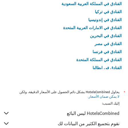
الفنادق في المملكة العربية السعودية
الفنادق في تركيا
الفنادق في إندونيسيا
الفنادق في الامارات العربية المتحدة
الفنادق في البحرين
الفنادق في مصر
الفنادق في فرنسا
الفنادق في المملكة المتحدة
الفنادق في إيطاليا
الفنادق في تايلاند
*
يحاول HotelsCombined بشكل دائم الحصول على الأسعار الدقيقة، ولكن
لا يمكن ضمان الأسعار
.
إليك السبب:
HotelsCombined ليس البائع
نقوم بتجميع الكثير من البيانات لك