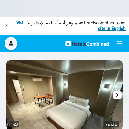
ar.hotelscombined.com
متوفر أيضاً باللغة الإنجليزية.
Visit
site in English
غرفة نوم
1/23
غر