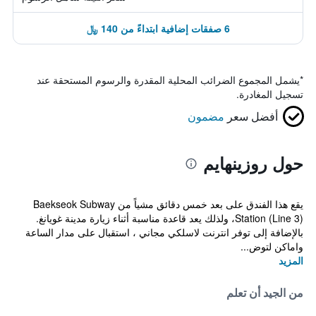
6 صفقات إضافية ابتداءً من 140 ﷼
*
يشمل المجموع الضرائب المحلية المقدرة والرسوم المستحقة عند
تسجيل المغادرة.
أفضل سعر
مضمون
حول روزينهايم
يقع هذا الفندق على بعد خمس دقائق مشياً من Baekseok Subway
Station (Line 3)، ولذلك يعد قاعدة مناسبة أثناء زيارة مدينة غويانغ.
بالإضافة إلى توفر انترنت لاسلكي مجاني ، استقبال على مدار الساعة
واماكن لتوض...
المزيد
من الجيد أن تعلم