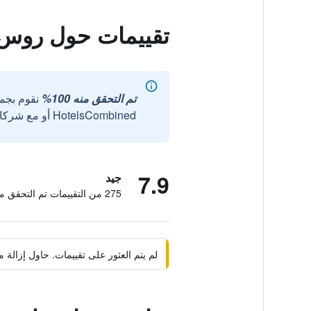
تقييمات حول روس 
تم التحقق منه 100%
نقوم بجم
HotelsCombined أو مع شركائنا الخارجيين الموثوقين.
7.9
جيد
275 من التقييمات تم التحقق منها
لم يتم العثور على تقييمات. حاول إزال