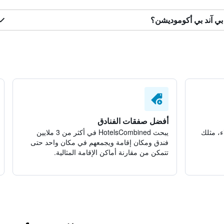
ي آند بي أكوموديشن؟
أفضل صفقات الفنادق
ء، مثلك
يبحث HotelsCombined في أكثر من 3 ملايين
فندق ومكان إقامة ويجمعهم في مكان واحد حتى
تتمكن من مقارنة أماكن الإقامة المثالية.