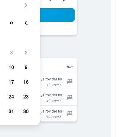
بح
ح
ن
3
2
مزود
10
9
Provider for روس بي آند بي
17
16
أكوموديشن
Provider for روس بي آند بي
24
23
أكوموديشن
31
30
Provider for روس بي آند بي
أكوموديشن