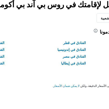
ضل لإقامتك في روس بي آند بي أكو
شعبية
مونا
الفنادق في قطر
الفن
الفنادق في إندونيسيا
الفن
الفنادق في مصر
الف
الفنادق في إيطاليا
الفن
لا يمكن ضمان الأسعار
.