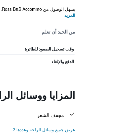
يسهل الوصول من Ross B&B Accommo...
المزيد
من الجيد أن تعلم
وقت تسجيل الصعود للطائرة
الدفع والإلغاء
المزايا ووسائل ال
مجفف الشعر
عرض جميع وسائل الراحة وعددها 2