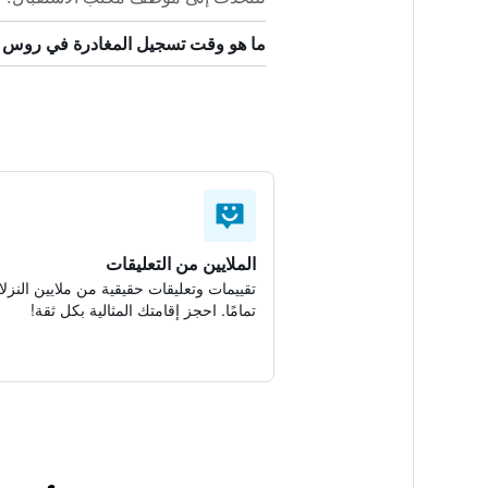
ما هو وقت تسجيل المغادرة في روس ب
الملايين من التعليقات
تقييمات وتعليقات حقيقية من ملايين النزلا
تمامًا. احجز إقامتك المثالية بكل ثقة!