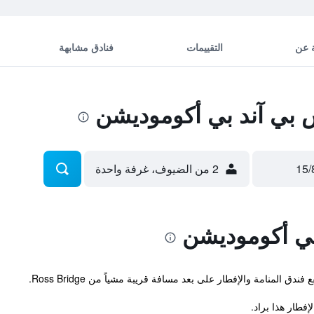
 عن
التقييمات
فنادق مشابهة
بي آند بي أكوموديشن
2 من الضيوف، غرفة واحدة
ي أكوموديشن
فطار هذا براد.