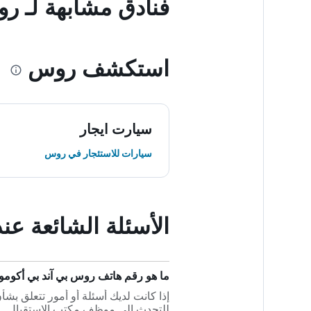
فنادق مشابهة لـ ر
استكشف روس
سيارت ايجار
سيارات للاستئجار في روس
الأسئلة الشائعة ع
ما هو رقم هاتف روس بي آند بي أكوم
للتحدث إلى موظف مكتب الاستقبال.