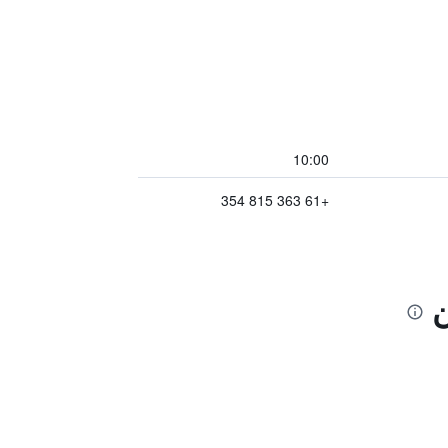
10:00
+61 363 815 354
ن