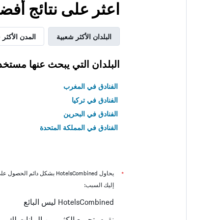
اعثر على نتائج أف
البلدان الأكثر شعبية
المدن الأكثر 
البلدان التي يبحث عنها مستخد
الفنادق في المغرب
الفنادق في تركيا
الفنادق في البحرين
الفنادق في المملكة المتحدة
*
يحاول HotelsCombined بشكل دائم الحصول على الأسعار الدقيقة، ولكن
إليك السبب:
HotelsCombined ليس البائع
نقوم بتجميع الكثير من البيانات لك