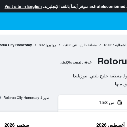
ar.hotelscombined
متوفر أيضاً باللغة الإنجليزية.
Visit site in English
الشمالية
18,027
منطقة خليج بلنتي
2,403
روتوروا
802
orua City Homestay
Rotoru
غرفة بالمبيت والإفطار
صور لـ Rotorua City Homestay
س 15/8
أغسطس 2026
سبتمبر 2026