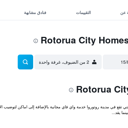
 عن
التقييمات
فنادق مشابهة
2 من الضيوف، غرفة واحدة
Rotorua City  المريحة والتي تقع في مدينة روتوروا خدمة واي فاي مجانية بالإضافة إلى ا