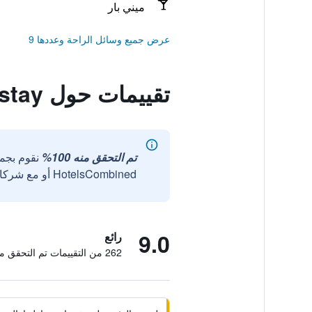
ميني بار
عرض جميع وسائل الراحة وعددها 9
تقييمات حول Rotorua City Homestay
تم التحقق منه 100%
نقوم بجم
HotelsCombined أو مع شركائنا الخارجيين الموثوقين.
9.0
رائع
262 من التقييمات تم التحقق منها