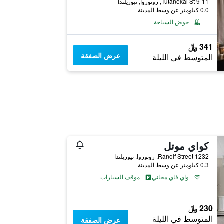
9-11 Tutanekai St, روتوروا, نيوزيلندا
0.0 كيلومتر عن وسط المدينة
حوض السباحة
341 ﷼
عرض الصفقة
المتوسط في الليلة
كواي موتل
1232 Ranolf Street, روتوروا, نيوزيلندا
0.3 كيلومتر عن وسط المدينة
واي فاي مجاني
موقف السيارات
230 ﷼
المتوسط في الليلة
عرض الصفقة