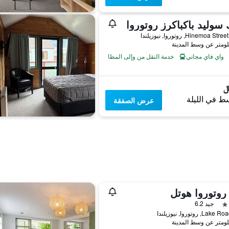
سوليد باكباكرز روتوروا
واي فاي مجاني
خدمة النقل من وإلى المطار
ط في الليلة
عرض الصفقة
روتوروا هوتل
جيد 6.2