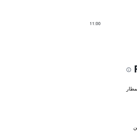
11:00
مطار
ن