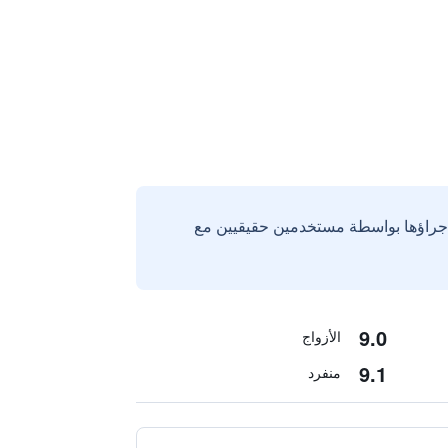
إجراؤها بواسطة مستخدمين حقيقيين مع
9.0
الأزواج
9.1
منفرد