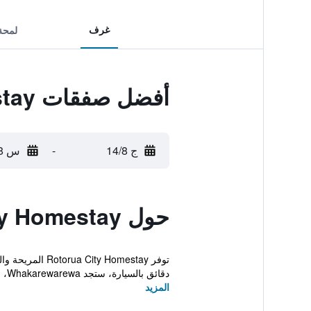
غرف
لمحة
أفضل صفقات Rotorua City Homestay
ج 14/8
-
س 15/8
حول Rotorua City Homestay
توفر Homestay
دقائق بالسيارة، ستجد Whakarewarewa، بينما يقد...
المزيد