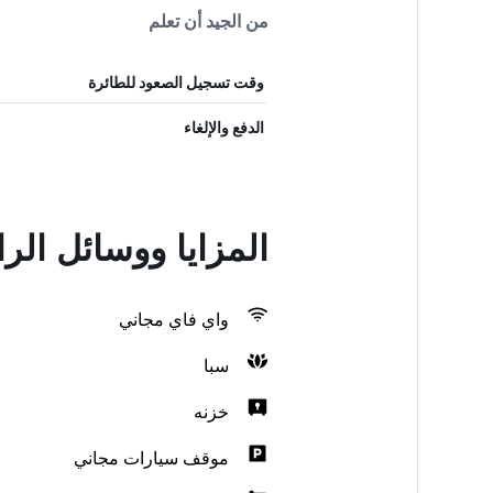
من الجيد أن تعلم
وقت تسجيل الصعود للطائرة
الدفع والإلغاء
المزايا ووسائل الراحة في Homestay
واي فاي مجاني
سبا
خزنه
موقف سيارات مجاني