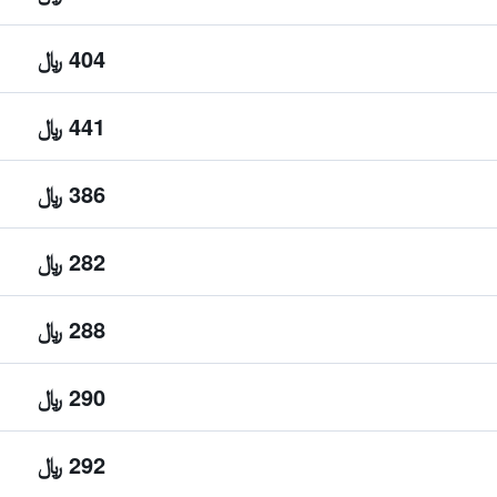
404 ﷼
441 ﷼
386 ﷼
282 ﷼
288 ﷼
290 ﷼
292 ﷼