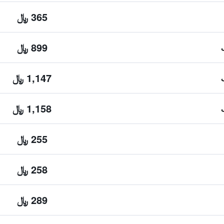
365 ﷼
899 ﷼
1,147 ﷼
1,158 ﷼
255 ﷼
258 ﷼
289 ﷼