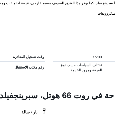
ة.
يكروويفات.
15:00
وقت تسجيل المغادرة
تختلف السياسات حسب نوع
رقم مكتب الاستقبال
الغرفة ومزود الخدمة.
تل، سبرينجفيلد، الينواس
بار / صالة