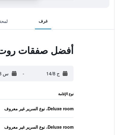
غرف
لمحة
أفضل صفقات روت 66 هوتل، سبرينجفيلد، الين
ج 14/8
-
س 15/8
نوع الإقامة
Deluxe room، نوع السرير غير معروف
Deluxe room، نوع السرير غير معروف