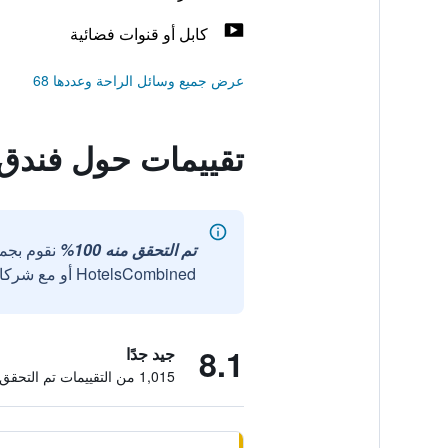
كابل أو قنوات فضائية
عرض جميع وسائل الراحة وعددها 68
تقييمات حول فندق 
تم التحقق منه 100%
نقوم بجم
HotelsCombined أو مع شركائنا الخارجيين الموثوقين.
8.1
جيد جدًا
1,015 من التقييمات تم التحقق منها