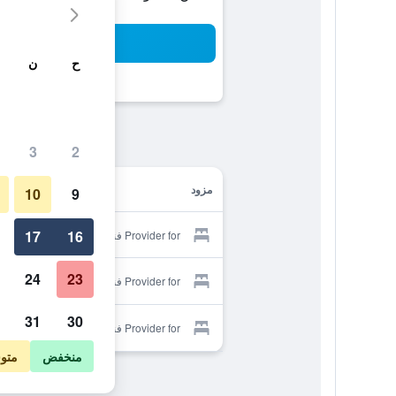
بح
ح
ن
3
2
مزود
10
9
17
16
Provider for فندق رواردينان
24
23
Provider for فندق رواردينان
31
30
Provider for فندق رواردينان
منخفض
متو