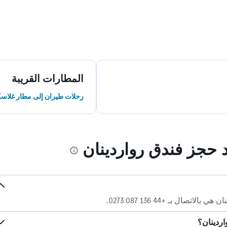
المطارات القريبة
رحلات طيران إلى مطار غلاسك
د حجز فندق رواردينان
صال بـ +44 136 087 0273.
اردينان؟