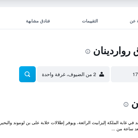
 عن
التقييمات
فنادق مشابهة
رواردينان
2 من الضيوف، غرفة واحدة
ن
 في غابة الملكة إليزابيث الرائعة، ويوفر إطلالات خلابة على بن لوموند والبحي