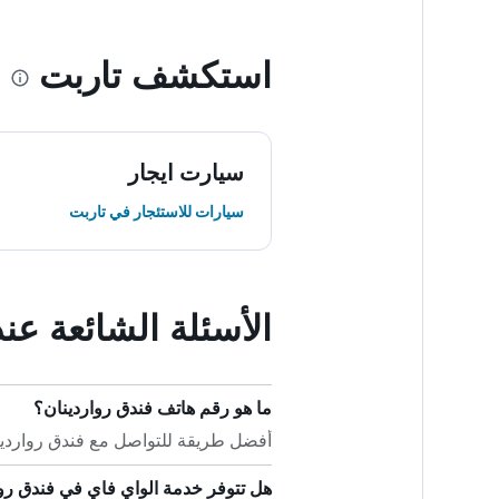
استكشف تاربت
سيارت ايجار
سيارات للاستئجار في تاربت
الأسئلة الشائعة عن
ما هو رقم هاتف فندق رواردينان؟
أفضل طريقة للتواصل مع فندق رواردينان هي بالات
هل تتوفر خدمة الواي فاي في فندق رو