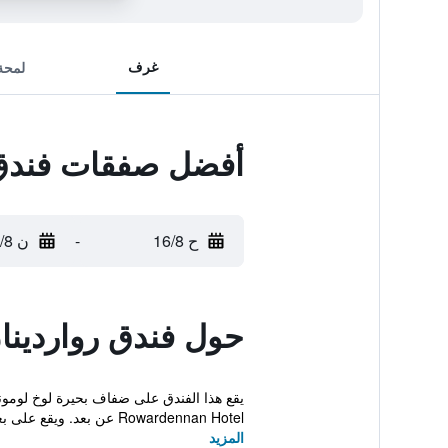
غرف
لمحة
أفضل صفقات فندق 
ح 16/8
-
ن 17/8
حول فندق رواردينا
يقع هذا الفندق على ضفاف بحيرة لوخ لوموند
Rowardennan Hotel عن بعد. ويقع على بعد ساعة من ...
المزيد