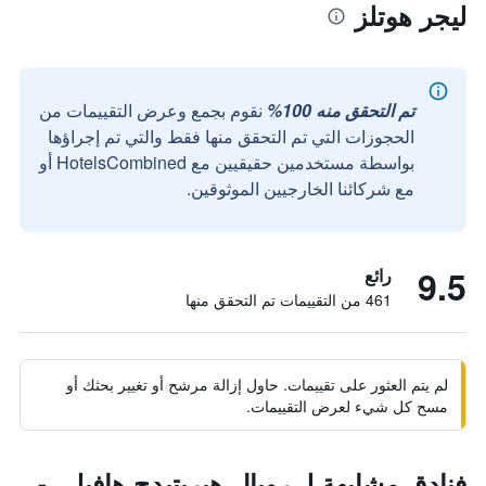
ليجر هوتلز
تم التحقق منه 100%
نقوم بجمع وعرض التقييمات من
الحجوزات التي تم التحقق منها فقط والتي تم إجراؤها
بواسطة مستخدمين حقيقيين مع HotelsCombined أو
مع شركائنا الخارجيين الموثوقين.
9.5
رائع
461 من التقييمات تم التحقق منها
لم يتم العثور على تقييمات. حاول إزالة مرشح أو تغيير بحثك أو
مسح كل شيء لعرض التقييمات.
فنادق مشابهة لـ رويال هيريتيدج هافيلي -