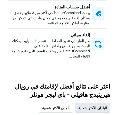
أفضل صفقات الفنادق
يبحث HotelsCombined في أكثر من 3 ملايين فندق
ومكان إقامة ويجمعهم في مكان واحد حتى تتمكن من
مقارنة أماكن الإقامة المثالية.
إلغاء مجاني
من الوارد أن تتغير الخطط — نتفهم ذلك. ولهذا يمكنك
البحث وحجز فنادق وأماكن إقامة على
HotelsCombined من وكالات السفر التي تقدم خدمة
الإلغاء المجاني
اعثر على نتائج أفضل لإقامتك في رويال
هيريتيدج هافيلي - باي ليجر هوتلز
البلدان الأكثر شعبية
المدن الأكثر شعبية