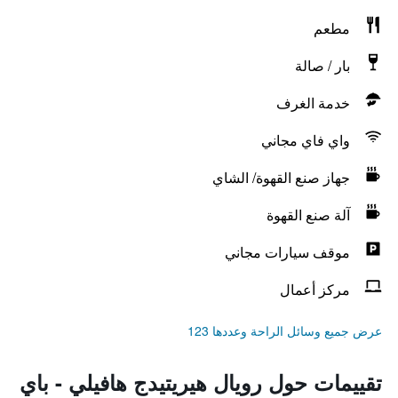
مطعم
بار / صالة
خدمة الغرف
واي فاي مجاني
جهاز صنع القهوة/ الشاي
آلة صنع القهوة
موقف سيارات مجاني
مركز أعمال
عرض جميع وسائل الراحة وعددها 123
تقييمات حول رويال هيريتيدج هافيلي - باي