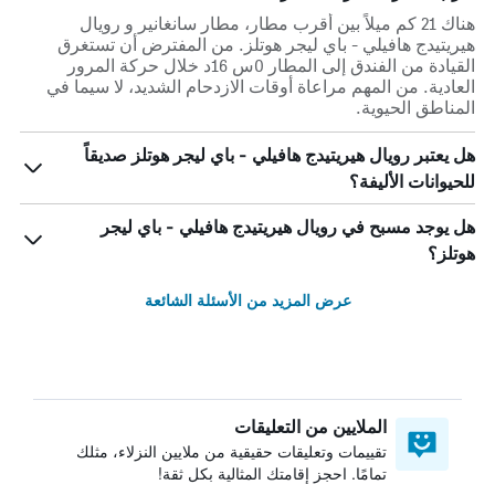
هناك 21 كم ميلاً بين أقرب مطار، مطار سانغانير و رويال
هيريتيدج هافيلي - باي ليجر هوتلز. من المفترض أن تستغرق
القيادة من الفندق إلى المطار 0س 16د خلال حركة المرور
العادية. من المهم مراعاة أوقات الازدحام الشديد، لا سيما في
المناطق الحيوية.
هل يعتبر رويال هيريتيدج هافيلي - باي ليجر هوتلز صديقاً
للحيوانات الأليفة؟
هل يوجد مسبح في رويال هيريتيدج هافيلي - باي ليجر
هوتلز؟
عرض المزيد من الأسئلة الشائعة
الملايين من التعليقات
تقييمات وتعليقات حقيقية من ملايين النزلاء، مثلك
تمامًا. احجز إقامتك المثالية بكل ثقة!