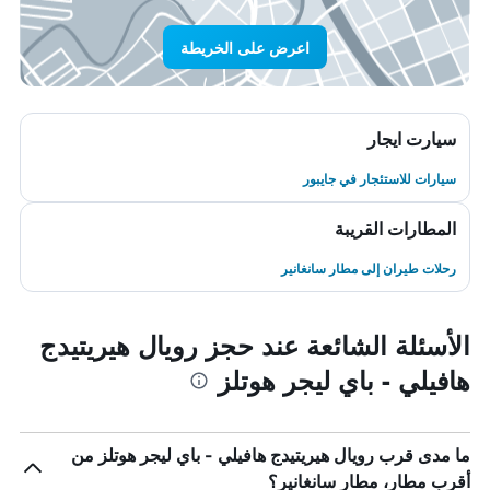
اعرض على الخريطة
سيارت ايجار
سيارات للاستئجار في جايبور
المطارات القريبة
رحلات طيران إلى مطار سانغانير
الأسئلة الشائعة عند حجز رويال هيريتيدج
هافيلي - باي ليجر هوتلز
ما مدى قرب رويال هيريتيدج هافيلي - باي ليجر هوتلز من
أقرب مطار، مطار سانغانير؟