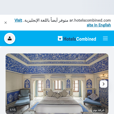
ar.hotelscombined.com
متوفر أيضاً باللغة الإنجليزية.
Visit
site in English
غرفة نوم
1/15
رد