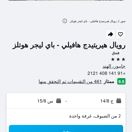
صور لـ رويال هيريتيدج هافيلي - باي ليجر هوتلز
رويال هيريتيدج هافيلي - باي ليجر هوتلز
فندق
3 نجوم
جايبور، الهند
+91 141 408 2121
ممتاز
461 من التقييمات تم التحقق منها
9.5
ج 14/8
-
س 15/8
2 من الضيوف، غرفة واحدة
بحث