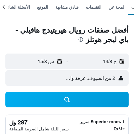
لمحة عن
التقييمات
فنادق مشابهة
الموقع
الأسئلة الشائعة
أفضل صفقات رويال هيريتيدج هافيلي -
باي ليجر هوتلز
ج 14/8
-
س 15/8
2 من الضيوف، غرفة واحدة
287 ﷼
Superior room، 1 سرير
مزدوج
سعر الليلة شامل الصريبة المضافة