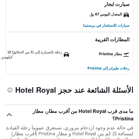
سيارت ايجار
المعدل اليومي 47 ﷼
سيارات للاستئجار في بريستينا
المطارات القريبة
رحلة بالسيارة إلى 31 من الدقائق
18.7
مطار Pristina
كيلومتر
رحلات طيران إلى Pristina
الأسئلة الشائعة عند حجز Hotel Royal
ما مدى قرب Hotel Royal من أقرب مطار، مطار
Pristina؟
في حالة عدم وجود ازدحام مروري، تستغرق عموماً رحلة القيادة
لمسافة 22 كم بين Hotel Royal و مطار Pristina (أقرب مطار)