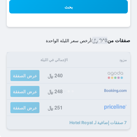
بحث
صفقات من
240 ﷼
/
أرخص سعر الليلة الواحدة
مزود
الإجمالي في الليلة
240 ﷼
عرض الصفقة
248 ﷼
عرض الصفقة
251 ﷼
عرض الصفقة
7 صفقات إضافية لـ Hotel Royal