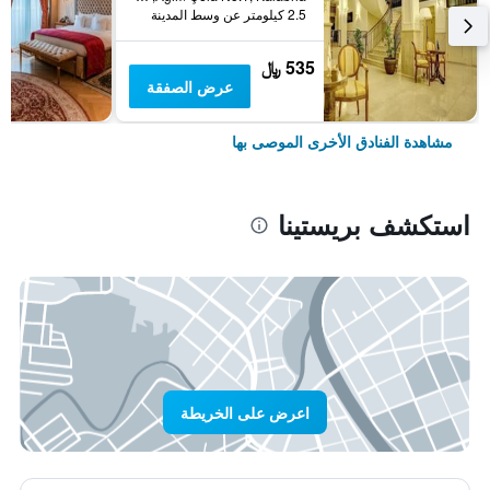
2.5 كيلومتر عن وسط المدينة
535 ﷼
عرض الصفقة
مشاهدة الفنادق الأخرى الموصى بها
استكشف بريستينا
اعرض على الخريطة