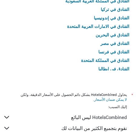
الفنادق في المملكة العربية السعودية
الفنادق في تركيا
الفنادق في إندونيسيا
الفنادق في الامارات العربية المتحدة
الفنادق في البحرين
الفنادق في مصر
الفنادق في فرنسا
الفنادق في المملكة المتحدة
الفنادق في إيطاليا
الفنادق في تايلاند
*
يحاول HotelsCombined بشكل دائم الحصول على الأسعار الدقيقة، ولكن
لا يمكن ضمان الأسعار
.
إليك السبب:
HotelsCombined ليس البائع
نقوم بتجميع الكثير من البيانات لك