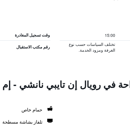
15:00
وقت تسجيل المغادرة
تختلف السياسات حسب نوع
رقم مكتب الاستقبال
الغرفة ومزود الخدمة.
احة في رويال إن تايبي نانشي - إ
حمام خاص
تلفاز بشاشة مسطحة