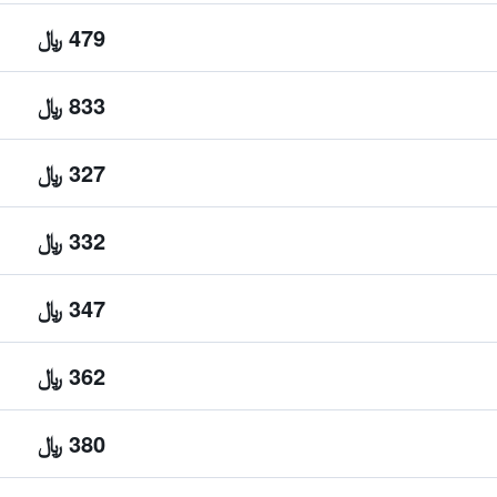
479 ﷼
833 ﷼
327 ﷼
332 ﷼
347 ﷼
362 ﷼
380 ﷼