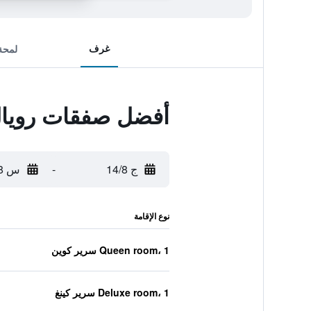
غرف
لمحة
أفضل صفقات رويال 
ج 14/8
-
س 15/8
نوع الإقامة
Queen room، 1 سرير كوين
Deluxe room، 1 سرير كينغ