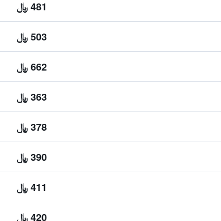
481 ﷼
503 ﷼
662 ﷼
363 ﷼
378 ﷼
390 ﷼
411 ﷼
420 ﷼