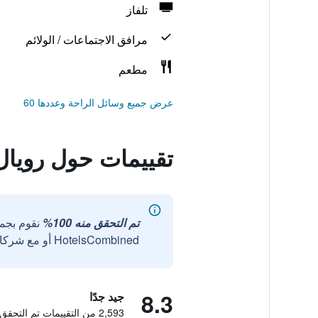
تلفاز
مرافق الاجتماعات / الولائم
مطعم
عرض جميع وسائل الراحة وعددها 60
تقييمات حول رويال
تم التحقق منه 100%
نقوم بجم
HotelsCombined أو مع شركائنا الخارجيين الموثوقين.
8.3
جيد جدًا
2,593 من التقييمات تم التحقق منها