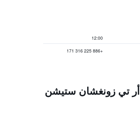
12:00
+886 225 316 171
م أر تي زونغشان ستيشن