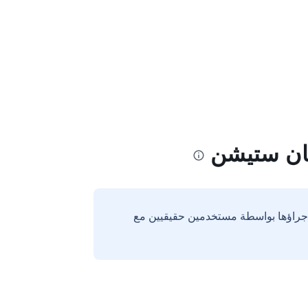
شان ستيشن
إجراؤها بواسطة مستخدمين حقيقيين مع