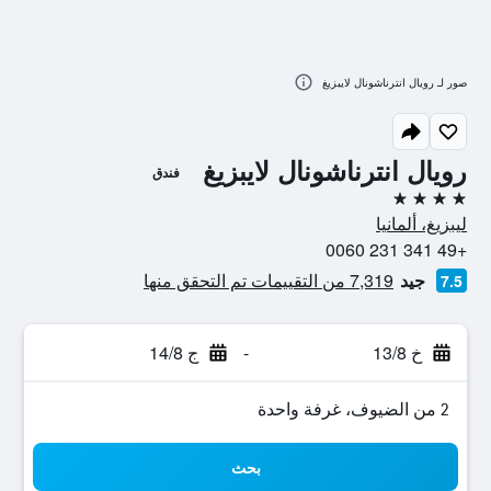
صور لـ رويال انترناشونال لايبزيغ
رويال انترناشونال لايبزيغ
فندق
4 نجوم
ليبزيغ، ألمانيا
+49 341 231 0060
جيد
7,319 من التقييمات تم التحقق منها
7.5
خ 13/8
-
ج 14/8
2 من الضيوف، غرفة واحدة
بحث