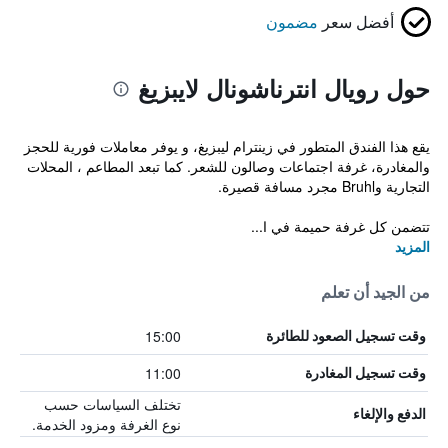
أفضل سعر
مضمون
حول رويال انترناشونال لايبزيغ
يقع هذا الفندق المتطور في زينترام ليبزيغ، و يوفر معاملات فورية للحجز
والمغادرة، غرفة اجتماعات وصالون للشعر. كما تبعد المطاعم ، المحلات
التجارية وBruhl مجرد مسافة قصيرة.
تتضمن كل غرفة حميمة في ا...
المزيد
من الجيد أن تعلم
15:00
وقت تسجيل الصعود للطائرة
11:00
وقت تسجيل المغادرة
تختلف السياسات حسب
الدفع والإلغاء
نوع الغرفة ومزود الخدمة.