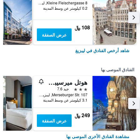
Kleine Fleischergasse 8, ليبزيغ, سكسونيا, ألمانيا
0.2 كيلومتر عن وسط المدينة
108 ﷼
عرض الصفقة
شاهد أرخص الفنادق في ليبزيغ
الفنادق الموصى بها
هوتل ميرسيبرجر هوف
3 نجوم
جيد 7.6
Merseburger Str. 107, ليبزيغ, سكسونيا, ألمانيا
3.1 كيلومتر عن وسط المدينة
249 ﷼
عرض الصفقة
مشاهدة الفنادق الأخرى الموصى بها