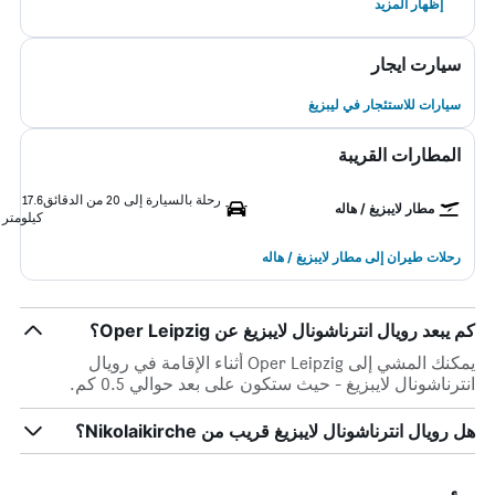
إظهار المزيد
سيارت ايجار
سيارات للاستئجار في ليبزيغ
المطارات القريبة
رحلة بالسيارة إلى 20 من الدقائق
17.6
مطار لايبزيغ / هاله
كيلومتر
رحلات طيران إلى مطار لايبزيغ / هاله
كم يبعد رويال انترناشونال لايبزيغ عن Oper Leipzig؟
يمكنك المشي إلى Oper Leipzig أثناء الإقامة في رويال
انترناشونال لايبزيغ - حيث ستكون على بعد حوالي 0.5 كم.
هل رويال انترناشونال لايبزيغ قريب من Nikolaikirche؟