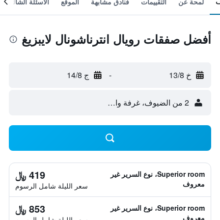
لمحة عن
التقييمات
فنادق مشابهة
الموقع
الأسئلة الشائعة
أفضل صفقات رويال انترناشونال لايبزيغ
خ 13/8
-
ج 14/8
2 من الضيوف، غرفة واحدة
419 ﷼
Superior room، نوع السرير غير
معروف
سعر الليلة شامل الرسوم
853 ﷼
Superior room، نوع السرير غير
معروف
سعر الليلة شامل الرسوم