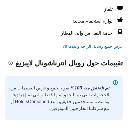
تلفاز
لوازم استحمام مجانية
خدمة النقل من وإلى المطار
عرض جميع وسائل الراحة وعددها 78
تقييمات حول رويال انترناشونال لايبزيغ
تم التحقق منه 100%
نقوم بجمع وعرض التقييمات من
الحجوزات التي تم التحقق منها فقط والتي تم إجراؤها
بواسطة مستخدمين حقيقيين مع HotelsCombined أو
مع شركائنا الخارجيين الموثوقين.