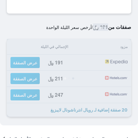
صفقات من
191 ﷼
/
أرخص سعر الليلة الواحدة
مزود
الإجمالي في الليلة
191 ﷼
عرض الصفقة
211 ﷼
عرض الصفقة
247 ﷼
عرض الصفقة
20 صفقة إضافية لـ رويال انترناشونال لايبزيغ