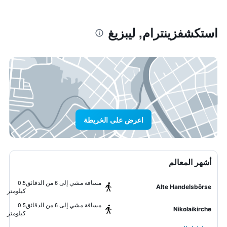
استكشفزينترام, ليبزيغ
اعرض على الخريطة
أشهر المعالم
مسافة مشي إلى 6 من الدقائق
0.5
Alte Handelsbörse
كيلومتر
مسافة مشي إلى 6 من الدقائق
0.5
Nikolaikirche
كيلومتر