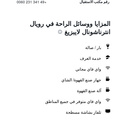
+49 341 231 0060
رقم مكتب الاستقبال
المزايا ووسائل الراحة في رويال
انترناشونال لايبزيغ
بار / صالة
خدمة الغرف
واي فاي مجاني
جهاز صنع القهوة/ الشاي
آلة صنع القهوة
واي فاي متوفر في جميع المناطق
تلفاز بشاشة مسطحة