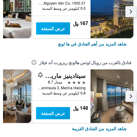
Nguyen Van Cu, 1000 21, ها لونغ, فيتنام
0.0 كيلومتر عن وسط المدينة
167 ﷼
عرض الصفقة
شاهد المزيد من أهم الفنادق في ها لونغ
فنادق بالقرب من رويال لوتس هالونج ريزورت آند فيلاز
سيتادينيز مارينا هالونج
4 نجوم
ممتاز 8.7
Peninsula 3, Marina Halong, ها لونغ, فيتنام
0.8 كيلومتر عن وسط المدينة
148 ﷼
عرض الصفقة
شاهد المزيد من الفنادق القريبة