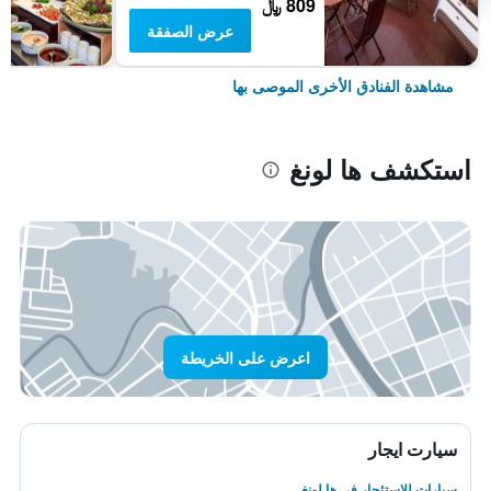
809 ﷼
عرض الصفقة
مشاهدة الفنادق الأخرى الموصى بها
استكشف ها لونغ
اعرض على الخريطة
سيارت ايجار
سيارات للاستئجار في ها لونغ