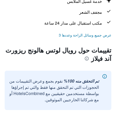
خدمة غسيل الملابس
مجفف الشعر
مكتب استقبال على مدار 24 ساعة
عرض جميع وسائل الراحة وعددها 3
تقييمات حول رويال لوتس هالونج ريزورت
آند فيلاز
تم التحقق منه 100%
نقوم بجمع وعرض التقييمات من
الحجوزات التي تم التحقق منها فقط والتي تم إجراؤها
بواسطة مستخدمين حقيقيين مع HotelsCombined أو
مع شركائنا الخارجيين الموثوقين.