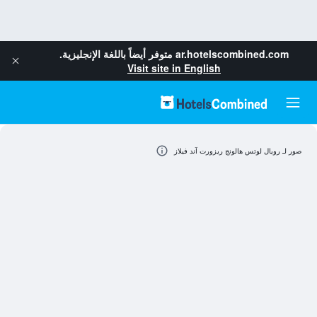
ar.hotelscombined.com
متوفر أيضاً باللغة الإنجليزية.
Visit site in English
صور لـ رويال لوتس هالونج ريزورت آند فيلاز