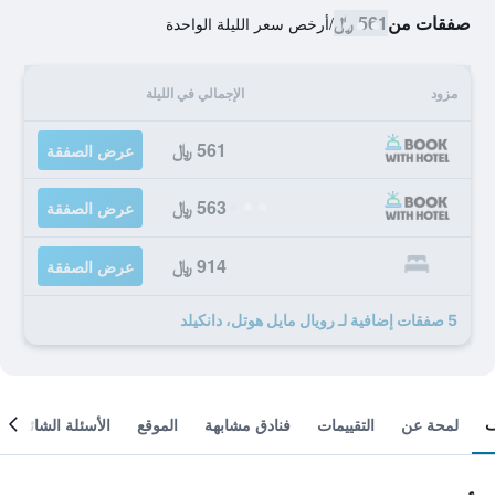
صفقات من
561 ﷼
/
أرخص سعر الليلة الواحدة
مزود
الإجمالي في الليلة
561 ﷼
عرض الصفقة
563 ﷼
عرض الصفقة
914 ﷼
عرض الصفقة
5 صفقات إضافية لـ رويال مايل هوتل، دانكيلد
لمحة عن
التقييمات
فنادق مشابهة
الموقع
الأسئلة الشائعة