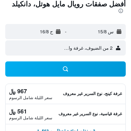
أفضل صفقات رويال مايل هوتل، دانكيلد
س 15/8
-
ح 16/8
2 من الضيوف، غرفة واحدة
967 ﷼
غرفة كينج، نوع السرير غير معروف
سعر الليلة شامل الرسوم
561 ﷼
غرفة قياسية، نوع السرير غير معروف
سعر الليلة شامل الرسوم
3 صفقات إضافية ابتداءً من 563 ﷼