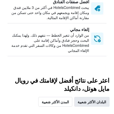
أفضل صفقات الفنادق
يبحث HotelsCombined في أكثر من 3 ملايين فندق
ومكان إقامة ويجمعهم في مكان واحد حتى تتمكن من
مقارنة أماكن الإقامة المثالية.
إلغاء مجاني
من الوارد أن تتغير الخطط — نتفهم ذلك. ولهذا يمكنك
البحث وحجز فنادق وأماكن إقامة على
HotelsCombined من وكالات السفر التي تقدم خدمة
الإلغاء المجاني
اعثر على نتائج أفضل لإقامتك في رويال
مايل هوتل، دانكيلد
البلدان الأكثر شعبية
المدن الأكثر شعبية