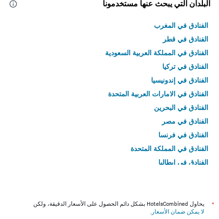
البلدان التي يبحث عنها مستخدمونا
الفنادق في المغرب
الفنادق في قطر
الفنادق في المملكة العربية السعودية
الفنادق في تركيا
الفنادق في إندونيسيا
الفنادق في الامارات العربية المتحدة
الفنادق في البحرين
الفنادق في مصر
الفنادق في فرنسا
الفنادق في المملكة المتحدة
الفنادق في إيطاليا
الفنادق في تايلاند
*
يحاول HotelsCombined بشكل دائم الحصول على الأسعار الدقيقة، ولكن
لا يمكن ضمان الأسعار
.