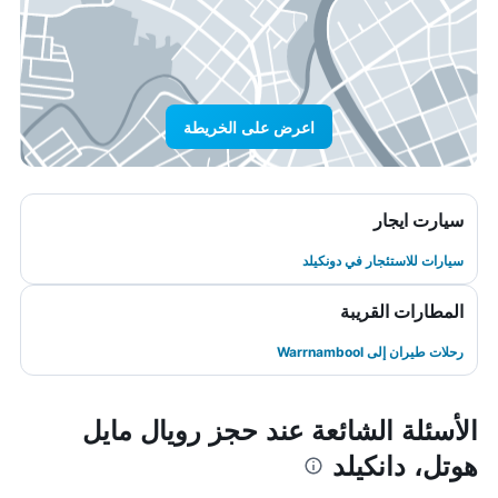
اعرض على الخريطة
سيارت ايجار
سيارات للاستئجار في دونكيلد
المطارات القريبة
رحلات طيران إلى Warrnambool
الأسئلة الشائعة عند حجز رويال مايل
هوتل، دانكيلد