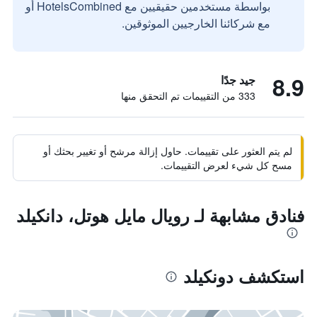
بواسطة مستخدمين حقيقيين مع HotelsCombined أو
مع شركائنا الخارجيين الموثوقين.
8.9
جيد جدًا
333 من التقييمات تم التحقق منها
لم يتم العثور على تقييمات. حاول إزالة مرشح أو تغيير بحثك أو
مسح كل شيء لعرض التقييمات.
فنادق مشابهة لـ رويال مايل هوتل، دانكيلد
استكشف دونكيلد