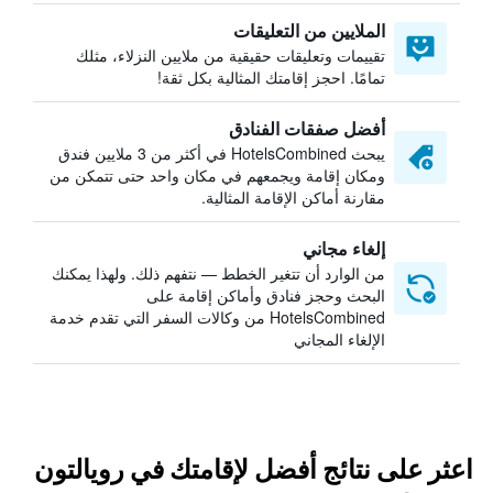
الملايين من التعليقات
تقييمات وتعليقات حقيقية من ملايين النزلاء، مثلك
تمامًا. احجز إقامتك المثالية بكل ثقة!
أفضل صفقات الفنادق
يبحث HotelsCombined في أكثر من 3 ملايين فندق
ومكان إقامة ويجمعهم في مكان واحد حتى تتمكن من
مقارنة أماكن الإقامة المثالية.
إلغاء مجاني
من الوارد أن تتغير الخطط — نتفهم ذلك. ولهذا يمكنك
البحث وحجز فنادق وأماكن إقامة على
HotelsCombined من وكالات السفر التي تقدم خدمة
الإلغاء المجاني
اعثر على نتائج أفضل لإقامتك في رويالتون