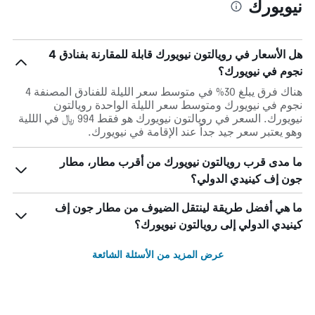
نيويورك
هل الأسعار في رويالتون نيويورك قابلة للمقارنة بفنادق 4
نجوم في نيويورك؟
هناك فرق يبلغ 30% في متوسط ​​سعر الليلة للفنادق المصنفة 4
نجوم في نيويورك ومتوسط ​​سعر الليلة الواحدة رويالتون
نيويورك. السعر في رويالتون نيويورك هو فقط 994 ﷼ في الللية
وهو يعتبر سعر جيد جداً عند الإقامة في نيويورك.
ما مدى قرب رويالتون نيويورك من أقرب مطار، مطار
جون إف كينيدي الدولي؟
ما هي أفضل طريقة لينتقل الضيوف من مطار جون إف
كينيدي الدولي إلى رويالتون نيويورك؟
عرض المزيد من الأسئلة الشائعة