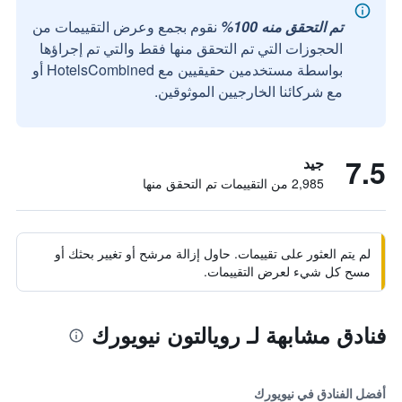
تم التحقق منه 100%
نقوم بجمع وعرض التقييمات من
الحجوزات التي تم التحقق منها فقط والتي تم إجراؤها
بواسطة مستخدمين حقيقيين مع HotelsCombined أو
مع شركائنا الخارجيين الموثوقين.
7.5
جيد
2,985 من التقييمات تم التحقق منها
لم يتم العثور على تقييمات. حاول إزالة مرشح أو تغيير بحثك أو
مسح كل شيء لعرض التقييمات.
فنادق مشابهة لـ رويالتون نيويورك
أفضل الفنادق في نيويورك