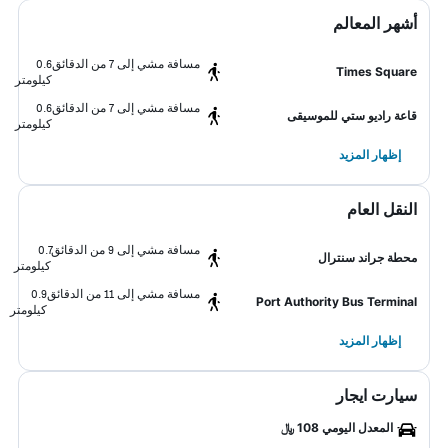
أشهر المعالم
مسافة مشي إلى 7 من الدقائق
0.6
Times Square
كيلومتر
مسافة مشي إلى 7 من الدقائق
0.6
قاعة راديو ستي للموسيقى
كيلومتر
إظهار المزيد
النقل العام
مسافة مشي إلى 9 من الدقائق
0.7
محطة جراند سنترال
كيلومتر
مسافة مشي إلى 11 من الدقائق
0.9
Port Authority Bus Terminal
كيلومتر
إظهار المزيد
سيارت ايجار
المعدل اليومي 108 ﷼