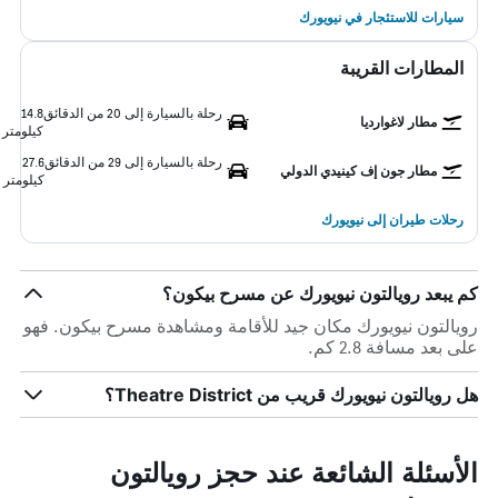
سيارات للاستئجار في نيويورك
المطارات القريبة
رحلة بالسيارة إلى 20 من الدقائق
14.8
مطار لاغوارديا
كيلومتر
رحلة بالسيارة إلى 29 من الدقائق
27.6
مطار جون إف كينيدي الدولي
كيلومتر
رحلات طيران إلى نيويورك
كم يبعد رويالتون نيويورك عن مسرح بيكون؟
رويالتون نيويورك مكان جيد للأقامة ومشاهدة مسرح بيكون. فهو
على بعد مسافة 2.8 كم.
هل رويالتون نيويورك قريب من Theatre District؟
الأسئلة الشائعة عند حجز رويالتون