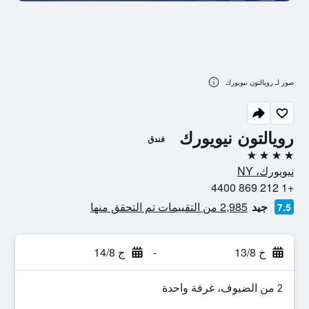
صور لـ رويالتون نيويورك
رويالتون نيويورك
فندق
4 نجوم
نيويورك، NY
+1 212 869 4400
جيد
2,985 من التقييمات تم التحقق منها
7.5
خ 13/8
-
ج 14/8
2 من الضيوف، غرفة واحدة