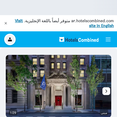
ar.hotelscombined.com
متوفر أيضاً باللغة الإنجليزية.
Visit
site in English
مبنى
1/29
غر