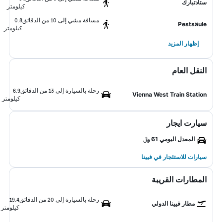
ستادتبارك
كيلومتر
مسافة مشي إلى 10 من الدقائق
0.8
Pestsäule
كيلومتر
إظهار المزيد
النقل العام
رحلة بالسيارة إلى 13 من الدقائق
6.9
Vienna West Train Station
كيلومتر
سيارت ايجار
المعدل اليومي 61 ﷼
سيارات للاستئجار في فيينا
المطارات القريبة
رحلة بالسيارة إلى 20 من الدقائق
19.4
مطار فيينا الدولي
كيلومتر