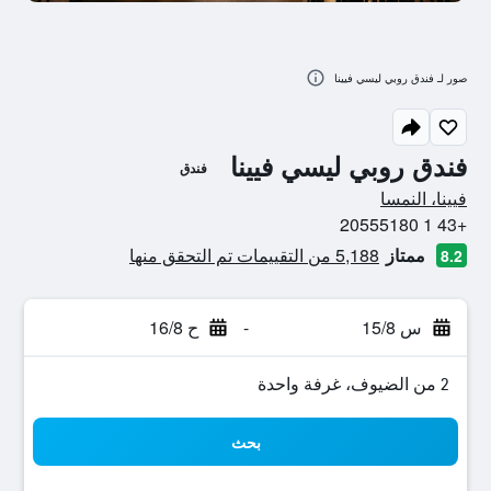
صور لـ فندق روبي ليسي فيينا
فندق روبي ليسي فيينا
فندق
0 نجمة
فيينا، النمسا
+43 1 20555180
ممتاز
5,188 من التقييمات تم التحقق منها
8.2
س 15/8
-
ح 16/8
2 من الضيوف، غرفة واحدة
بحث