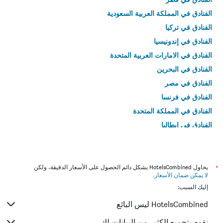
الفنادق في المملكة العربية السعودية
الفنادق في تركيا
الفنادق في إندونيسيا
الفنادق في الامارات العربية المتحدة
الفنادق في البحرين
الفنادق في مصر
الفنادق في فرنسا
الفنادق في المملكة المتحدة
الفنادق في إيطاليا
الفنادق في تايلاند
*
يحاول HotelsCombined بشكل دائم الحصول على الأسعار الدقيقة، ولكن
لا يمكن ضمان الأسعار
.
إليك السبب:
HotelsCombined ليس البائع
نقوم بتجميع الكثير من البيانات لك