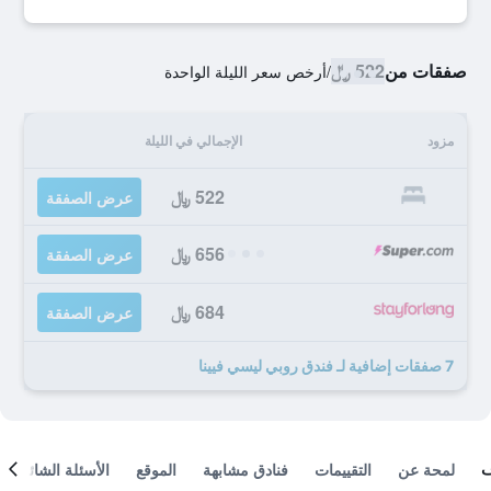
صفقات من
522 ﷼
/
أرخص سعر الليلة الواحدة
مزود
الإجمالي في الليلة
522 ﷼
عرض الصفقة
656 ﷼
عرض الصفقة
684 ﷼
عرض الصفقة
7 صفقات إضافية لـ فندق روبي ليسي فيينا
لمحة عن
التقييمات
فنادق مشابهة
الموقع
الأسئلة الشائعة