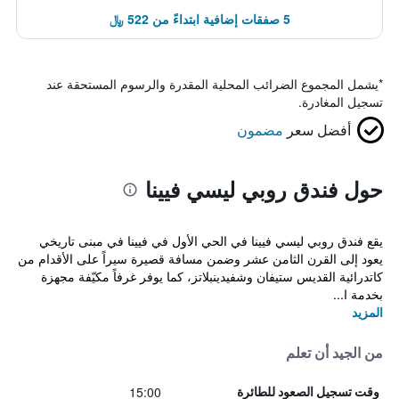
5 صفقات إضافية ابتداءً من 522 ﷼
*
يشمل المجموع الضرائب المحلية المقدرة والرسوم المستحقة عند
تسجيل المغادرة.
أفضل سعر
مضمون
حول فندق روبي ليسي فيينا
يقع فندق روبي ليسي فيينا في الحي الأول في فيينا في مبنى تاريخي
يعود إلى القرن الثامن عشر وضمن مسافة قصيرة سيراً على الأقدام من
كاتدرائية القديس ستيفان وشفيدينبلاتز، كما يوفر غرفاً مكيّفة مجهزة
بخدمة ا...
المزيد
من الجيد أن تعلم
15:00
وقت تسجيل الصعود للطائرة