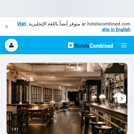
ar.hotelscombined.com
متوفر أيضاً باللغة الإنجليزية.
Visit
site in English
بار
1/41
با