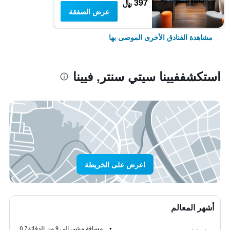
397 ﷼
عرض الصفقة
مشاهدة الفنادق الأخرى الموصى بها
استكشففيينا سيتي سنتر, فيينا
اعرض على الخريطة
أشهر المعالم
مسافة مشي إلى 9 من الدقائق
0.7