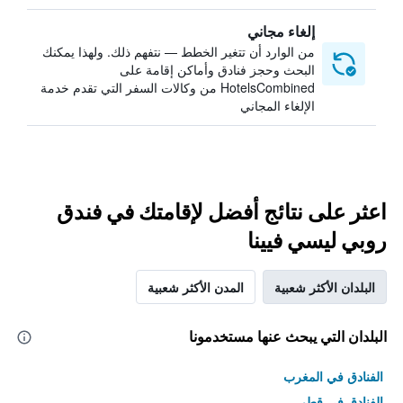
إلغاء مجاني
من الوارد أن تتغير الخطط — نتفهم ذلك. ولهذا يمكنك
البحث وحجز فنادق وأماكن إقامة على
HotelsCombined من وكالات السفر التي تقدم خدمة
الإلغاء المجاني
اعثر على نتائج أفضل لإقامتك في فندق
روبي ليسي فيينا
البلدان الأكثر شعبية
المدن الأكثر شعبية
البلدان التي يبحث عنها مستخدمونا
الفنادق في المغرب
الفنادق في قطر