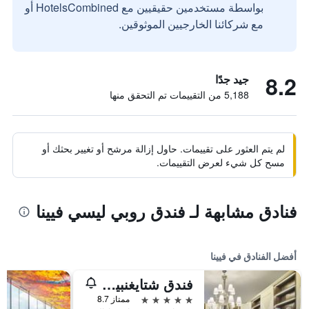
بواسطة مستخدمين حقيقيين مع HotelsCombined أو
مع شركائنا الخارجيين الموثوقين.
8.2
جيد جدًا
5,188 من التقييمات تم التحقق منها
لم يتم العثور على تقييمات. حاول إزالة مرشح أو تغيير بحثك أو
مسح كل شيء لعرض التقييمات.
فنادق مشابهة لـ فندق روبي ليسي فيينا
أفضل الفنادق في فيينا
فندق شتايغنبيرغر هيرنهوف
5 نجوم
ممتاز 8.7