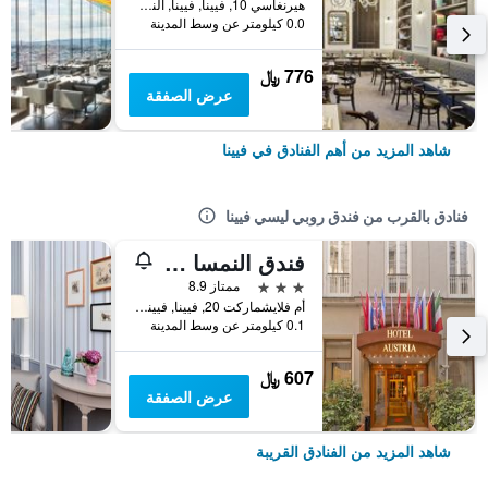
هيرنغاسي 10, فيينا, فيينا, النمسا
0.0 كيلومتر عن وسط المدينة
776 ﷼
عرض الصفقة
شاهد المزيد من أهم الفنادق في فيينا
فنادق بالقرب من فندق روبي ليسي فيينا
فندق النمسا - فيينا
3 نجوم
ممتاز 8.9
أم فلايشماركت 20, فيينا, فيينا, النمسا
0.1 كيلومتر عن وسط المدينة
607 ﷼
عرض الصفقة
شاهد المزيد من الفنادق القريبة