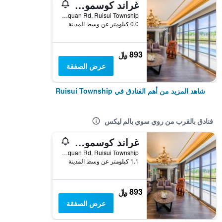
غراند كوسموس ريزورت روسوي هوالين
No.368, Sec. 2, Wenquan Rd, Ruisui Township, تايوان
0.0 كيلومتر عن وسط المدينة
893 ﷼
عرض الصفقة
شاهد المزيد من أهم الفنادق في Ruisui Township
فنادق بالقرب من روي سوي بالم ليكس
غراند كوسموس ريزورت روسوي هوالين
No.368, Sec. 2, Wenquan Rd, Ruisui Township, تايوان
1.1 كيلومتر عن وسط المدينة
893 ﷼
عرض الصفقة