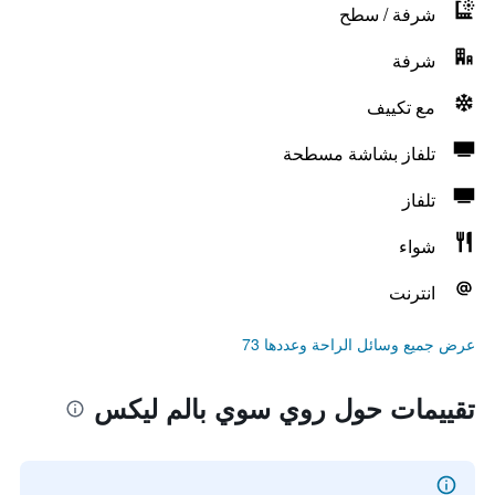
شرفة / سطح
شرفة
مع تكييف
تلفاز بشاشة مسطحة
تلفاز
شواء
انترنت
عرض جميع وسائل الراحة وعددها 73
تقييمات حول روي سوي بالم ليكس