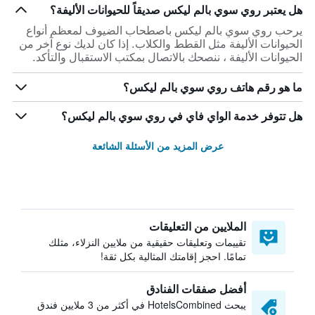
هل يعتبر روي سوي بالم ليكس صديقاً للحيوانات الأليفة؟
يرحب روي سوي بالم ليكس باصطحاب الضيوف لمعظم أنواع
الحيوانات الأليفة مثل القطط والكلاب. إذا كان لديك نوع آخر من
الحيوانات الأليفة ، ننصحك بالاتصال بمكتب الاستقبال والتأكد.
ما هو رقم هاتف روي سوي بالم ليكس؟
هل تتوفر خدمة الواي فاي في روي سوي بالم ليكس؟
عرض المزيد من الأسئلة الشائعة
الملايين من التعليقات
تقييمات وتعليقات حقيقية من ملايين النزلاء، مثلك
تمامًا. احجز إقامتك المثالية بكل ثقة!
أفضل صفقات الفنادق
يبحث HotelsCombined في أكثر من 3 ملايين فندق