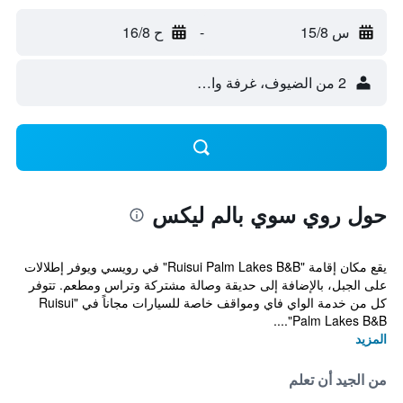
س 15/8
-
ح 16/8
2 من الضيوف، غرفة واحدة
حول روي سوي بالم ليكس
يقع مكان إقامة "Ruisui Palm Lakes B&B" في رويسي ويوفر إطلالات
على الجبل، بالإضافة إلى حديقة وصالة مشتركة وتراس ومطعم. تتوفر
كل من خدمة الواي فاي ومواقف خاصة للسيارات مجاناً في "Ruisui
Palm Lakes B&B"....
المزيد
من الجيد أن تعلم