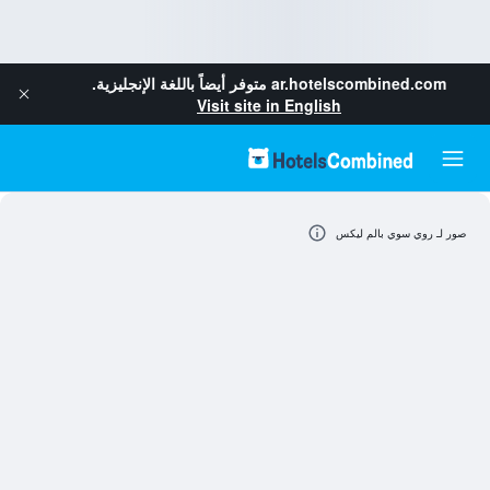
ar.hotelscombined.com
متوفر أيضاً باللغة الإنجليزية.
Visit site in English
صور لـ روي سوي بالم ليكس