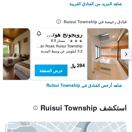
شاهد المزيد من الفنادق القريبة
فنادق رخيصة في Ruisui Township
رويجونج هوتسبرينج فيلا
3 نجوم
ممتاز 8.9
No. 185, Section 3, Wenquan Road, Ruisui Township, تايوان
3.2 كيلومتر عن وسط المدينة
284 ﷼
عرض الصفقة
شاهد أرخص الفنادق في Ruisui Township
استكشف Ruisui Township