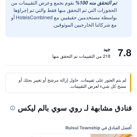
تم التحقق منه 100%
نقوم بجمع وعرض التقييمات من
الحجوزات التي تم التحقق منها فقط والتي تم إجراؤها
بواسطة مستخدمين حقيقيين مع HotelsCombined أو
مع شركائنا الخارجيين الموثوقين.
7.8
جيد
218 من التقييمات تم التحقق منها
لم يتم العثور على تقييمات. حاول إزالة مرشح أو تغيير بحثك أو
مسح كل شيء لعرض التقييمات.
فنادق مشابهة لـ روي سوي بالم ليكس
أفضل الفنادق في Ruisui Township