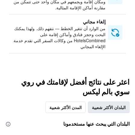
ومكان إقامة ويجمعهم في مكان واحد حتى تتمكن من
مقارنة أماكن الإقامة المثالية.
إلغاء مجاني
من الوارد أن تتغير الخطط — نتفهم ذلك. ولهذا يمكنك
البحث وحجز فنادق وأماكن إقامة على
HotelsCombined من وكالات السفر التي تقدم خدمة
الإلغاء المجاني
اعثر على نتائج أفضل لإقامتك في روي
سوي بالم ليكس
البلدان الأكثر شعبية
المدن الأكثر شعبية
البلدان التي يبحث عنها مستخدمونا