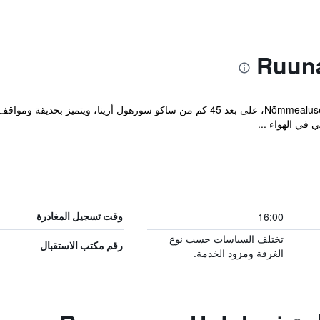
يقع مكان إقامة "Ruunawere Hotel" في Nõmmealuse، على بعد 45 كم من ساكو سورهول
16:00
وقت تسجيل المغادرة
تختلف السياسات حسب نوع
رقم مكتب الاستقبال
الغرفة ومزود الخدمة.