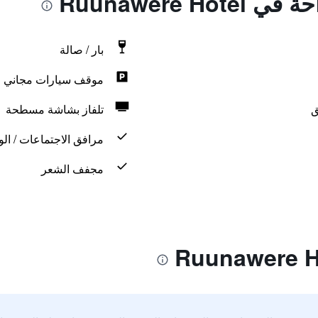
Ruunawere H
بار / صالة
موقف سيارات مجاني
ق
تلفاز بشاشة مسطحة
مرافق الاجتماعات / الو
مجفف الشعر