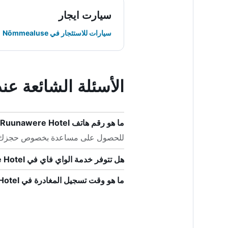
سيارت ايجار
سيارات للاستئجار في Nõmmealuse
الأسئلة الشائعة عند حجز Hotel
ما هو رقم هاتف Ruunawere Hotel؟
للحصول على مساعدة بخصوص حجزك في Ruunawere Hotel ، يرجى الاتصال على +372
هل تتوفر خدمة الواي فاي في Ruunawere Hotel؟
ما هو وقت تسجيل المغادرة في Ruunawere Hotel؟