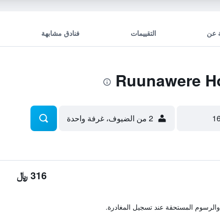
 عن
التقييمات
فنادق مشابهة
2 من الضيوف، غرفة واحدة
316 ﷼
والرسوم المستحقة عند تسجيل المغادرة.