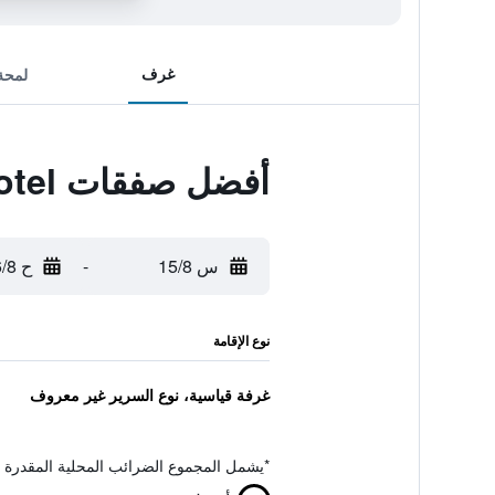
غرف
لمحة
أفضل صفقات Ruunawere Hotel
س 15/8
-
ح 16/8
نوع الإقامة
غرفة قياسية، نوع السرير غير معروف
*
يشمل المجموع الضرائب المحلية المقدرة 