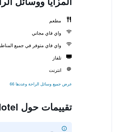
المزايا ووسائل الراحة في otel
مطعم
واي فاي مجاني
واي فاي متوفر في جميع المناط
تلفاز
انترنت
عرض جميع وسائل الراحة وعددها 66
تقييمات حول Ruunawere Hotel