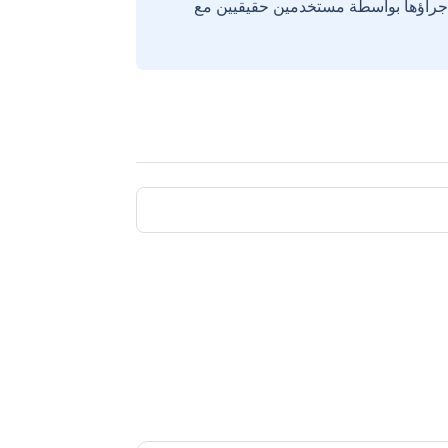
إجراؤها بواسطة مستخدمين حقيقيين مع