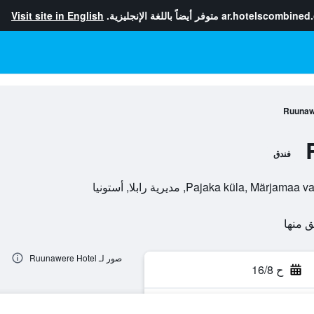
ar.hotelscombined
متوفر أيضاً باللغة الإنجليزية.
Visit site in English
Ruunaw
فندق
Pajaka kü, مديرية رابلا, أستونيا
صور لـ Ruunawere Hotel
ح 16/8