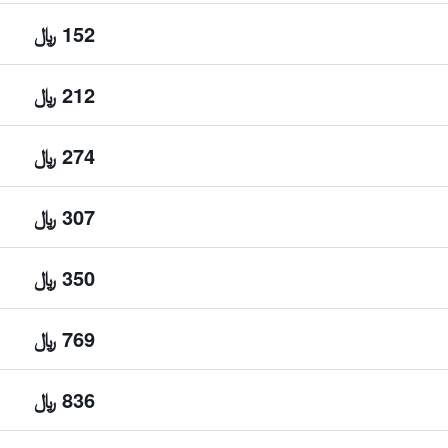
152 ﷼
212 ﷼
274 ﷼
307 ﷼
350 ﷼
769 ﷼
836 ﷼