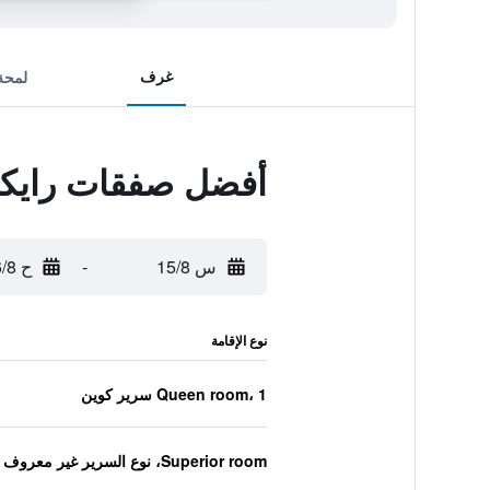
غرف
لمحة
أفضل صفقات رايك
س 15/8
-
ح 16/8
نوع الإقامة
Queen room، 1 سرير كوين
Superior room، نوع السرير غير معروف