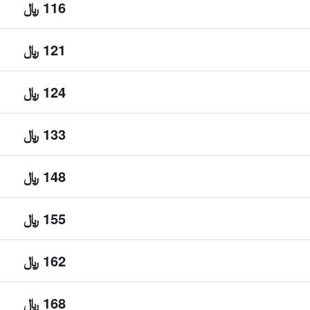
116 ﷼
121 ﷼
124 ﷼
133 ﷼
148 ﷼
155 ﷼
162 ﷼
168 ﷼