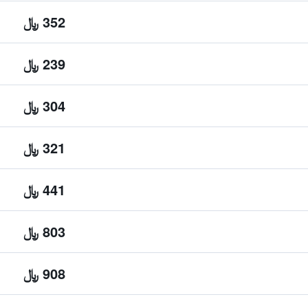
352 ﷼
239 ﷼
304 ﷼
321 ﷼
441 ﷼
803 ﷼
908 ﷼