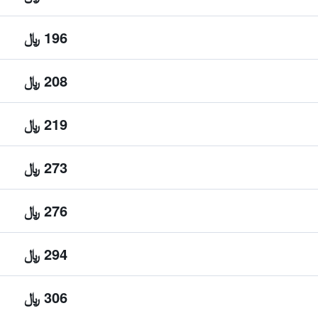
196 ﷼
208 ﷼
219 ﷼
273 ﷼
276 ﷼
294 ﷼
306 ﷼