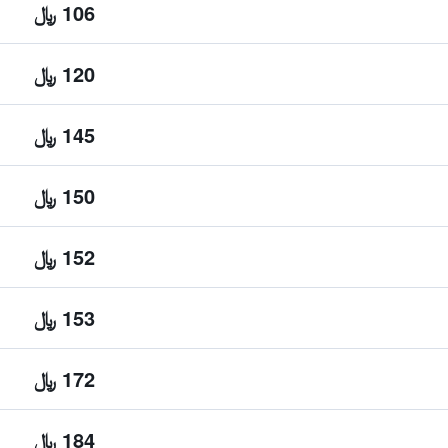
106 ﷼
120 ﷼
145 ﷼
150 ﷼
152 ﷼
153 ﷼
172 ﷼
184 ﷼