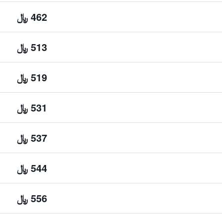
462 ﷼
513 ﷼
519 ﷼
531 ﷼
537 ﷼
544 ﷼
556 ﷼