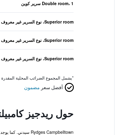
Double room، 1 سرير كوين
Superior room، نوع السرير غير معروف
Superior room، نوع السرير غير معروف
Superior room، نوع السرير غير معروف
*
يشمل المجموع الضرائب المحلية المقدرة 
أفضل سعر
مضمون
حول ريدجيز كامبيلت
Rydges Campbelltown سيدني. كما يوجد أيضاً إنترنت مجاني ومسبح.