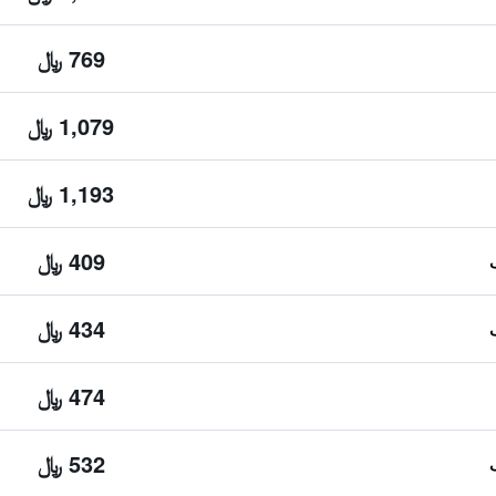
769 ﷼
1,079 ﷼
1,193 ﷼
409 ﷼
434 ﷼
474 ﷼
532 ﷼