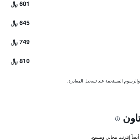
601 ﷼
645 ﷼
749 ﷼
810 ﷼
والرسوم المستحقة عند تسجيل المغادرة.
اون