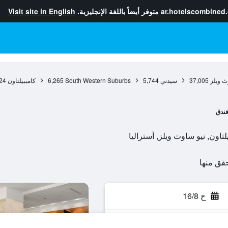
ar.hotelscombined
متوفر أيضاً باللغة الإنجليزية.
Visit site in English
ث ويلز
37,005
سيدني
5,744
South Western Suburbs
6,265
كامببيلتاون
24
ندق
ح 16/8