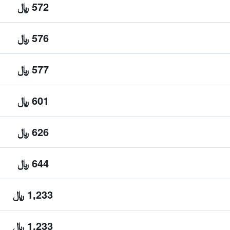
572 ﷼
576 ﷼
577 ﷼
601 ﷼
626 ﷼
644 ﷼
1,233 ﷼
1,233 ﷼