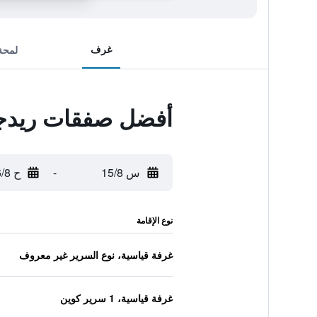
غرف
لمحة
أفضل صفقات ريدجيز
س 15/8
-
ح 16/8
نوع الإقامة
غرفة قياسية، نوع السرير غير معروف
غرفة قياسية، 1 سرير كوين