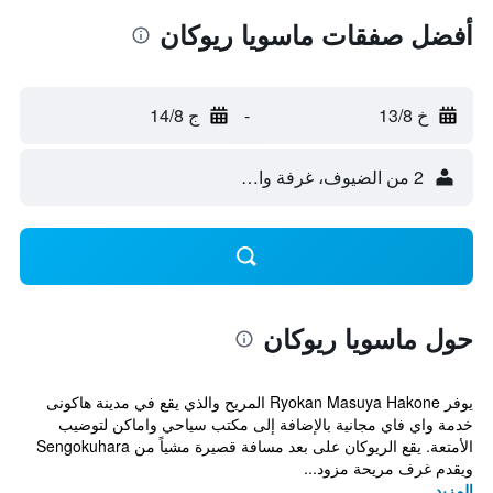
أفضل صفقات ماسويا ريوكان
خ 13/8
-
ج 14/8
2 من الضيوف، غرفة واحدة
حول ماسويا ريوكان
يوفر Ryokan Masuya Hakone المريح والذي يقع في مدينة هاكونى
خدمة واي فاي مجانية بالإضافة إلى مكتب سياحي واماكن لتوضيب
الأمتعة. يقع الريوكان على بعد مسافة قصيرة مشياً من Sengokuhara
ويقدم غرف مريحة مزود...
المزيد