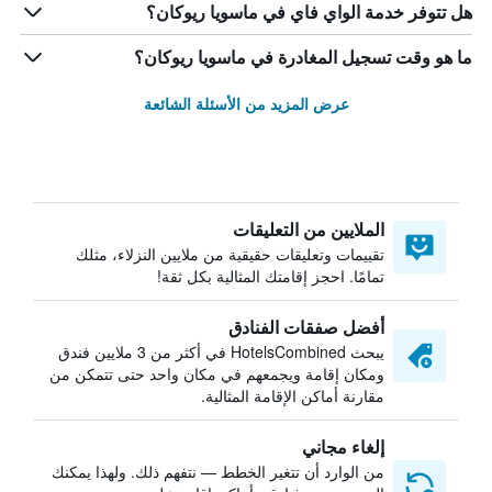
هل تتوفر خدمة الواي فاي في ماسويا ريوكان؟
ما هو وقت تسجيل المغادرة في ماسويا ريوكان؟
عرض المزيد من الأسئلة الشائعة
الملايين من التعليقات
تقييمات وتعليقات حقيقية من ملايين النزلاء، مثلك
تمامًا. احجز إقامتك المثالية بكل ثقة!
أفضل صفقات الفنادق
يبحث HotelsCombined في أكثر من 3 ملايين فندق
ومكان إقامة ويجمعهم في مكان واحد حتى تتمكن من
مقارنة أماكن الإقامة المثالية.
إلغاء مجاني
من الوارد أن تتغير الخطط — نتفهم ذلك. ولهذا يمكنك