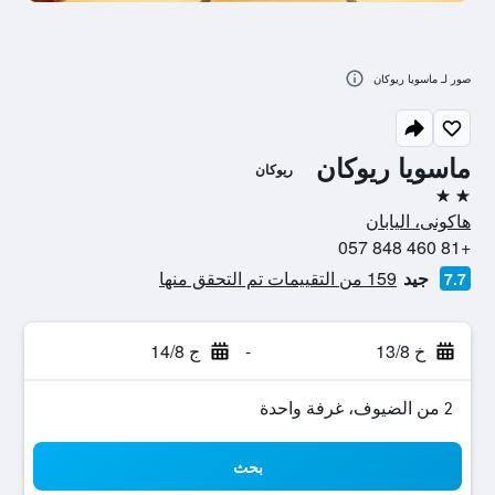
صور لـ ماسويا ريوكان
ماسويا ريوكان
ريوكان
2 نجمتين
هاكونى، اليابان
+81 460 848 057
جيد
159 من التقييمات تم التحقق منها
7.7
خ 13/8
-
ج 14/8
2 من الضيوف، غرفة واحدة
بحث