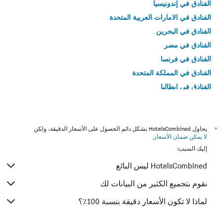
الفنادق في إندونيسيا
الفنادق في الامارات العربية المتحدة
الفنادق في البحرين
الفنادق في مصر
الفنادق في فرنسا
الفنادق في المملكة المتحدة
الفنادق في إيطاليا
الفنادق في تايلاند
*
يحاول HotelsCombined بشكل دائم الحصول على الأسعار الدقيقة، ولكن
لا يمكن ضمان الأسعار
.
إليك السبب:
HotelsCombined ليس البائع
نقوم بتجميع الكثير من البيانات لك
لماذا لا تكون الأسعار دقيقة بنسبة 100٪؟