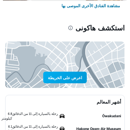
مشاهدة الفنادق الأخرى الموصى بها
استكشف هاكونى
اعرض على الخريطة
أشهر المعالم
رحلة بالسيارة إلى 11 من الدقائق
6.8
Ōwakudani
كيلومتر
رحلة بالسيارة إلى 11 من الدقائق
6.1
Hakone Open-Air Museum