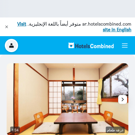
ar.hotelscombined.com
متوفر أيضاً باللغة الإنجليزية.
Visit
site in English
غرفة طعام
1/34
آخ