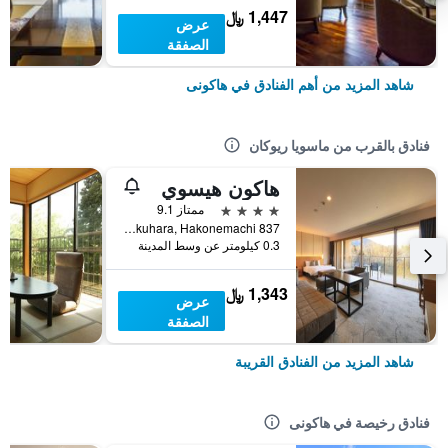
1,447 ﷼
عرض
الصفقة
شاهد المزيد من أهم الفنادق في هاكونى
فنادق بالقرب من ماسويا ريوكان
هاكون هيسوي
4 نجوم
ممتاز 9.1
837 Sengokuhara, Hakonemachi, هاكونى, اليابان
0.3 كيلومتر عن وسط المدينة
1,343 ﷼
عرض
الصفقة
شاهد المزيد من الفنادق القريبة
فنادق رخيصة في هاكونى