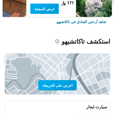
171 ﷼
عرض الصفقة
شاهد أرخص الفنادق في تاكاتشيهو
استكشف تاكاتشيهو
اعرض على الخريطة
سيارت ايجار