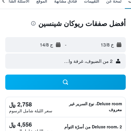
لمحة عن
التقييمات
فنادق مشابهة
الموقع
الأسئلة الشائعة
أفضل صفقات ريوكان شينسين
خ 13/8
-
ج 14/8
2 من الضيوف، غرفة واحدة
2,758 ﷼
Deluxe room، نوع السرير غير
معروف
سعر الليلة شامل الرسوم
4,556 ﷼
Deluxe room، 2 من أسرّة التوأم
سعر الليلة شامل الرسوم