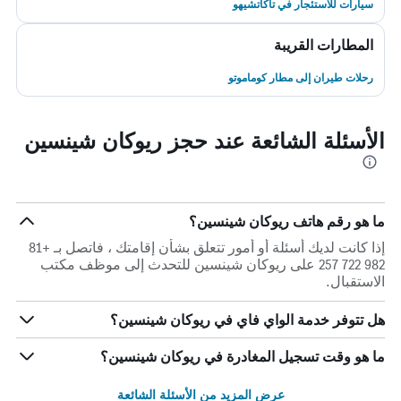
سيارات للاستئجار في تاكاتشيهو
المطارات القريبة
رحلات طيران إلى مطار كوماموتو
الأسئلة الشائعة عند حجز ريوكان شينسين
ما هو رقم هاتف ريوكان شينسين؟
إذا كانت لديك أسئلة أو أمور تتعلق بشأن إقامتك ، فاتصل بـ +81
982 722 257 على ريوكان شينسين للتحدث إلى موظف مكتب
الاستقبال.
هل تتوفر خدمة الواي فاي في ريوكان شينسين؟
ما هو وقت تسجيل المغادرة في ريوكان شينسين؟
عرض المزيد من الأسئلة الشائعة