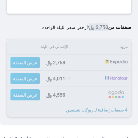
صفقات من
2,758 ﷼
/
أرخص سعر الليلة الواحدة
مزود
الإجمالي في الليلة
2,758 ﷼
عرض الصفقة
4,011 ﷼
عرض الصفقة
4,556 ﷼
عرض الصفقة
4 صفقات إضافية لـ ريوكان شينسين