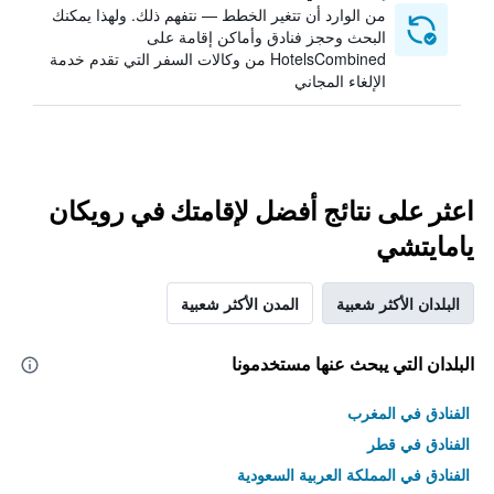
من الوارد أن تتغير الخطط — نتفهم ذلك. ولهذا يمكنك
البحث وحجز فنادق وأماكن إقامة على
HotelsCombined من وكالات السفر التي تقدم خدمة
الإلغاء المجاني
اعثر على نتائج أفضل لإقامتك في رويكان
يامايتشي
البلدان الأكثر شعبية
المدن الأكثر شعبية
البلدان التي يبحث عنها مستخدمونا
الفنادق في المغرب
الفنادق في قطر
الفنادق في المملكة العربية السعودية