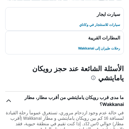
سيارت ايجار
سيارات للاستئجار في وكاناي
المطارات القريبة
رحلات طيران إلى Wakkanai
الأسئلة الشائعة عند حجز رويكان
يامايتشي
ما مدى قرب رويكان يامايتشي من أقرب مطار، مطار
Wakkanai؟
في حالة عدم وجود ازدحام مروري، تستغرق عموماً رحلة القيادة
لمسافة 16 كم بين رويكان يامايتشي و مطار Wakkanai (أقرب
مطار) حوالي 0س 12د. إذا كنت تقيم في منطقة حيوية، فقد