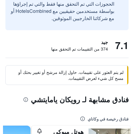
الحجوزات التي تم التحقق منها فقط والتي تم إجراؤها
بواسطة مستخدمين حقيقيين مع HotelsCombined أو
مع شركائنا الخارجيين الموثوقين.
7.1
جيد
374 من التقييمات تم التحقق منها
لم يتم العثور على تقييمات. حاول إزالة مرشح أو تغيير بحثك أو
مسح كل شيء لعرض التقييمات.
فنادق مشابهة لـ رويكان يامايتشي
فنادق رخيصة في وكاناي
هوتل ميوكي