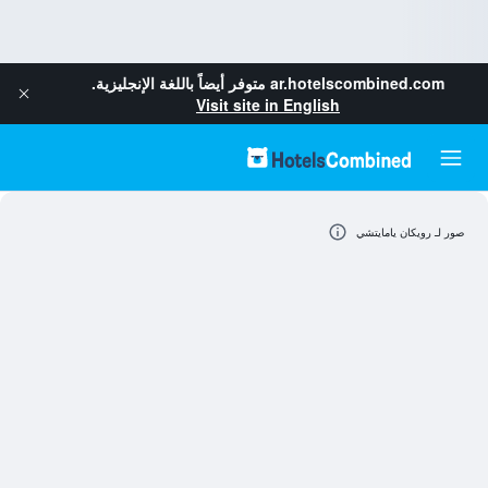
ar.hotelscombined.com
متوفر أيضاً باللغة الإنجليزية.
Visit site in English
صور لـ رويكان يامايتشي