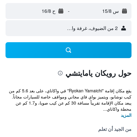
س 15/8
-
ح 16/8
2 من الضيوف، غرفة واحدة
حول رويكان يامايتشي
يقع مكان إقامة "Ryokan Yamaichi" في واكاناي، على بعد 5.6 كم من
كيب نوشابو، ويتميز بواي فاي مجاني ومواقف خاصة للسيارات مجاناً.
يبعد مكان الإقامة تقريباً مسافة 30 كم عن كيب صويا، و1.7 كم عن
محطة واكاناي...
المزيد
من الجيد أن تعلم