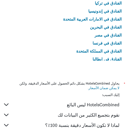
الفنادق في تركيا
الفنادق في إندونيسيا
الفنادق في الامارات العربية المتحدة
الفنادق في البحرين
الفنادق في مصر
الفنادق في فرنسا
الفنادق في المملكة المتحدة
الفنادق في إيطاليا
الفنادق في تايلاند
*
يحاول HotelsCombined بشكل دائم الحصول على الأسعار الدقيقة، ولكن
لا يمكن ضمان الأسعار
.
إليك السبب:
HotelsCombined ليس البائع
نقوم بتجميع الكثير من البيانات لك
لماذا لا تكون الأسعار دقيقة بنسبة 100٪؟