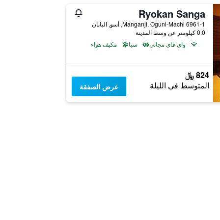
Ryokan Sanga
6961-1 Manganji, Oguni-Machi, أسو, اليابان
0.0 كيلومتر عن وسط المدينة
واي فاي مجاني
سبا
مكيف هواء
824 ﷼
المتوسط في الليلة
عرض الصفقة