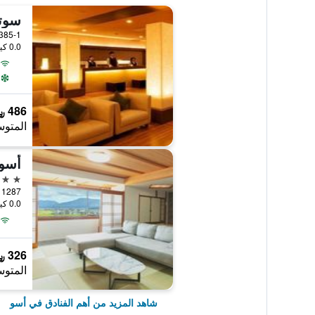
0.0 كيلومتر عن وسط المدينة
486 ﷼
المتوس
أسو 
4 نجوم
maki 1287
0.0 كيلومتر عن وسط المدينة
326 ﷼
المتوس
شاهد المزيد من أهم الفنادق في أسو