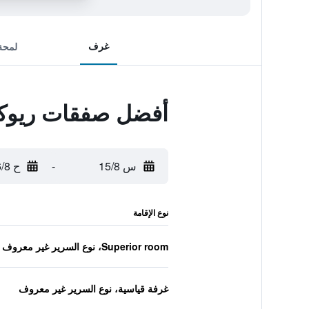
غرف
لمحة
أفضل صفقات ريوكا
س 15/8
-
ح 16/8
نوع الإقامة
Superior room، نوع السرير غير معروف
غرفة قياسية، نوع السرير غير معروف