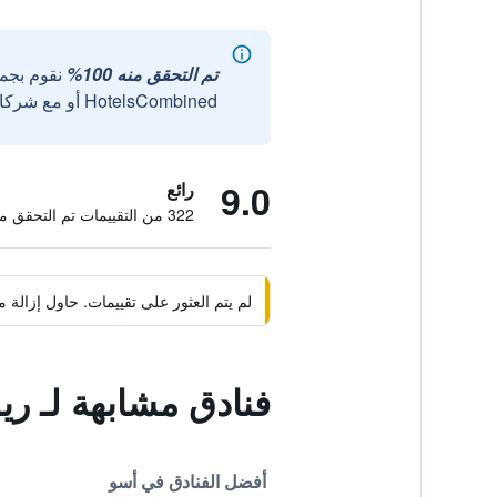
تم التحقق منه 100%
نقوم بجم
HotelsCombined أو مع شركائنا الخارجيين الموثوقين.
9.0
رائع
322 من التقييمات تم التحقق منها
لم يتم العثور على تقييمات. حاول إزال
فنادق مشابهة لـ ري
أفضل الفنادق في أسو