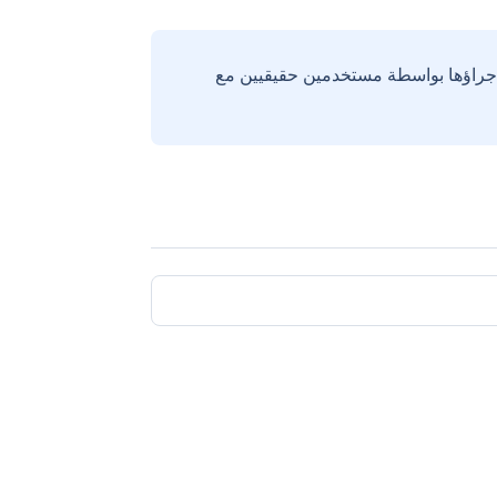
إجراؤها بواسطة مستخدمين حقيقيين مع