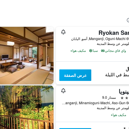
Ryokan Sa
و, اليابان
واي فاي مجاني
سبا
مكيف هواء
ط في الليلة
عرض الصفقة
نويا
ممتاز 9.0
6069-1 Manganji, Minamioguni-Machi, Aso-Gun, أسو, اليابان
مكيف هواء