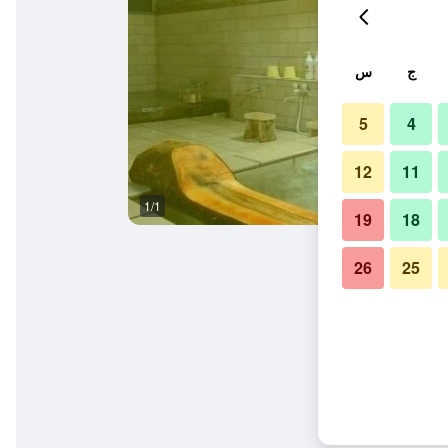
ج
س
5
4
12
11
1/1
19
18
26
25