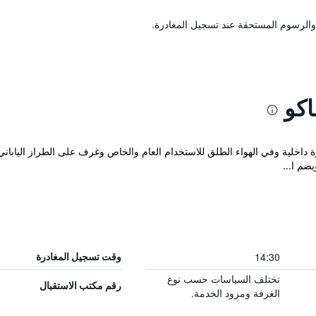
والرسوم المستحقة عند تسجيل المغادرة.
كو
R حمامات مياه حارة داخلية وفي الهواء الطلق للاستخدام العام والخاص وغرف على الطراز ا
ضم ا...
14:30
وقت تسجيل المغادرة
تختلف السياسات حسب نوع
رقم مكتب الاستقبال
الغرفة ومزود الخدمة.