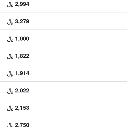
2,994 ﷼
3,279 ﷼
1,000 ﷼
1,822 ﷼
1,914 ﷼
2,022 ﷼
2,153 ﷼
2,750 ﷼