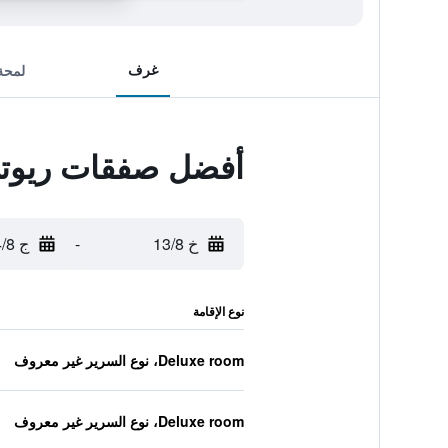
غرف
لمحة
أفضل صفقات ريوتي
خ 13/8
-
ج 14/8
نوع الإقامة
Deluxe room، نوع السرير غير معروف
Deluxe room، نوع السرير غير معروف