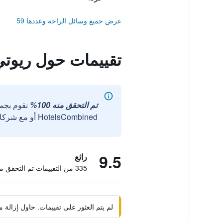
عرض جميع وسائل الراحة وعددها 59
تقييمات حول ريوتي
تم التحقق منه 100%
نقوم بجم
HotelsCombined أو مع شركائنا الخارجيين الموثوقين.
9.5
رائع
335 من التقييمات تم التحقق منها
لم يتم العثور على تقييمات. حاول إزال