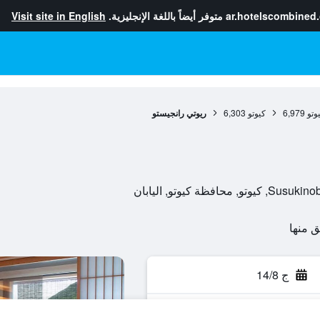
ar.hotelscombined
متوفر أيضاً باللغة الإنجليزية.
Visit site in English
وتو
6,979
كيوتو
6,303
ريوتي رانجيستو
ج 14/8