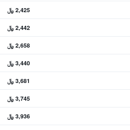
2,425 ﷼
2,442 ﷼
2,658 ﷼
3,440 ﷼
3,681 ﷼
3,745 ﷼
3,936 ﷼