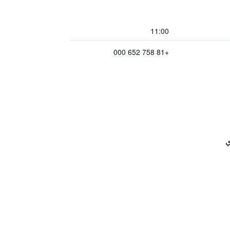
11:00
+81 758 652 000
ي