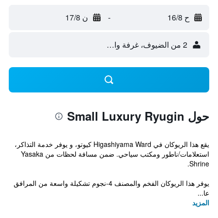
ح 16/8
-
ن 17/8
2 من الضيوف، غرفة واحدة
حول Small Luxury Ryugin
يقع هذا الريوكان في Higashiyama Ward كيوتو، و يوفر خدمة التذاكر،
استعلامات/ناطور ومكتب سياحي. ضمن مسافة لحظات من Yasaka
Shrine.
يوفر هذا الريوكان الفخم والمصنف 4-نجوم تشكيلة واسعة من المرافق
عا...
المزيد