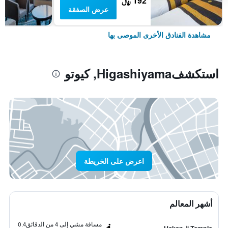
192 ﷼
عرض الصفقة
مشاهدة الفنادق الأخرى الموصى بها
استكشفHigashiyama, كيوتو
اعرض على الخريطة
أشهر المعالم
مسافة مشي إلى 4 من الدقائق
0.4