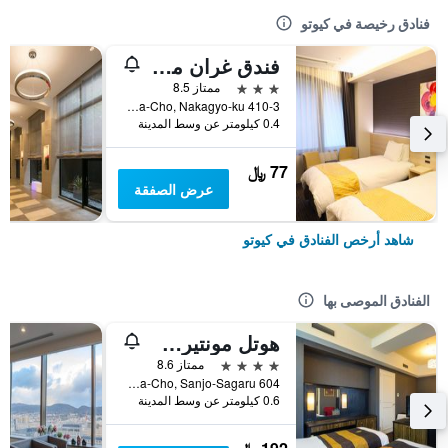
فنادق رخيصة في كيوتو
فندق غران ميس كيوتو
3 نجوم
ممتاز 8.5
410-3 Shimomaruya-Cho, Nakagyo-ku, كيوتو, اليابان
0.4 كيلومتر عن وسط المدينة
77 ﷼
عرض الصفقة
شاهد أرخص الفنادق في كيوتو
الفنادق الموصى بها
هوتل مونتيري كيوتو
4 نجوم
ممتاز 8.6
604 Manjuya-Cho, Sanjo-Sagaru, كيوتو, اليابان
0.6 كيلومتر عن وسط المدينة