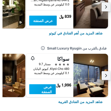
0.0 كيلومتر عن وسط المدينة
839 ﷼
عرض الصفقة
شاهد المزيد من أهم الفنادق في كيوتو
فنادق بالقرب من Small Luxury Ryugin
سواكا
4 نجوم
ممتاز 9.7
480 Kiyoi-Cho, كيوتو, اليابان
0.1 كيلومتر عن وسط المدينة
1,996 ﷼
عرض
الصفقة
شاهد المزيد من الفنادق القريبة