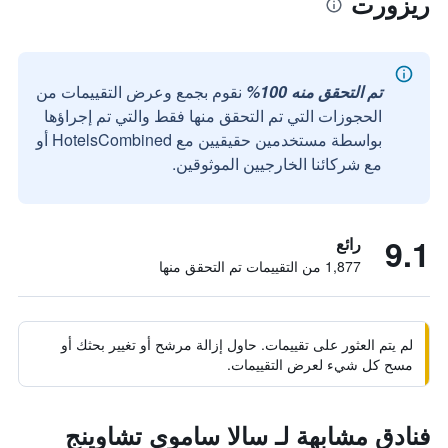
ريزورت
تم التحقق منه 100%
نقوم بجمع وعرض التقييمات من
الحجوزات التي تم التحقق منها فقط والتي تم إجراؤها
بواسطة مستخدمين حقيقيين مع HotelsCombined أو
مع شركائنا الخارجيين الموثوقين.
9.1
رائع
1,877 من التقييمات تم التحقق منها
لم يتم العثور على تقييمات. حاول إزالة مرشح أو تغيير بحثك أو
مسح كل شيء لعرض التقييمات.
فنادق مشابهة لـ سالا ساموي تشاوينج