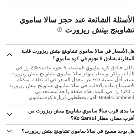
الأسئلة الشائعة عند حجز سالا ساموي
تشاوينج بيتش ريزورت
هل الأسعار في سالا ساموي تشاوينج بيتش ريزورت قابلة
للمقارنة بفنادق 5 نجوم في كوه ساموي؟
تكلف فنادق كوه ساموي المصنفة 5 نجوم عادة 2,353 ﷼ في
الليلة ، ولكن وسطياً يتوفر سالا ساموي تشاوينج بيتش ريزورت
بسعر أقل بنسبة 27% عن معدل السعر في المنطقة. يمكنك
الاستمتاع عادة بالاقامة في سالا ساموي تشاوينج بيتش ريزورت
بـ 1,730 ﷼ في الليلة. هذه صفقة رائعة لمستخدمي
HotelsCombined الذين يخططون لزيارة كوه ساموي.
ما مدى قرب سالا ساموي تشاوينج بيتش ريزورت من
أقرب مطار، مطار Ko Samui؟
هل يوجد مسبح في سالا ساموي تشاوينج بيتش ريزورت؟