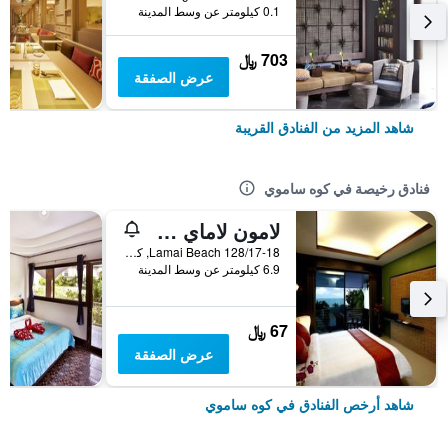
0.1 كيلومتر عن وسط المدينة
703 ﷼
عرض الصفقة
شاهد المزيد من الفنادق القريبة
فنادق رخيصة في كوه ساموي
لامون لاماي ريزيدنس
128/17-18 Lamai Beach, كوه ساموي, تايلاند
6.9 كيلومتر عن وسط المدينة
67 ﷼
عرض الصفقة
شاهد أرخص الفنادق في كوه ساموي