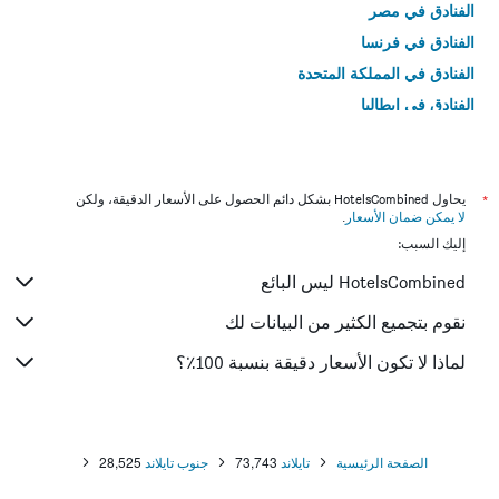
الفنادق في مصر
الفنادق في فرنسا
الفنادق في المملكة المتحدة
الفنادق في إيطاليا
الفنادق في تايلاند
*
يحاول HotelsCombined بشكل دائم الحصول على الأسعار الدقيقة، ولكن
لا يمكن ضمان الأسعار
.
إليك السبب:
HotelsCombined ليس البائع
نقوم بتجميع الكثير من البيانات لك
لماذا لا تكون الأسعار دقيقة بنسبة 100٪؟
الصفحة الرئيسية
تايلاند
73,743
جنوب تايلاند
28,525