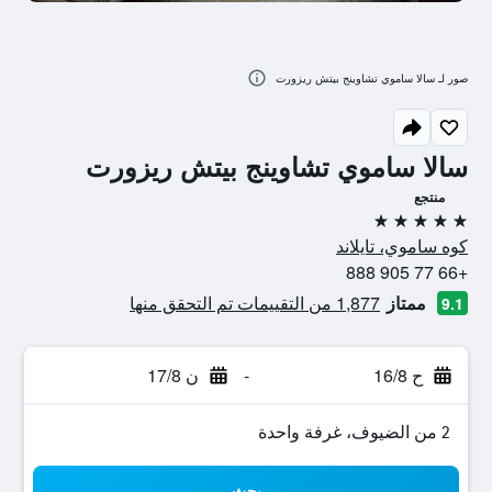
صور لـ سالا ساموي تشاوينج بيتش ريزورت
سالا ساموي تشاوينج بيتش ريزورت
منتجع
5 نجوم
كوه ساموي، تايلاند
+66 77 905 888
ممتاز
1,877 من التقييمات تم التحقق منها
9.1
ح 16/8
-
ن 17/8
2 من الضيوف، غرفة واحدة
بحث