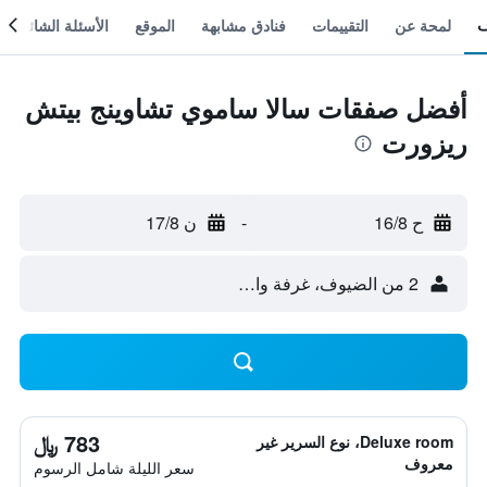
لمحة عن
التقييمات
فنادق مشابهة
الموقع
الأسئلة الشائعة
أفضل صفقات سالا ساموي تشاوينج بيتش
ريزورت
ح 16/8
-
ن 17/8
2 من الضيوف، غرفة واحدة
783 ﷼
Deluxe room، نوع السرير غير
معروف
سعر الليلة شامل الرسوم