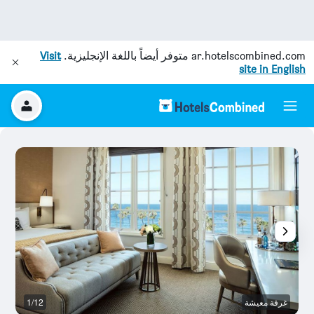
ar.hotelscombined.com
متوفر أيضاً باللغة الإنجليزية.
Visit
site in English
غرفة معيشة
1/12
آخ