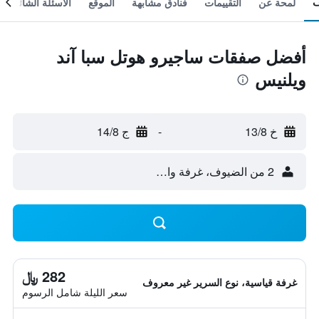
لمحة عن
التقييمات
فنادق مشابهة
الموقع
الأسئلة الشائعة
أفضل صفقات ساجيرو هوتل سبا آند
ويلنيس
خ 13/8
-
ج 14/8
2 من الضيوف، غرفة واحدة
282 ﷼
غرفة قياسية، نوع السرير غير معروف
سعر الليلة شامل الرسوم