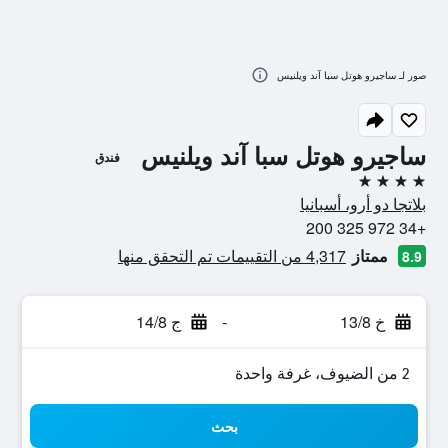
صور لـ ساجيرو هوتل سبا آند ويلنيس
ساجيرو هوتل سبا آند ويلنيس
فندق
4 نجوم
بلاتجا دو أرو، أسبانيا
+34 972 325 200
ممتاز
4,317 من التقييمات تم التحقق منها
8.9
خ 13/8
-
ج 14/8
2 من الضيوف، غرفة واحدة
بحث