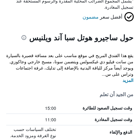
*
يشمل المجموع الضرائب المحلية المقدرة والرسوم المستحقة عند
تسجيل المغادرة.
أفضل سعر
مضمون
حول ساجيرو هوتل سبا آند ويلنيس
يقع هذا الفندق المريح في موقع مناسب على بعد مسافة قصيرة بالسيارة
من سانت فيليو دي غيكسولس ويتضمن سونا، مسبح خارجي وجاكوزي.
ويوجد أيضاً مركز للياقة البدنية بالإضافة إلى تدليك، غرفة اجتماعات
وتراس على س...
المزيد
من الجيد أن تعلم
15:00
وقت تسجيل الصعود للطائرة
11:00
وقت تسجيل المغادرة
تختلف السياسات حسب
الدفع والإلغاء
نوع الغرفة ومزود الخدمة.