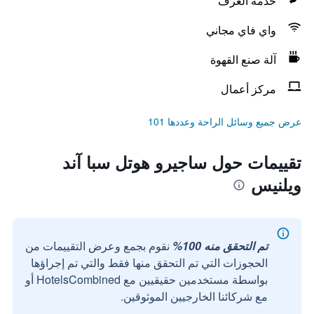
خدمة الغرف
واي فاي مجاني
آلة صنع القهوة
مركز أعمال
عرض جميع وسائل الراحة وعددها 101
تقييمات حول ساجيرو هوتل سبا آند
ويلنيس
تم التحقق منه 100%
نقوم بجمع وعرض التقييمات من
الحجوزات التي تم التحقق منها فقط والتي تم إجراؤها
بواسطة مستخدمين حقيقيين مع HotelsCombined أو
مع شركائنا الخارجيين الموثوقين.