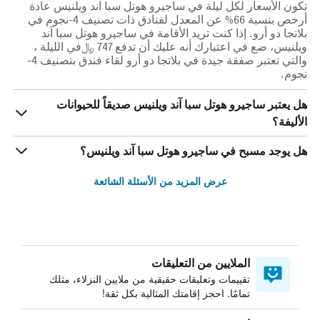
تكون الأسعار لكل ليلة في ساجيرو هوتل سبا آند ويلنيس عادة
أرخص بنسبة 66% عن المعدل لفنادق ذات تصنيف 4-نجوم في
بلاتجا دو أرو. إذا كنت تريد الأقامة في ساجيرو هوتل سبا آند
ويلنيس، ضع في اعتبارك أنه عليك أن تدفع 747 ﷼في الليلة ،
والتي تعتبر صفقة جيدة في بلاتجا دو أرو لقاء فندق بتصنيف 4-
نجوم.
هل يعتبر ساجيرو هوتل سبا آند ويلنيس صديقاً للحيوانات
الأليفة؟
هل يوجد مسبح في ساجيرو هوتل سبا آند ويلنيس؟
عرض المزيد من الأسئلة الشائعة
الملايين من التعليقات
تقييمات وتعليقات حقيقية من ملايين النزلاء، مثلك
تمامًا. احجز إقامتك المثالية بكل ثقة!