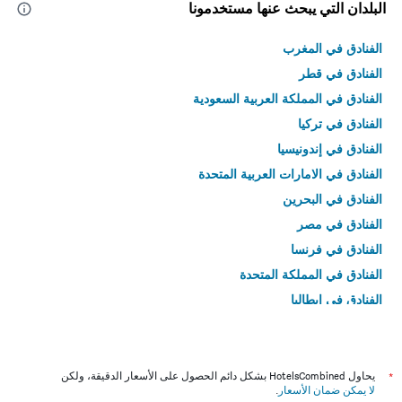
البلدان التي يبحث عنها مستخدمونا
الفنادق في المغرب
الفنادق في قطر
الفنادق في المملكة العربية السعودية
الفنادق في تركيا
الفنادق في إندونيسيا
الفنادق في الامارات العربية المتحدة
الفنادق في البحرين
الفنادق في مصر
الفنادق في فرنسا
الفنادق في المملكة المتحدة
الفنادق في إيطاليا
الفنادق في تايلاند
*
يحاول HotelsCombined بشكل دائم الحصول على الأسعار الدقيقة، ولكن
لا يمكن ضمان الأسعار
.