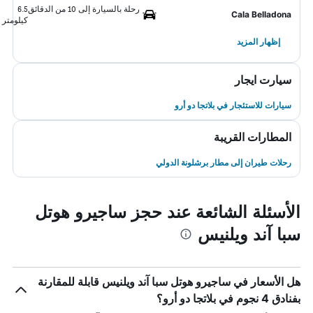
رحلة بالسيارة إلى 10 من الدقائق
6.5
Cala Belladona
كيلومتر
إظهار المزيد
سيارت ايجار
سيارات للاستئجار في بلاتجا دو أرو
المطارات القريبة
رحلات طيران إلى مطار برشلونة الدولي
الأسئلة الشائعة عند حجز ساجيرو هوتل
سبا آند ويلنيس
هل الأسعار في ساجيرو هوتل سبا آند ويلنيس قابلة للمقارنة
بفنادق 4 نجوم في بلاتجا دو أرو؟