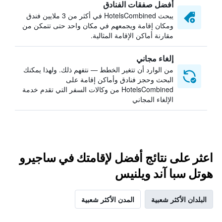
أفضل صفقات الفنادق
يبحث HotelsCombined في أكثر من 3 ملايين فندق
ومكان إقامة ويجمعهم في مكان واحد حتى تتمكن من
مقارنة أماكن الإقامة المثالية.
إلغاء مجاني
من الوارد أن تتغير الخطط — نتفهم ذلك. ولهذا يمكنك
البحث وحجز فنادق وأماكن إقامة على
HotelsCombined من وكالات السفر التي تقدم خدمة
الإلغاء المجاني
اعثر على نتائج أفضل لإقامتك في ساجيرو
هوتل سبا آند ويلنيس
البلدان الأكثر شعبية
المدن الأكثر شعبية