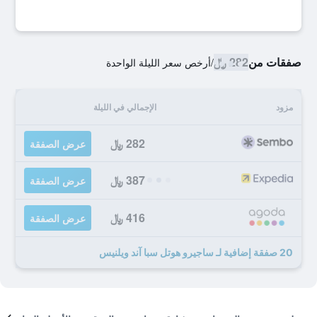
صفقات من
282 ﷼
/
أرخص سعر الليلة الواحدة
مزود
الإجمالي في الليلة
282 ﷼
عرض الصفقة
387 ﷼
عرض الصفقة
416 ﷼
عرض الصفقة
20 صفقة إضافية لـ ساجيرو هوتل سبا آند ويلنيس