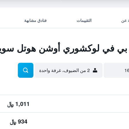
 عن
التقييمات
فنادق مشابهة
ي في لوكشوري أوشن هوتل سو
2 من الضيوف، غرفة واحدة
1,011 ﷼
934 ﷼