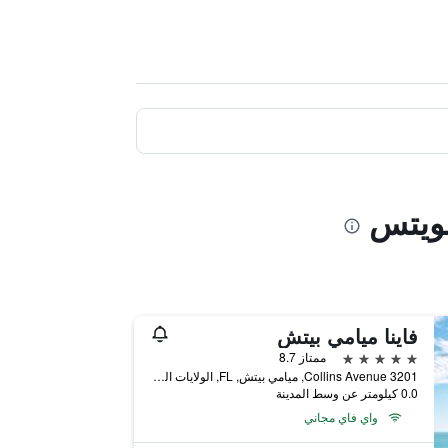
ويتس
فاينا ميامي بيتش
5 نجوم
ممتاز 8.7
3201 Collins Avenue, ميامي بيتش, FL, الولايات المتحدة الأميريكية
0.0 كيلومتر عن وسط المدينة
واي فاي مجاني