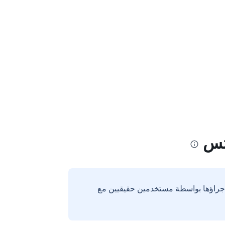
تس
إجراؤها بواسطة مستخدمين حقيقيين مع