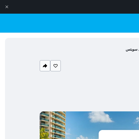
 سويتس