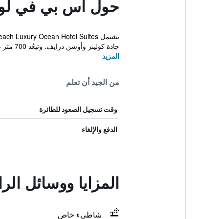
حول اس بي في لو
جادة كولينز وأوشن درايف. وتبعُد 700 متر عن لينكولن ر...
المزيد
من الجيد أن تعلم
وقت تسجيل الصعود للطائرة
الدفع والإلغاء
المزايا ووسائل ا
شاطىء خاص