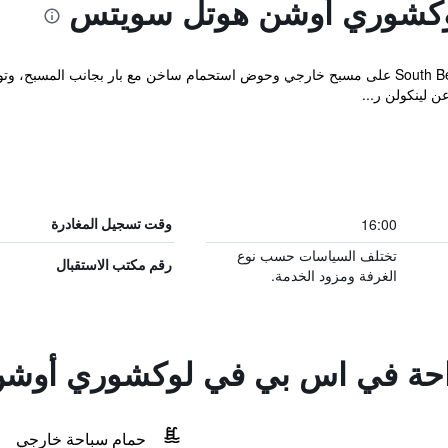
كشوري أوشن هوتل سويتس
تشتمل South Beach Luxury Ocean Hotel Suites على مسبح خارجي وحوض استحمام ساخن مع بار 
16:00
وقت تسجيل المغادرة
تختلف السياسات حسب نوع
رقم مكتب الاستقبال
الغرفة ومزود الخدمة.
لراحة في اس بي في لوكشوري أو
حمام سباحة خارجي