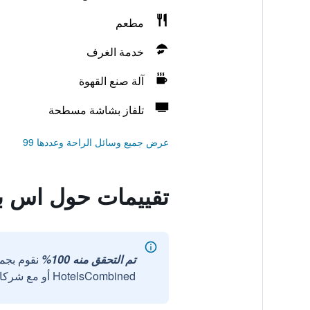
مطعم
خدمة الغرف
آلة صنع القهوة
تلفاز بشاشة مسطحة
عرض جميع وسائل الراحة وعددها 99
تقييمات حول اس 
تم التحقق منه 100%
نقوم بجم
HotelsCombined أو مع شركائنا الخارجيين الموثوقين.