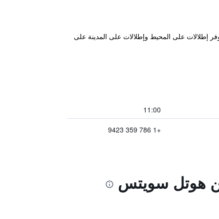
بجانب المسبح، وتوفر إطلالات على المحيط وإطلالات على المدينة على
11:00
+1 786 359 9423
شن هوتل سويتس