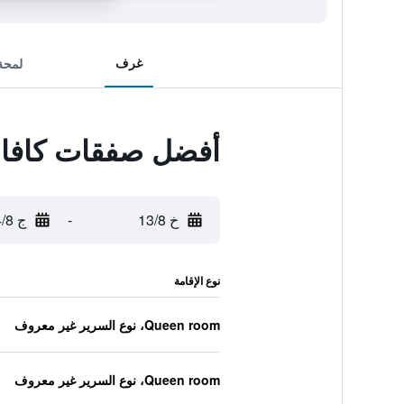
غرف
لمحة
أفضل صفقات كافال
خ 13/8
-
ج 14/8
نوع الإقامة
Queen room، نوع السرير غير معروف
Queen room، نوع السرير غير معروف