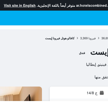
ar.hotelscombined
متوفر أيضاً باللغة الإنجليزية.
Visit site in English
36,6
فيرونا
3,369
كافالو هوتل فيرونا إيست
 إيست
فندق
ج 14/8