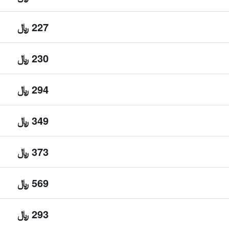
227 ﷼
230 ﷼
294 ﷼
349 ﷼
373 ﷼
569 ﷼
293 ﷼