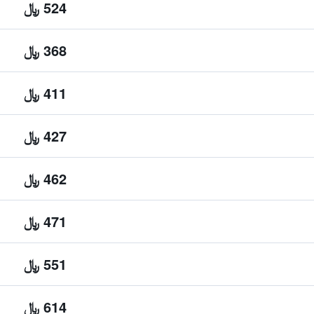
524 ﷼
368 ﷼
411 ﷼
427 ﷼
462 ﷼
471 ﷼
551 ﷼
614 ﷼