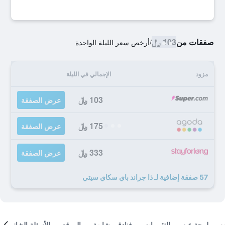
صفقات من
103 ﷼
/
أرخص سعر الليلة الواحدة
مزود
الإجمالي في الليلة
103 ﷼
عرض الصفقة
175 ﷼
عرض الصفقة
333 ﷼
عرض الصفقة
57 صفقة إضافية لـ ذا جراند باي سكاي سيتي
لمحة عن
التقييمات
فنادق مشابهة
الموقع
الأسئلة الشائعة