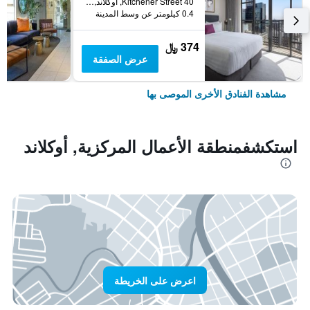
40 Kitchener Street, أوكلاند, نيوزيلندا
0.4 كيلومتر عن وسط المدينة
374 ﷼
عرض الصفقة
مشاهدة الفنادق الأخرى الموصى بها
استكشفمنطقة الأعمال المركزية, أوكلاند
اعرض على الخريطة