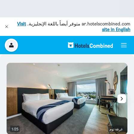
ar.hotelscombined.com
متوفر أيضاً باللغة الإنجليزية.
Visit
site in English
غرفة نوم
1/25
ال