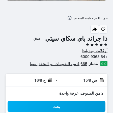
صور لـ ذا جراند باي سكاي سيتي
ذا جراند باي سكاي سيتي
فندق
5 نجوم
أوكلاند، نيوزيلندا
+64 9363 6000
ممتاز
4,665 من التقييمات تم التحقق منها
9.0
س 15/8
-
ح 16/8
2 من الضيوف، غرفة واحدة
بحث