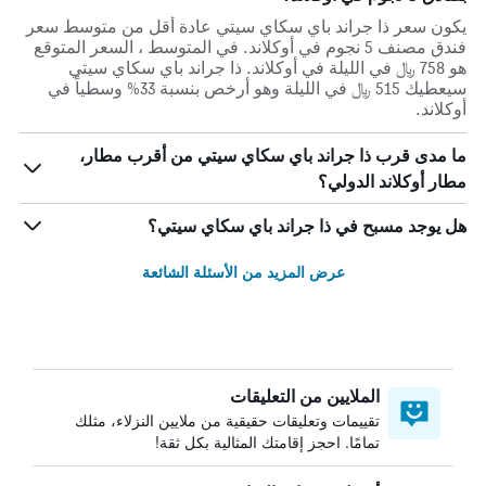
يكون سعر ذا جراند باي سكاي سيتي عادة أقل من متوسط ​​سعر
فندق مصنف 5 نجوم في أوكلاند. في المتوسط ، السعر المتوقع
هو 758 ﷼ في الليلة في أوكلاند. ذا جراند باي سكاي سيتي
سيعطيك 515 ﷼ في الليلة وهو أرخص بنسبة 33% وسطياً في
أوكلاند.
ما مدى قرب ذا جراند باي سكاي سيتي من أقرب مطار،
مطار أوكلاند الدولي؟
هل يوجد مسبح في ذا جراند باي سكاي سيتي؟
عرض المزيد من الأسئلة الشائعة
الملايين من التعليقات
تقييمات وتعليقات حقيقية من ملايين النزلاء، مثلك
تمامًا. احجز إقامتك المثالية بكل ثقة!