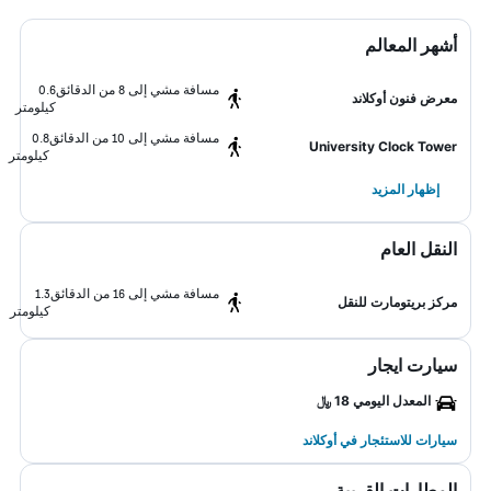
أشهر المعالم
مسافة مشي إلى 8 من الدقائق
0.6
معرض فنون أوكلاند
كيلومتر
مسافة مشي إلى 10 من الدقائق
0.8
University Clock Tower
كيلومتر
إظهار المزيد
النقل العام
مسافة مشي إلى 16 من الدقائق
1.3
مركز بريتومارت للنقل
كيلومتر
سيارت ايجار
المعدل اليومي 18 ﷼
سيارات للاستئجار في أوكلاند
المطارات القريبة