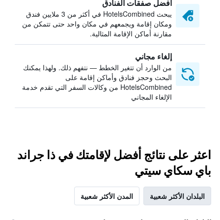
أفضل صفقات الفنادق
يبحث HotelsCombined في أكثر من 3 ملايين فندق
ومكان إقامة ويجمعهم في مكان واحد حتى تتمكن من
مقارنة أماكن الإقامة المثالية.
إلغاء مجاني
من الوارد أن تتغير الخطط — نتفهم ذلك. ولهذا يمكنك
البحث وحجز فنادق وأماكن إقامة على
HotelsCombined من وكالات السفر التي تقدم خدمة
الإلغاء المجاني
اعثر على نتائج أفضل لإقامتك في ذا جراند
باي سكاي سيتي
البلدان الأكثر شعبية
المدن الأكثر شعبية