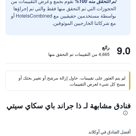
تم التحقق منه 100%
نقوم بجمع وعرض التقييمات من
الحجوزات التي تم التحقق منها فقط والتي تم إجراؤها
بواسطة مستخدمين حقيقيين مع HotelsCombined أو
مع شركائنا الخارجيين الموثوقين.
9.0
رائع
4,665 من التقييمات تم التحقق منها
لم يتم العثور على تقييمات. حاول إزالة مرشح أو تغيير بحثك أو
مسح كل شيء لعرض التقييمات.
فنادق مشابهة لـ ذا جراند باي سكاي سيتي
أفضل الفنادق في أوكلاند