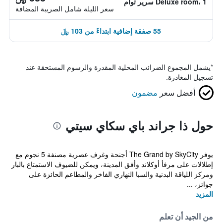
Deluxe room، 1 سرير توأم
سعر الليلة شامل الصريبة المضافة
55 صفقة إضافية ابتداءً من 103 ﷼
*
يشمل المجموع الضرائب المحلية المقدرة والرسوم المستحقة عند
تسجيل المغادرة.
أفضل سعر
مضمون
حول ذا جراند باي سكاي سيتي
يوفر The Grand by SkyCity أجنحة وغرف عصرية مصنفة 5 نجوم مع
إطلالات على مرفأ أوكلاند وأفق المدينة، ويمكن للضيوف الاستمتاع بالبار
ومركز اللياقة البدنية والسبا النهاري الفاخر والمطاعم الحائزة على
جوائز، ...
المزيد
من الجيد أن تعلم