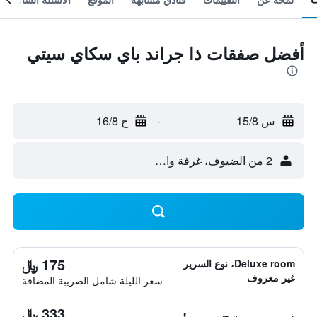
أفضل صفقات ذا جراند باي سكاي سيتي
س 15/8
-
ح 16/8
2 من الضيوف، غرفة واحدة
175 ﷼
Deluxe room، نوع السرير
غير معروف
سعر الليلة شامل الصريبة المضافة
333 ﷼